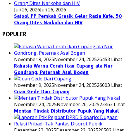
Juli 26, 2026
Juli 26, 2026
Satpol PP Pemkab Gresik Gelar Razia Kafe, 50
Orang Dites Narkoba dan HIV
POPULER
November 9, 2025
November 24, 2025
26453 Lihat
Rahasia Warna Cerah Ikan Cupang ala Nur
Gondrong, Peternak Asal Bogen
November 9, 2025
November 24, 2025
26003 Lihat
Cuan Gede Dari Cupang
November 24, 2025
November 26, 2025
23463 Lihat
Mentan Tindak Distributor Pupuk Yang Nakal
Desember 22, 2025
Desember 22, 2025
20582 Lihat