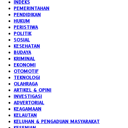
INDEKS
PEMERINTAHAN
PENDIDIKAN
HUKUM
PERISTIWA
POLITIK
SOSIAL
KESEHATAN
BUDAYA
KRIMINAL
EKONOMI
OTOMOTIF
TEKNOLOGI
OLAHRAGA
ARTIKEL & OPINI
INVESTIGASI
ADVERTORIAL
KEAGAMAAN
KELAUTAN
KELUHAN & PENGADUAN MASYARAKAT
KESENIAN