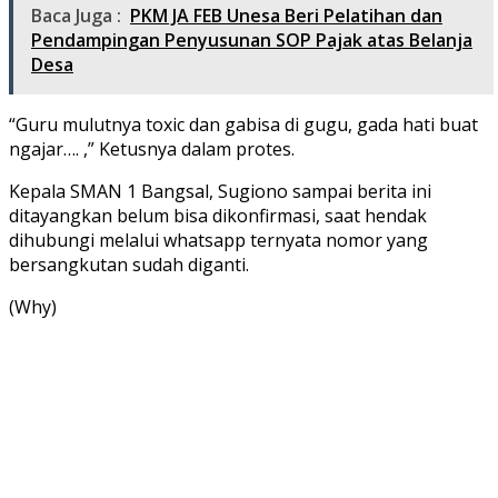
Baca Juga :
PKM JA FEB Unesa Beri Pelatihan dan
Pendampingan Penyusunan SOP Pajak atas Belanja
Desa
“Guru mulutnya toxic dan gabisa di gugu, gada hati buat
ngajar…. ,” Ketusnya dalam protes.
Kepala SMAN 1 Bangsal, Sugiono sampai berita ini
ditayangkan belum bisa dikonfirmasi, saat hendak
dihubungi melalui whatsapp ternyata nomor yang
bersangkutan sudah diganti.
(Why)