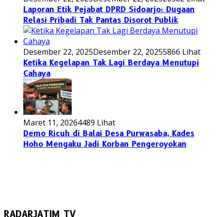
Laporan Etik Pejabat DPRD Sidoarjo: Dugaan
Relasi Pribadi Tak Pantas Disorot Publik
Desember 22, 2025
Desember 22, 2025
5866 Lihat
Ketika Kegelapan Tak Lagi Berdaya Menutupi
Cahaya
Maret 11, 2026
4489 Lihat
Demo Ricuh di Balai Desa Purwasaba, Kades
Hoho Mengaku Jadi Korban Pengeroyokan
RADARJATIM TV