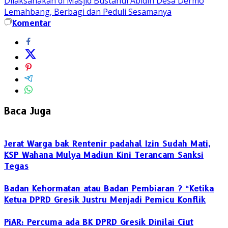
Dilaksanakan di Masjid Bustanul Abidin Desa Dermo
Lemahbang, Berbagi dan Peduli Sesamanya
Komentar
Baca Juga
Jerat Warga bak Rentenir padahal Izin Sudah Mati,
KSP Wahana Mulya Madiun Kini Terancam Sanksi
Tegas
Badan Kehormatan atau Badan Pembiaran ? “Ketika
Ketua DPRD Gresik Justru Menjadi Pemicu Konflik
PiAR: Percuma ada BK DPRD Gresik Dinilai Ciut