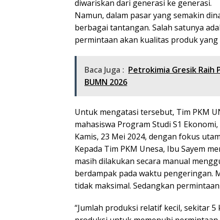
diwariskan dari generasi ke generasi.
Namun, dalam pasar yang semakin din
berbagai tantangan. Salah satunya ada
permintaan akan kualitas produk yang 
Baca Juga :
Petrokimia Gresik Raih
BUMN 2026
Untuk mengatasi tersebut, Tim PKM UNE
mahasiswa Program Studi S1 Ekonomi,
Kamis, 23 Mei 2024, dengan fokus uta
Kepada Tim PKM Unesa, Ibu Sayem me
masih dilakukan secara manual menggu
berdampak pada waktu pengeringan. M
tidak maksimal. Sedangkan permintaan
“Jumlah produksi relatif kecil, sekita