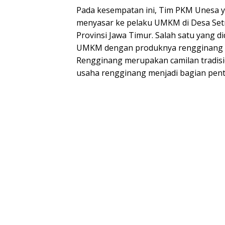
Pada kesempatan ini, Tim PKM Unesa ya
menyasar ke pelaku UMKM di Desa Set
Provinsi Jawa Timur. Salah satu yang 
UMKM dengan produknya rengginang di
Rengginang merupakan camilan tradisio
usaha rengginang menjadi bagian pent