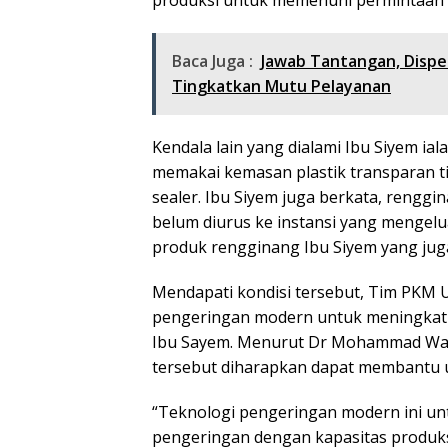
produksi untuk memenuhi permintaan p
Baca Juga :
Jawab Tantangan, Disp
Tingkatkan Mutu Pelayanan
Kendala lain yang dialami Ibu Siyem ia
memakai kemasan plastik transparan tip
sealer. Ibu Siyem juga berkata, renggin
belum diurus ke instansi yang mengelu
produk rengginang Ibu Siyem yang juga
Mendapati kondisi tersebut, Tim PKM 
pengeringan modern untuk meningkatk
Ibu Sayem. Menurut Dr Mohammad Wasi
tersebut diharapkan dapat membantu u
“Teknologi pengeringan modern ini u
pengeringan dengan kapasitas produks