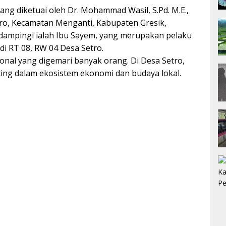
ng diketuai oleh Dr. Mohammad Wasil, S.Pd. M.E.,
ro, Kecamatan Menganti, Kabupaten Gresik,
didampingi ialah Ibu Sayem, yang merupakan pelaku
 RT 08, RW 04 Desa Setro.
nal yang digemari banyak orang. Di Desa Setro,
ing dalam ekosistem ekonomi dan budaya lokal.