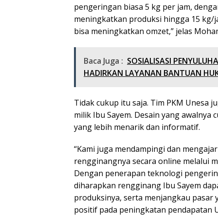
pengeringan biasa 5 kg per jam, deng
meningkatkan produksi hingga 15 kg/j
bisa meningkatkan omzet,” jelas Moha
Baca Juga :
SOSIALISASI PENYULUHA
HADIRKAN LAYANAN BANTUAN HU
Tidak cukup itu saja. Tim PKM Unesa
milik Ibu Sayem. Desain yang awalnya c
yang lebih menarik dan informatif.
“Kami juga mendampingi dan mengaja
rengginangnya secara online melalui m
Dengan penerapan teknologi pengerin
diharapkan rengginang Ibu Sayem dapa
produksinya, serta menjangkau pasar y
positif pada peningkatan pendapatan