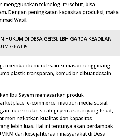
an menggunakan teknologi tersebut, bisa
am. Dengan peningkatan kapasitas produksi, maka
mmad Wasil.
N HUKUM DI DESA GERSI: LBH GARDA KEADILAN
KUM GRATIS
 juga membantu mendesain kemasan rengginang
uma plastic transparan, kemudian dibuat desain
rkan Ibu Sayem memasarkan produk
arketplace, e-commerce, maupun media sosial.
gan modern dan strategi pemasaran yang tepat,
t meningkatkan kualitas dan kapasitas
ang lebih luas. Hal ini tentunya akan berdampak
 UMKM dan kesejahteraan masyarakat di Desa