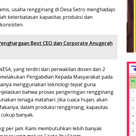
amis, usaha rengginang di Desa Setro menghadapi
lah keterbatasan kapasitas produksi dan
konsisten.
 Penghargaan Best CEO dan Corporate Anugerah
SA, yang terdiri dari perwakilan dosen dan 2
 melakukan Pengabdian Kepada Masyarakat pada
manya menggunakan teknologi tepat guna.
njelaskan bahwa proses pengeringan rengginang
nakan tenaga matahari. Jika cuaca hujan, akan
akanya, dalam produksi rengginang, kapasitas
 cukup banyak.
r 5 kg per jam. Kami membutuhkan lebih banyak