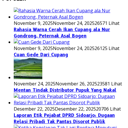
November 9, 2025
November 24, 2025
26571 Lihat
Rahasia Warna Cerah Ikan Cupang ala Nur
Gondrong, Peternak Asal Bogen
November 9, 2025
November 24, 2025
26125 Lihat
Cuan Gede Dari Cupang
November 24, 2025
November 26, 2025
23581 Lihat
Mentan Tindak Distributor Pupuk Yang Nakal
Desember 22, 2025
Desember 22, 2025
20706 Lihat
Laporan Etik Pejabat DPRD Sidoarjo: Dugaan
Relasi Pribadi Tak Pantas Disorot Publik