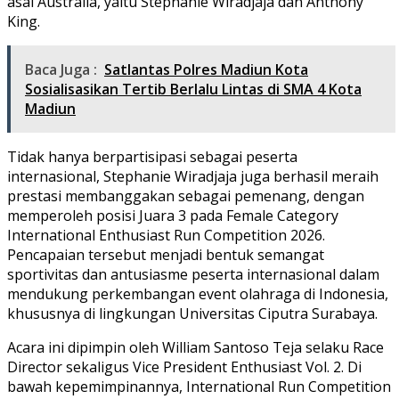
asal Australia, yaitu Stephanie Wiradjaja dan Anthony
King.
Baca Juga :
Satlantas Polres Madiun Kota
Sosialisasikan Tertib Berlalu Lintas di SMA 4 Kota
Madiun
Tidak hanya berpartisipasi sebagai peserta
internasional, Stephanie Wiradjaja juga berhasil meraih
prestasi membanggakan sebagai pemenang, dengan
memperoleh posisi Juara 3 pada Female Category
International Enthusiast Run Competition 2026.
Pencapaian tersebut menjadi bentuk semangat
sportivitas dan antusiasme peserta internasional dalam
mendukung perkembangan event olahraga di Indonesia,
khususnya di lingkungan Universitas Ciputra Surabaya.
Acara ini dipimpin oleh William Santoso Teja selaku Race
Director sekaligus Vice President Enthusiast Vol. 2. Di
bawah kepemimpinannya, International Run Competition