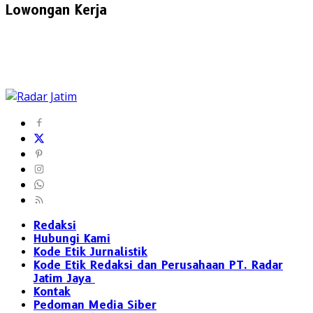
Lowongan Kerja
Redaksi
Hubungi Kami
Kode Etik Jurnalistik
Kode Etik Redaksi dan Perusahaan PT. Radar
Jatim Jaya
Kontak
Pedoman Media Siber