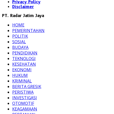
Privacy Policy
Disclaimer
PT. Radar Jatim Jaya
HOME
PEMERINTAHAN
POLITIK
SOSIAL
BUDAYA
PENDIDIKAN
TEKNOLOGI
KESEHATAN
EKONOMI
HUKUM
KRIMINAL
BERITA GRESIK
PERISTIWA
INVESTIGASI
OTOMOTIF
KEAGAMAAN