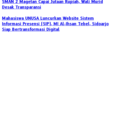
SMAN 2 Magetan Capai Jutaan Rupiah, Wali Murid
Desak Transparansi
Mahasiswa UNUSA Luncurkan Website Sistem
Informasi Presensi (SIP), MI Al-Ihsan Tebel, Sidoarjo
Siap Bertransformasi Digital