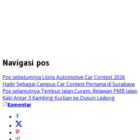
Navigasi pos
Pos sebelumnya
Lions Automotive Car Contest 2026
Hadir Sebagai Campus Car Contest Pertama di Surabaya
Pos selanjutnya
Tembus Jalan Curam, Relawan PMB Jalan
Kaki Antar 3 Kambing Kurban ke Dusun Ledong
Komentar