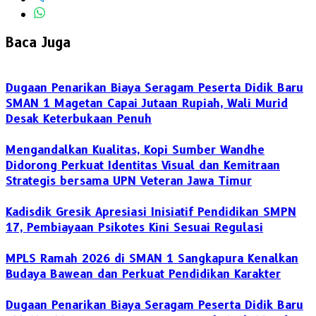
Baca Juga
Dugaan Penarikan Biaya Seragam Peserta Didik Baru
SMAN 1 Magetan Capai Jutaan Rupiah, Wali Murid
Desak Keterbukaan Penuh
Mengandalkan Kualitas, Kopi Sumber Wandhe
Didorong Perkuat Identitas Visual dan Kemitraan
Strategis bersama UPN Veteran Jawa Timur
Kadisdik Gresik Apresiasi Inisiatif Pendidikan SMPN
17, Pembiayaan Psikotes Kini Sesuai Regulasi
MPLS Ramah 2026 di SMAN 1 Sangkapura Kenalkan
Budaya Bawean dan Perkuat Pendidikan Karakter
Dugaan Penarikan Biaya Seragam Peserta Didik Baru