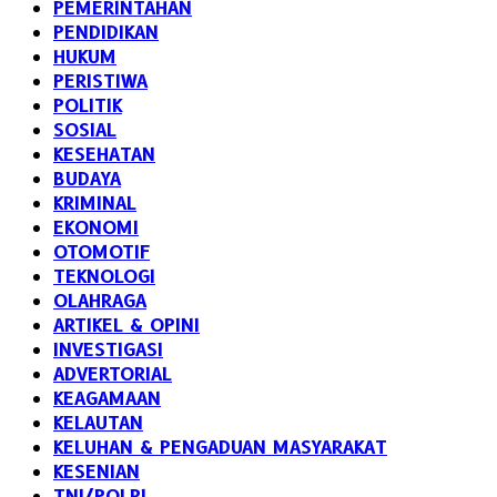
PEMERINTAHAN
PENDIDIKAN
HUKUM
PERISTIWA
POLITIK
SOSIAL
KESEHATAN
BUDAYA
KRIMINAL
EKONOMI
OTOMOTIF
TEKNOLOGI
OLAHRAGA
ARTIKEL & OPINI
INVESTIGASI
ADVERTORIAL
KEAGAMAAN
KELAUTAN
KELUHAN & PENGADUAN MASYARAKAT
KESENIAN
TNI/POLRI