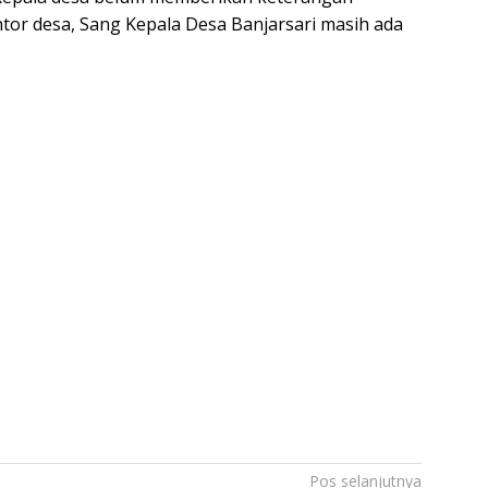
or desa, Sang Kepala Desa Banjarsari masih ada
Pos selanjutnya