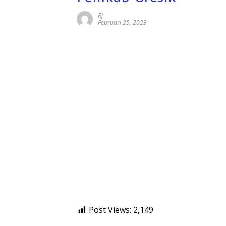
Rj
Februari 25, 2023
Post Views:
2,149