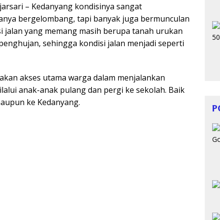
njarsari – Kedanyang kondisinya sangat
 hanya bergelombang, tapi banyak juga bermunculan
isi jalan yang memang masih berupa tanah urukan
 penghujan, sehingga kondisi jalan menjadi seperti
upakan akses utama warga dalam menjalankan
dilalui anak-anak pulang dan pergi ke sekolah. Baik
 maupun ke Kedanyang.
P