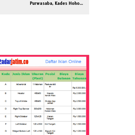
Purwasaba, Kades Hoho
Mengaku Jadi Korban
Pengeroyokan