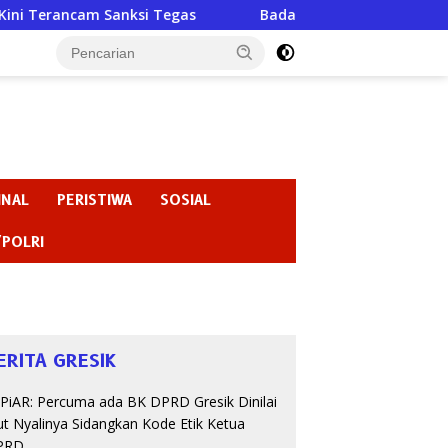
nksi Tegas
Badan Kehormatan atau Badan Pembiaran ? “
INAL
PERISTIWA
SOSIAL
/POLRI
ERITA GRESIK