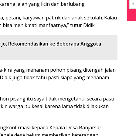
rena jalan yang licin dan berlubang.
a, petani, karyawan pabrik dan anak sekolah. Kalau
 bisa menikmati manfaatnya,” tutur Didik.
oarjo, Rekomendasikan ke Beberapa Anggota
ira-kira yang menanam pohon pisang ditengah jalan
 Didik juga tidak tahu pasti siapa yang menanam
on pisang itu saya tidak mengetahui secara pasti
kin warga itu kesal karena lama tidak dilakukan
engkonfirmasi kepada Kepala Desa Banjarsari
s, Kepala desa belum memberikan keterangan