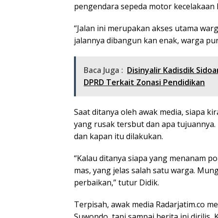
pengendara sepeda motor kecelakaan ka
“Jalan ini merupakan akses utama warg
jalannya dibangun kan enak, warga pun
Baca Juga :
Disinyalir Kadisdik Sid
DPRD Terkait Zonasi Pendidikan
Saat ditanya oleh awak media, siapa k
yang rusak tersbut dan apa tujuannya.
dan kapan itu dilakukan.
“Kalau ditanya siapa yang menanam poh
mas, yang jelas salah satu warga. Mung
perbaikan,” tutur Didik.
Terpisah, awak media Radarjatim.co m
Suwondo, tapi sampai berita ini dirili