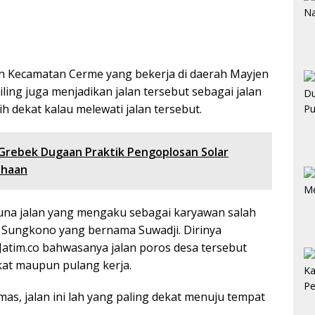
ah Kecamatan Cerme yang bekerja di daerah Mayjen
ing juga menjadikan jalan tersebut sebagai jalan
h dekat kalau melewati jalan tersebut.
Grebek Dugaan Praktik Pengoplosan Solar
ahaan
una jalan yang mengaku sebagai karyawan salah
n Sungkono yang bernama Suwadji. Dirinya
tim.co bahwasanya jalan poros desa tersebut
gkat maupun pulang kerja.
 mas, jalan ini lah yang paling dekat menuju tempat