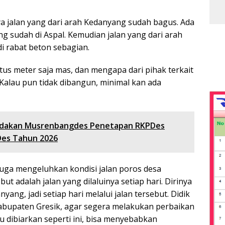
 jalan yang dari arah Kedanyang sudah bagus. Ada
g sudah di Aspal. Kemudian jalan yang dari arah
i rabat beton sebagian.
tus meter saja mas, dan mengapa dari pihak terkait
Kalau pun tidak dibangun, minimal kan ada
dakan Musrenbangdes Penetapan RKPDes
Des Tahun 2026
 juga mengeluhkan kondisi jalan poros desa
ut adalah jalan yang dilaluinya setiap hari. Dirinya
g, jadi setiap hari melalui jalan tersebut. Didik
abupaten Gresik, agar segera melakukan perbaikan
u dibiarkan seperti ini, bisa menyebabkan