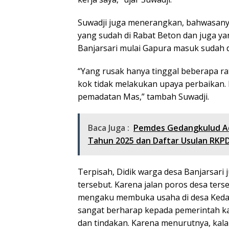
Suwadji juga menerangkan, bahwasanya
yang sudah di Rabat Beton dan juga yan
Banjarsari mulai Gapura masuk sudah d
“Yang rusak hanya tinggal beberapa ra
kok tidak melakukan upaya perbaikan. 
pemadatan Mas,” tambah Suwadji.
Baca Juga :
Pemdes Gedangkulud A
Tahun 2025 dan Daftar Usulan RKP
Terpisah, Didik warga desa Banjarsari
tersebut. Karena jalan poros desa terseb
mengaku membuka usaha di desa Kedanyan
sangat berharap kepada pemerintah k
dan tindakan. Karena menurutnya, kala