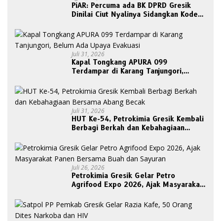
PiAR: Percuma ada BK DPRD Gresik
Dinilai Ciut Nyalinya Sidangkan Kode
Etik Ketua DPRD
Juli 31, 2026
Kapal Tongkang APURA 099
Terdampar di Karang Tanjungori,
Belum Ada Upaya Evakuasi
Juli 31, 2026
HUT Ke-54, Petrokimia Gresik Kembali
Berbagi Berkah dan Kebahagiaan
Bersama Abang Becak
Juli 26, 2026
Petrokimia Gresik Gelar Petro
Agrifood Expo 2026, Ajak Masyarakat
Panen Bersama Buah dan Sayuran