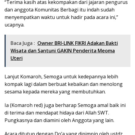
“Terima kasih atas kekompakan dari jajaran pengurus
dan anggota Komunitas Berbagi itu indah sudah
menyempatkan waktu untuk hadir pada acara ini,”
ucapnya.
Baca Juga :
Owner BRI-LINK FIKRI Adakan Bakti
Wisata dan Santuni GAKIN Penderita Meoma
Uteri
Lanjut Komaroh, Semoga untuk kedepannya lebih
kompak lagi dalam berbuat kebaikan dan menolong
sesama kepada mereka yang membutuhkan.
Ia (Komaroh red) juga berharap Semoga amal baik ini
di terima dan mendapat hidaya dari Allah SWT.
Pungkasnya dan diamini oleh Anggota yang lain.
Acara ditutup dengan Do’a yang dipimpin oleh ustdz