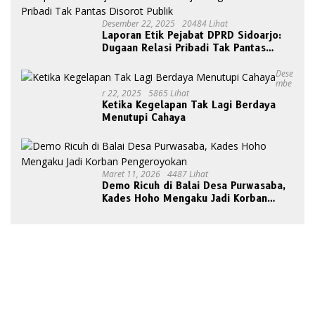
Desember 22, 2025
20484 Lihat
Laporan Etik Pejabat DPRD Sidoarjo:
Dugaan Relasi Pribadi Tak Pantas
Disorot Publik
Dese
Mbe
R 22, 2025
5865 Lihat
Ketika Kegelapan Tak Lagi Berdaya
Menutupi Cahaya
Maret 11, 2026
4487 Lihat
Demo Ricuh di Balai Desa Purwasaba,
Kades Hoho Mengaku Jadi Korban
Pengeroyokan