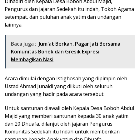
Dihadiri oleh Kepala Desa Boboh Abdul Majid,
Pengurus dan jajaran Sedekah itu indah, Tokoh Agama
setempat, dan puluhan anak yatim dan undangan
lainnya.
Baca Juga :
Jum'at Berkah, Pagar Jati Bersama
Komunitas Bonek dan Gresik Expresi
Membagikan Nasi
Acara dimulai dengan Istighosah yang dipimpin oleh
Ustad Ahmad Junaidi yang diikuti oleh seluruh
undangan yang hadir pada acara tersebut.
Untuk santunan diawali oleh Kepala Desa Boboh Abdul
Majid yang memberi santunan kepada 30 anak yatim
dan 20 Dhuafa, dilanjut oleh jajaran Pengurus
Komunitas Sedekah itu Indah untuk memberikan
santunan kepada Anak yatim dan Dhuafa.