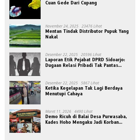
Cuan Gede Dari Cupang
November 24, 2025
23476 Lihat
Mentan Tindak Distributor Pupuk Yang
Nakal
Desember 22, 2025
20596 Lihat
Laporan Etik Pejabat DPRD Sidoarjo:
Dugaan Relasi Pribadi Tak Pantas
Disorot Publik
Desember 22, 2025
5867 Lihat
Ketika Kegelapan Tak Lagi Berdaya
Menutupi Cahaya
Maret 11, 2026
4490 Lihat
Demo Ricuh di Balai Desa Purwasaba,
Kades Hoho Mengaku Jadi Korban
Pengeroyokan