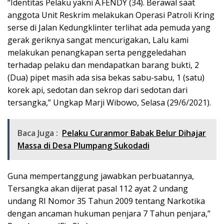
“Identitas Pelaku yakni A.FENDY (34). Berawal saat
anggota Unit Reskrim melakukan Operasi Patroli Kring
serse di Jalan Kedungklinter terlihat ada pemuda yang
gerak geriknya sangat mencurigakan, Lalu kami
melakukan penangkapan serta penggeledahan
terhadap pelaku dan mendapatkan barang bukti, 2
(Dua) pipet masih ada sisa bekas sabu-sabu, 1 (satu)
korek api, sedotan dan sekrop dari sedotan dari
tersangka,” Ungkap Marji Wibowo, Selasa (29/6/2021).
Baca Juga :
Pelaku Curanmor Babak Belur Dihajar
Massa di Desa Plumpang Sukodadi
Guna mempertanggung jawabkan perbuatannya,
Tersangka akan dijerat pasal 112 ayat 2 undang
undang RI Nomor 35 Tahun 2009 tentang Narkotika
dengan ancaman hukuman penjara 7 Tahun penjara,”