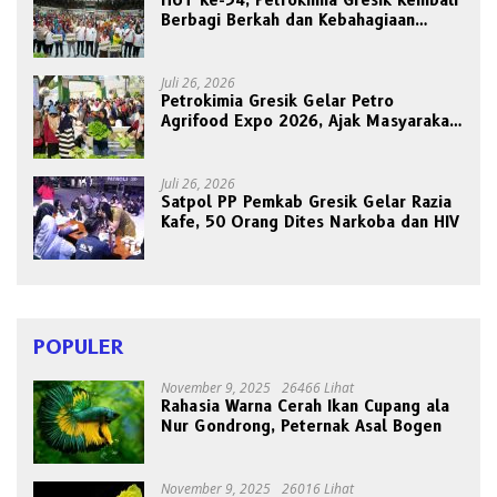
Berbagi Berkah dan Kebahagiaan
Bersama Abang Becak
Juli 26, 2026
Petrokimia Gresik Gelar Petro
Agrifood Expo 2026, Ajak Masyarakat
Panen Bersama Buah dan Sayuran
Juli 26, 2026
Satpol PP Pemkab Gresik Gelar Razia
Kafe, 50 Orang Dites Narkoba dan HIV
POPULER
November 9, 2025
26466 Lihat
Rahasia Warna Cerah Ikan Cupang ala
Nur Gondrong, Peternak Asal Bogen
November 9, 2025
26016 Lihat