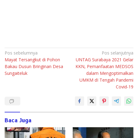
Navigasi
Pos sebelumnya
Pos selanjutnya
Mayat Tersangkut di Pohon
UNTAG Surabaya 2021 Gelar
pos
Bakau Dusun Bringinan Desa
KKN, Pemanfaatan MEDSOS
Sungaiteluk
dalam Mengoptimalkan
UMKM dI Tengah Pandemi
Covid-19
Baca Juga