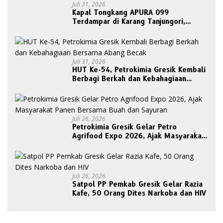
Juli 31, 2026
Kapal Tongkang APURA 099
Terdampar di Karang Tanjungori,
Belum Ada Upaya Evakuasi
Juli 31, 2026
HUT Ke-54, Petrokimia Gresik Kembali
Berbagi Berkah dan Kebahagiaan
Bersama Abang Becak
Juli 26, 2026
Petrokimia Gresik Gelar Petro
Agrifood Expo 2026, Ajak Masyarakat
Panen Bersama Buah dan Sayuran
Juli 26, 2026
Satpol PP Pemkab Gresik Gelar Razia
Kafe, 50 Orang Dites Narkoba dan HIV