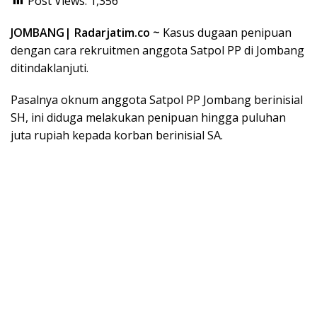
Post Views:
1,356
JOMBANG| Radarjatim.co ~
Kasus dugaan penipuan
dengan cara rekruitmen anggota Satpol PP di Jombang
ditindaklanjuti.
Pasalnya oknum anggota Satpol PP Jombang berinisial
SH, ini diduga melakukan penipuan hingga puluhan
juta rupiah kepada korban berinisial SA.