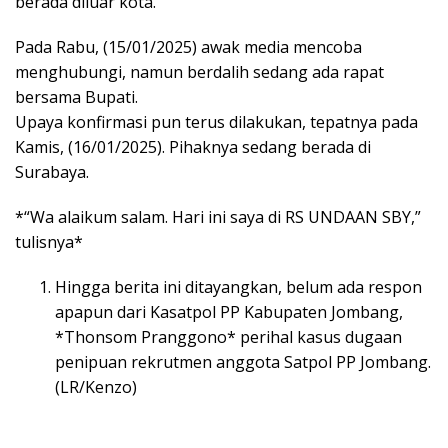
berada diluar kota.
Pada Rabu, (15/01/2025) awak media mencoba
menghubungi, namun berdalih sedang ada rapat
bersama Bupati.
Upaya konfirmasi pun terus dilakukan, tepatnya pada
Kamis, (16/01/2025). Pihaknya sedang berada di
Surabaya.
*“Wa alaikum salam. Hari ini saya di RS UNDAAN SBY,”
tulisnya*
Hingga berita ini ditayangkan, belum ada respon
apapun dari Kasatpol PP Kabupaten Jombang,
*Thonsom Pranggono* perihal kasus dugaan
penipuan rekrutmen anggota Satpol PP Jombang.
(LR/Kenzo)