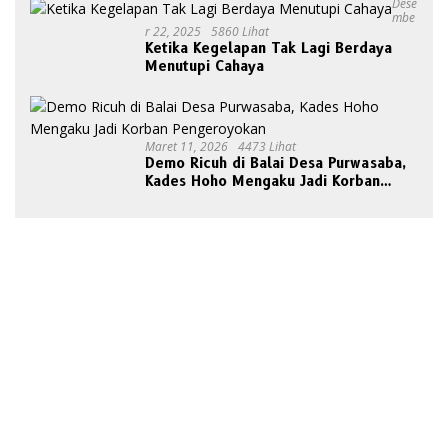
Dese
Mbe
R 22, 2025
5860 Lihat
Ketika Kegelapan Tak Lagi Berdaya
Menutupi Cahaya
Maret 11, 2026
4473 Lihat
Demo Ricuh di Balai Desa Purwasaba,
Kades Hoho Mengaku Jadi Korban
Pengeroyokan