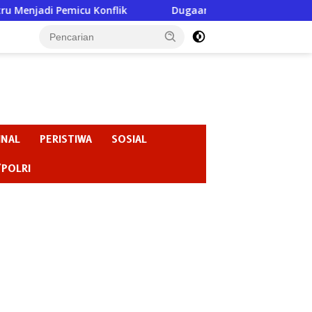
 Konflik
Dugaan Perundungan di SMPN 3 Gondang Jadi
INAL
PERISTIWA
SOSIAL
/POLRI