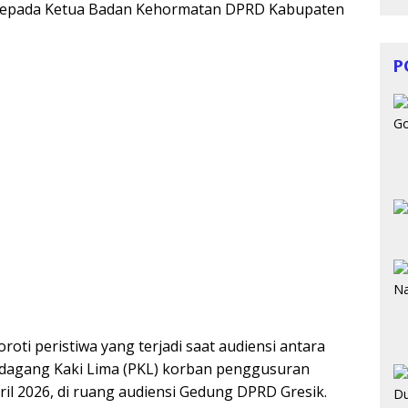
n kepada Ketua Badan Kehormatan DPRD Kabupaten
P
oti peristiwa yang terjadi saat audiensi antara
dagang Kaki Lima (PKL) korban penggusuran
l 2026, di ruang audiensi Gedung DPRD Gresik.