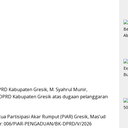
RD Kabupaten Gresik, M. Syahrul Munir,
 DPRD Kabupaten Gresik atas dugaan pelanggaran
ua Partisipasi Akar Rumput (PiAR) Gresik, Mas’ud
or: 006/PiAR-PENGADUAN/BK-DPRD/V/2026