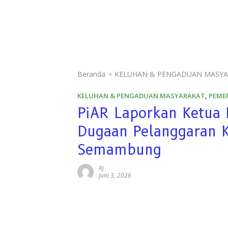
Beranda
KELUHAN & PENGADUAN MASY
KELUHAN & PENGADUAN MASYARAKAT
,
PEME
PiAR Laporkan Ketua 
Dugaan Pelanggaran K
Semambung
Rj
Juni 3, 2026