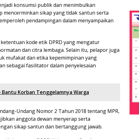
menjadi konsumsi publik dan menimbulkan
 mencerminkan sikap yang tidak santun serta
 memperoleh pendampingan dalam menyampaikan
 ketentuan kode etik DPRD yang mengatur
matan dan citra lembaga. Selain itu, pelapor juga
k mufakat dan etika kepemimpinan yang
sebagai fasilitator dalam penyelesaian
o Bantu Korban Tenggelamnya Warga
 Undang-Undang Nomor 2 Tahun 2018 tentang MPR,
jibkan anggota dewan menyerap serta
dengan sikap santun dan bertanggung jawab.