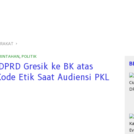
ARAKAT
RINTAHAN
,
POLITIK
B
DPRD Gresik ke BK atas
ode Etik Saat Audiensi PKL