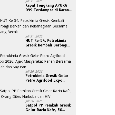
Juli 31, 2026
Kapal Tongkang APURA
099 Terdampar di Karang
Tanjungori, Belum Ada
Upaya Evakuasi
Juli 31, 2026
HUT Ke-54, Petrokimia
Gresik Kembali Berbagi
Berkah dan Kebahagiaan
Bersama Abang Becak
Juli 26, 2026
Petrokimia Gresik Gelar
Petro Agrifood Expo
2026, Ajak Masyarakat
Panen Bersama Buah dan
Sayuran
Juli 26, 2026
Satpol PP Pemkab Gresik
Gelar Razia Kafe, 50
Orang Dites Narkoba dan