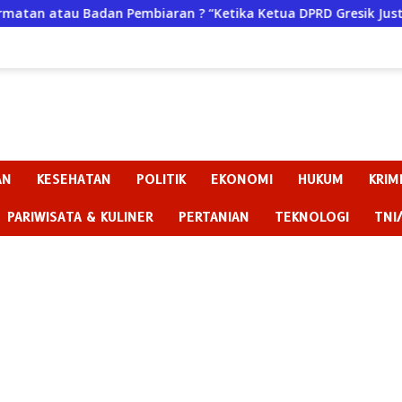
 Pembiaran ? “Ketika Ketua DPRD Gresik Justru Menjadi Pemicu
AN
KESEHATAN
POLITIK
EKONOMI
HUKUM
KRIM
PARIWISATA & KULINER
PERTANIAN
TEKNOLOGI
TNI