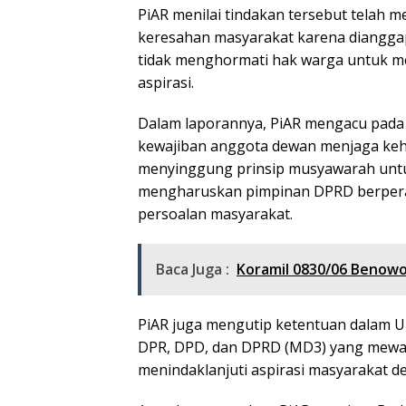
PiAR menilai tindakan tersebut telah 
keresahan masyarakat karena dianggap
tidak menghormati hak warga untuk
aspirasi.
Dalam laporannya, PiAR mengacu pada
kewajiban anggota dewan menjaga kehor
menyinggung prinsip musyawarah untu
mengharuskan pimpinan DPRD berperan 
persoalan masyarakat.
Baca Juga :
Koramil 0830/06 Benow
PiAR juga mengutip ketentuan dalam
DPR, DPD, dan DPRD (MD3) yang mewa
menindaklanjuti aspirasi masyarakat 