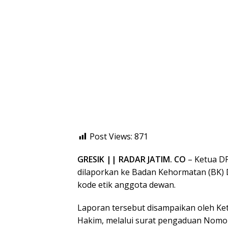
Post Views:
871
GRESIK || RADAR JATIM. CO
– Ketua DP
dilaporkan ke Badan Kehormatan (BK)
kode etik anggota dewan.
Laporan tersebut disampaikan oleh Ket
Hakim, melalui surat pengaduan Nom