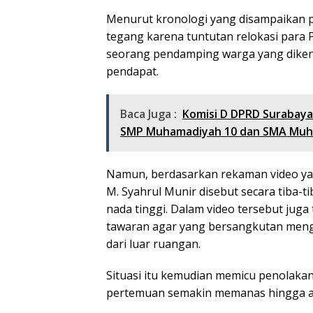
Menurut kronologi yang disampaikan p
tegang karena tuntutan relokasi para 
seorang pendamping warga yang diken
pendapat.
Baca Juga :
Komisi D DPRD Surabaya
SMP Muhamadiyah 10 dan SMA Muh
Namun, berdasarkan rekaman video yang
M. Syahrul Munir disebut secara tiba-t
nada tinggi. Dalam video tersebut juga 
tawaran agar yang bersangkutan mengik
dari luar ruangan.
Situasi itu kemudian memicu penolaka
pertemuan semakin memanas hingga audie