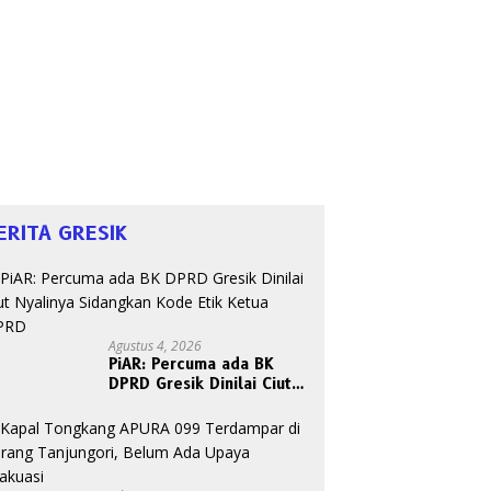
ERITA GRESIK
Agustus 4, 2026
PiAR: Percuma ada BK
DPRD Gresik Dinilai Ciut
Nyalinya Sidangkan Kode
Etik Ketua DPRD