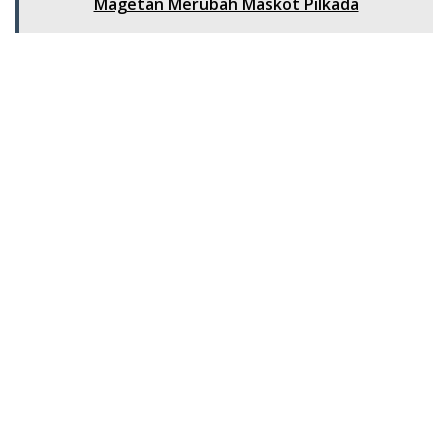
Magetan Merubah Maskot Pilkada