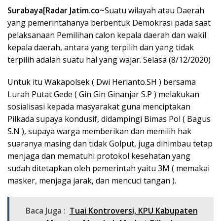
Surabaya[Radar Jatim.co~
Suatu wilayah atau Daerah
yang pemerintahanya berbentuk Demokrasi pada saat
pelaksanaan Pemilihan calon kepala daerah dan wakil
kepala daerah, antara yang terpilih dan yang tidak
terpilih adalah suatu hal yang wajar. Selasa (8/12/2020)
Untuk itu Wakapolsek ( Dwi Herianto.SH ) bersama
Lurah Putat Gede ( Gin Gin Ginanjar S.P ) melakukan
sosialisasi kepada masyarakat guna menciptakan
Pilkada supaya kondusif, didampingi Bimas Pol ( Bagus
S.N ), supaya warga memberikan dan memilih hak
suaranya masing dan tidak Golput, juga dihimbau tetap
menjaga dan mematuhi protokol kesehatan yang
sudah ditetapkan oleh pemerintah yaitu 3M ( memakai
masker, menjaga jarak, dan mencuci tangan ).
Baca Juga :
Tuai Kontroversi, KPU Kabupaten