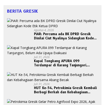
BERITA GRESIK
Agustus 4, 2026
PiAR: Percuma ada BK DPRD Gresik
Dinilai Ciut Nyalinya Sidangkan Kode
Etik Ketua DPRD
Juli 31, 2026
Kapal Tongkang APURA 099
Terdampar di Karang Tanjungori,
Belum Ada Upaya Evakuasi
Juli 31, 2026
HUT Ke-54, Petrokimia Gresik Kembali
Berbagi Berkah dan Kebahagiaan
Bersama Abang Becak