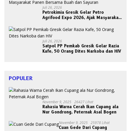
Juli 26, 2026
Petrokimia Gresik Gelar Petro
Agrifood Expo 2026, Ajak Masyarakat
Panen Bersama Buah dan Sayuran
Juli 26, 2026
Satpol PP Pemkab Gresik Gelar Razia
Kafe, 50 Orang Dites Narkoba dan HIV
POPULER
November 9, 2025
26427 Lihat
Rahasia Warna Cerah Ikan Cupang ala
Nur Gondrong, Peternak Asal Bogen
November 9, 2025
25978 Lihat
Cuan Gede Dari Cupang