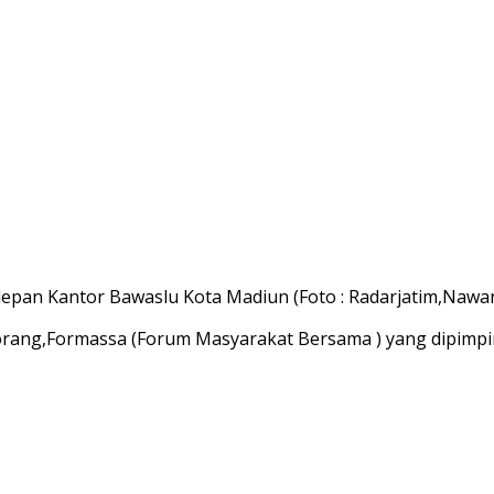
epan Kantor Bawaslu Kota Madiun (Foto : Radarjatim,Nawa
orang,Formassa (Forum Masyarakat Bersama ) yang dipimpi