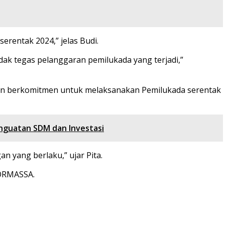
rentak 2024,” jelas Budi.
dak tegas pelanggaran pemilukada yang terjadi,”
un berkomitmen untuk melaksanakan Pemilukada serentak
enguatan SDM dan Investasi
yang berlaku,” ujar Pita.
FORMASSA.