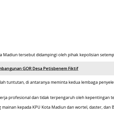
 Madiun tersebut didampingi oleh pihak kepolisian setemp
Pembangunan GOR Desa Petisbenem Fiktif
 tuntutan, di antaranya meminta kedua lembaga penyelen
a profesional dan tidak terpengaruh oleh kepentingan ter
mainan kepada KPU Kota Madiun dan wortel, daster, dan 