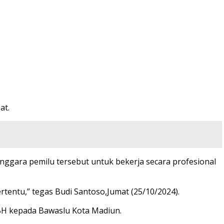
at.
ggara pemilu tersebut untuk bekerja secara profesional
tentu,” tegas Budi Santoso,Jumat (25/10/2024).
BH kepada Bawaslu Kota Madiun.