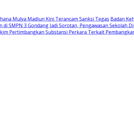
Wahana Mulya Madiun Kini Terancam Sanksi Tegas
Badan Keh
di SMPN 3 Gondang Jadi Sorotan, Pengawasan Sekolah Di
akim Pertimbangkan Substansi Perkara Terkait Pembangka