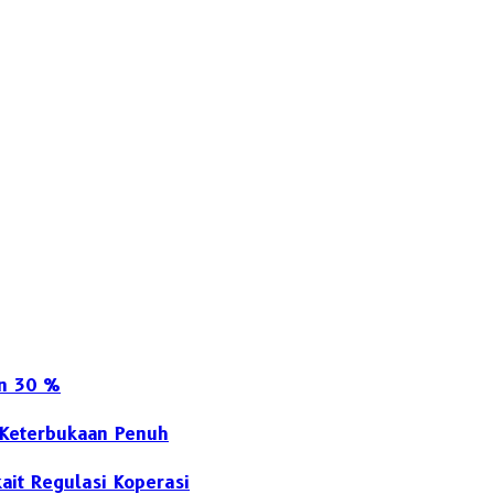
an 30 %
 Keterbukaan Penuh
it Regulasi Koperasi