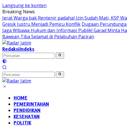
Langsung ke konten
Breaking News
Jerat Warga bak Rentenir padahal Izin Sudah Mati, KSP 
Gresik Justru Menjadi Pemicu Konflik
Dugaan Perundungan 
Jaga Wibawa Hukum dan Informasi Publik! Garad Minta H
Bawean Tiba Selamat di Pelabuhan Paciran
Redaksi
Indeks
HOME
PEMERINTAHAN
PENDIDIKAN
KESEHATAN
POLITIK