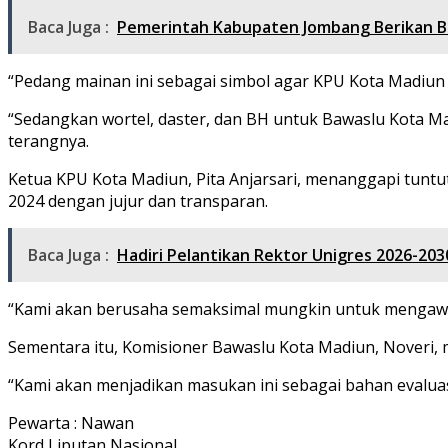
Baca Juga :
Pemerintah Kabupaten Jombang Berikan B
“Pedang mainan ini sebagai simbol agar KPU Kota Madiun b
“Sedangkan wortel, daster, dan BH untuk Bawaslu Kota Ma
terangnya.
Ketua KPU Kota Madiun, Pita Anjarsari, menanggapi tu
2024 dengan jujur dan transparan.
Baca Juga :
Hadiri Pelantikan Rektor Unigres 2026-20
“Kami akan berusaha semaksimal mungkin untuk mengawal
Sementara itu, Komisioner Bawaslu Kota Madiun, Noveri,
“Kami akan menjadikan masukan ini sebagai bahan evaluasi 
Pewarta : Nawan
Kord Liputan Nasional