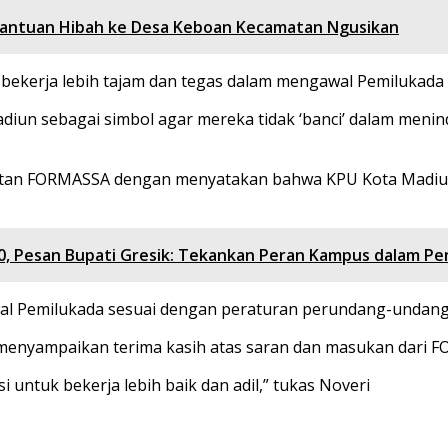
antuan Hibah ke Desa Keboan Kecamatan Ngusikan
ekerja lebih tajam dan tegas dalam mengawal Pemilukada se
diun sebagai simbol agar mereka tidak ‘banci’ dalam menin
ntutan FORMASSA dengan menyatakan bahwa KPU Kota Madi
30, Pesan Bupati Gresik: Tekankan Peran Kampus dalam P
 Pemilukada sesuai dengan peraturan perundang-undangan 
 menyampaikan terima kasih atas saran dan masukan dari 
untuk bekerja lebih baik dan adil,” tukas Noveri