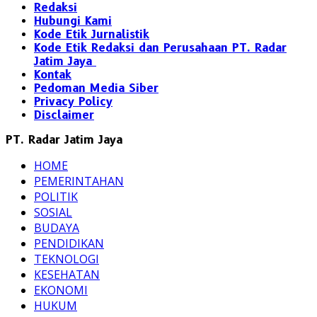
Redaksi
Hubungi Kami
Kode Etik Jurnalistik
Kode Etik Redaksi dan Perusahaan PT. Radar
Jatim Jaya
Kontak
Pedoman Media Siber
Privacy Policy
Disclaimer
PT. Radar Jatim Jaya
HOME
PEMERINTAHAN
POLITIK
SOSIAL
BUDAYA
PENDIDIKAN
TEKNOLOGI
KESEHATAN
EKONOMI
HUKUM