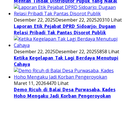
Mentan Tindak Distributor Pupuk Yang Nakal
Desember 22, 2025
Desember 22, 2025
20310 Lihat
Laporan Etik Pejabat DPRD Sidoarjo: Dugaan
Relasi Pribadi Tak Pantas Disorot Publik
Desember 22, 2025
Desember 22, 2025
5858 Lihat
Ketika Kegelapan Tak Lagi Berdaya Menutupi
Cahaya
Maret 11, 2026
4470 Lihat
Demo Ricuh di Balai Desa Purwasaba, Kades
Hoho Mengaku Jadi Korban Pengeroyokan