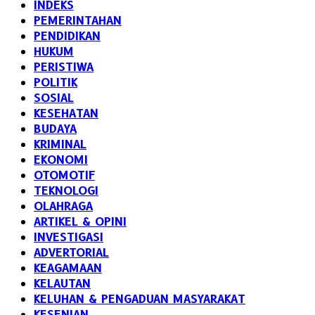
INDEKS
PEMERINTAHAN
PENDIDIKAN
HUKUM
PERISTIWA
POLITIK
SOSIAL
KESEHATAN
BUDAYA
KRIMINAL
EKONOMI
OTOMOTIF
TEKNOLOGI
OLAHRAGA
ARTIKEL & OPINI
INVESTIGASI
ADVERTORIAL
KEAGAMAAN
KELAUTAN
KELUHAN & PENGADUAN MASYARAKAT
KESENIAN