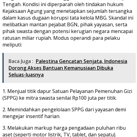
Tengah. Kondisi ini diperparah oleh tindakan hukum
Kejaksaan Agung yang menetapkan sejumlah tersangka
dalam kasus dugaan korupsi tata kelola MBG. Skandal ini
melibatkan mantan pejabat BGN, pihak yayasan, serta
pihak swasta dengan potensi kerugian negara mencapai
ratusan miliar rupiah. Modus operandi para pelaku
meliputi:
Baca Juga :
Palestina Gencatan Senjata, Indonesia
Dorong Akses Bantuan Kemanusiaan Dibuka
Seluas-luasnya
1. Menjual titik dapur Satuan Pelayanan Pemenuhan Gizi
(SPPG) ke mitra swasta senilai Rp100 juta per titik.
2. Memindahkan pengelolaan SPPG dari yayasan demi
mengejar insentif harian.
3. Melakukan markup harga pengadaan puluhan ribu
aset (seperti motor listrik, TV, tablet, dan sepatu).