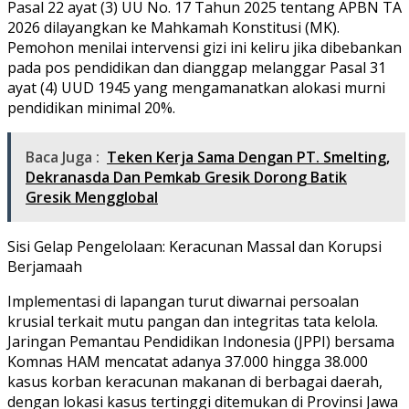
Pasal 22 ayat (3) UU No. 17 Tahun 2025 tentang APBN TA
2026 dilayangkan ke Mahkamah Konstitusi (MK).
Pemohon menilai intervensi gizi ini keliru jika dibebankan
pada pos pendidikan dan dianggap melanggar Pasal 31
ayat (4) UUD 1945 yang mengamanatkan alokasi murni
pendidikan minimal 20%.
Baca Juga :
Teken Kerja Sama Dengan PT. Smelting,
Dekranasda Dan Pemkab Gresik Dorong Batik
Gresik Mengglobal
Sisi Gelap Pengelolaan: Keracunan Massal dan Korupsi
Berjamaah
Implementasi di lapangan turut diwarnai persoalan
krusial terkait mutu pangan dan integritas tata kelola.
Jaringan Pemantau Pendidikan Indonesia (JPPI) bersama
Komnas HAM mencatat adanya 37.000 hingga 38.000
kasus korban keracunan makanan di berbagai daerah,
dengan lokasi kasus tertinggi ditemukan di Provinsi Jawa