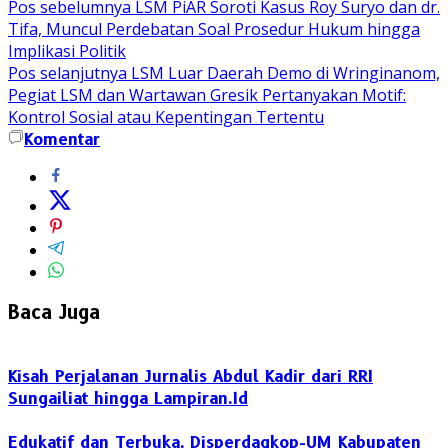
Pos sebelumnya
LSM PiAR Soroti Kasus Roy Suryo dan dr.
Tifa, Muncul Perdebatan Soal Prosedur Hukum hingga
Implikasi Politik
Pos selanjutnya
LSM Luar Daerah Demo di Wringinanom,
Pegiat LSM dan Wartawan Gresik Pertanyakan Motif:
Kontrol Sosial atau Kepentingan Tertentu
Komentar
Baca Juga
Kisah Perjalanan Jurnalis Abdul Kadir dari RRI
Sungailiat hingga Lampiran.Id
Edukatif dan Terbuka, Disperdagkop-UM Kabupaten