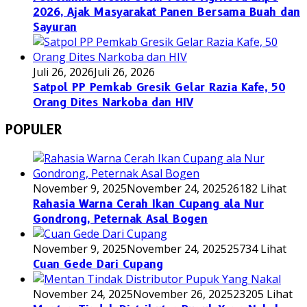
2026, Ajak Masyarakat Panen Bersama Buah dan
Sayuran
Juli 26, 2026
Juli 26, 2026
Satpol PP Pemkab Gresik Gelar Razia Kafe, 50
Orang Dites Narkoba dan HIV
POPULER
November 9, 2025
November 24, 2025
26182 Lihat
Rahasia Warna Cerah Ikan Cupang ala Nur
Gondrong, Peternak Asal Bogen
November 9, 2025
November 24, 2025
25734 Lihat
Cuan Gede Dari Cupang
November 24, 2025
November 26, 2025
23205 Lihat