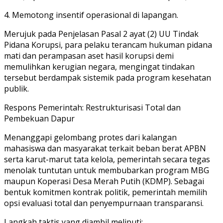
4. Memotong insentif operasional di lapangan.
Merujuk pada Penjelasan Pasal 2 ayat (2) UU Tindak
Pidana Korupsi, para pelaku terancam hukuman pidana
mati dan perampasan aset hasil korupsi demi
memulihkan kerugian negara, mengingat tindakan
tersebut berdampak sistemik pada program kesehatan
publik.
Respons Pemerintah: Restrukturisasi Total dan
Pembekuan Dapur
Menanggapi gelombang protes dari kalangan
mahasiswa dan masyarakat terkait beban berat APBN
serta karut-marut tata kelola, pemerintah secara tegas
menolak tuntutan untuk membubarkan program MBG
maupun Koperasi Desa Merah Putih (KDMP). Sebagai
bentuk komitmen kontrak politik, pemerintah memilih
opsi evaluasi total dan penyempurnaan transparansi.
Langkah taktis yang diambil meliputi: