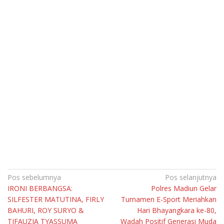
Navigasi
Pos sebelumnya
Pos selanjutnya
IRONI BERBANGSA:
Polres Madiun Gelar
pos
SILFESTER MATUTINA, FIRLY
Turnamen E-Sport Meriahkan
BAHURI, ROY SURYO &
Hari Bhayangkara ke-80,
TIFAUZIA TYASSUMA
Wadah Positif Generasi Muda