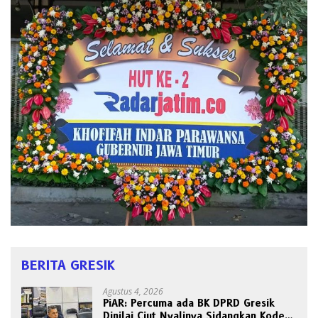
BERITA GRESIK
Agustus 4, 2026
PiAR: Percuma ada BK DPRD Gresik
Dinilai Ciut Nyalinya Sidangkan Kode