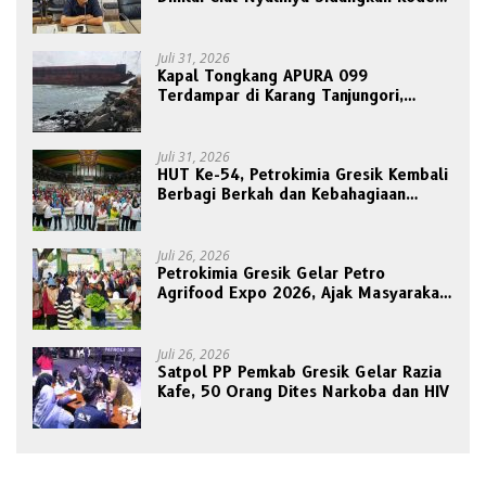
Etik Ketua DPRD
Juli 31, 2026
Kapal Tongkang APURA 099
Terdampar di Karang Tanjungori,
Belum Ada Upaya Evakuasi
Juli 31, 2026
HUT Ke-54, Petrokimia Gresik Kembali
Berbagi Berkah dan Kebahagiaan
Bersama Abang Becak
Juli 26, 2026
Petrokimia Gresik Gelar Petro
Agrifood Expo 2026, Ajak Masyarakat
Panen Bersama Buah dan Sayuran
Juli 26, 2026
Satpol PP Pemkab Gresik Gelar Razia
Kafe, 50 Orang Dites Narkoba dan HIV