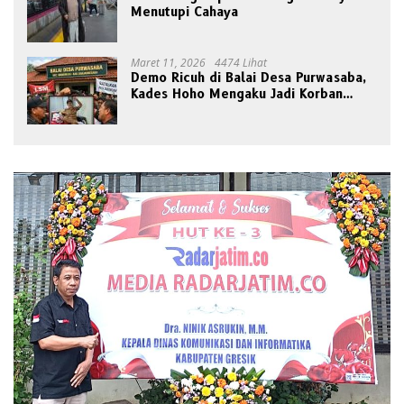
Menutupi Cahaya
Maret 11, 2026
4474 Lihat
Demo Ricuh di Balai Desa Purwasaba,
Kades Hoho Mengaku Jadi Korban
Pengeroyokan