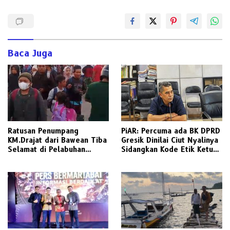
Baca Juga
Ratusan Penumpang
PiAR: Percuma ada BK DPRD
KM.Drajat dari Bawean Tiba
Gresik Dinilai Ciut Nyalinya
Selamat di Pelabuhan
Sidangkan Kode Etik Ketua
Paciran
DPRD