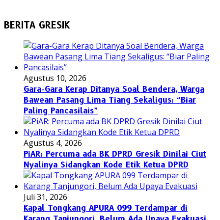
BERITA GRESIK
Agustus 10, 2026
Gara-Gara Kerap Ditanya Soal Bendera, Warga
Bawean Pasang Lima Tiang Sekaligus: “Biar
Paling Pancasilais”
Agustus 4, 2026
PiAR: Percuma ada BK DPRD Gresik Dinilai Ciut
Nyalinya Sidangkan Kode Etik Ketua DPRD
Juli 31, 2026
Kapal Tongkang APURA 099 Terdampar di
Karang Tanjungori, Belum Ada Upaya Evakuasi