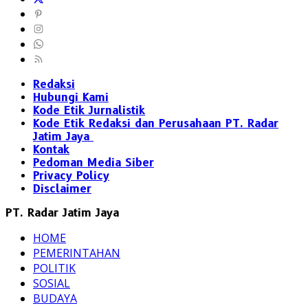
Redaksi
Hubungi Kami
Kode Etik Jurnalistik
Kode Etik Redaksi dan Perusahaan PT. Radar
Jatim Jaya
Kontak
Pedoman Media Siber
Privacy Policy
Disclaimer
PT. Radar Jatim Jaya
HOME
PEMERINTAHAN
POLITIK
SOSIAL
BUDAYA