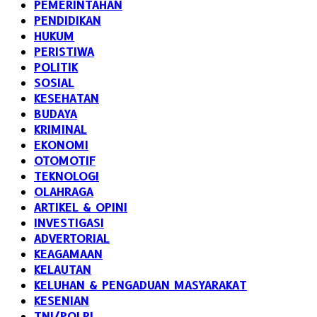
PEMERINTAHAN
PENDIDIKAN
HUKUM
PERISTIWA
POLITIK
SOSIAL
KESEHATAN
BUDAYA
KRIMINAL
EKONOMI
OTOMOTIF
TEKNOLOGI
OLAHRAGA
ARTIKEL & OPINI
INVESTIGASI
ADVERTORIAL
KEAGAMAAN
KELAUTAN
KELUHAN & PENGADUAN MASYARAKAT
KESENIAN
TNI/POLRI