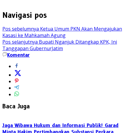
Navigasi pos
Pos sebelumnya
Ketua Umum PKN Akan Mengajukan
Kasasi ke Mahkamah Agung
Pos selanjutnya
Bupati Nganjuk Ditangkap KPK, Ini
Tanggapan GubernurJatim
Komentar
Baca Juga
Jaga Wibawa Hukum dan Informasi Publik! Garad
Minta Hakim Pertimbangkan Substansi Perkara