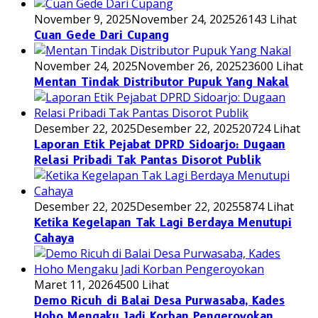
November 9, 2025
November 24, 2025
26143 Lihat
Cuan Gede Dari Cupang
November 24, 2025
November 26, 2025
23600 Lihat
Mentan Tindak Distributor Pupuk Yang Nakal
Desember 22, 2025
Desember 22, 2025
20724 Lihat
Laporan Etik Pejabat DPRD Sidoarjo: Dugaan
Relasi Pribadi Tak Pantas Disorot Publik
Desember 22, 2025
Desember 22, 2025
5874 Lihat
Ketika Kegelapan Tak Lagi Berdaya Menutupi
Cahaya
Maret 11, 2026
4500 Lihat
Demo Ricuh di Balai Desa Purwasaba, Kades
Hoho Mengaku Jadi Korban Pengeroyokan