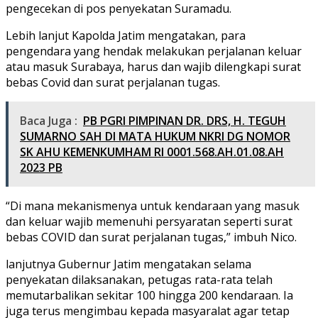
pengecekan di pos penyekatan Suramadu.
Lebih lanjut Kapolda Jatim mengatakan, para
pengendara yang hendak melakukan perjalanan keluar
atau masuk Surabaya, harus dan wajib dilengkapi surat
bebas Covid dan surat perjalanan tugas.
Baca Juga :
PB PGRI PIMPINAN DR. DRS, H. TEGUH
SUMARNO SAH DI MATA HUKUM NKRI DG NOMOR
SK AHU KEMENKUMHAM RI 0001.568.AH.01.08.AH
2023 PB
“Di mana mekanismenya untuk kendaraan yang masuk
dan keluar wajib memenuhi persyaratan seperti surat
bebas COVID dan surat perjalanan tugas,” imbuh Nico.
lanjutnya Gubernur Jatim mengatakan selama
penyekatan dilaksanakan, petugas rata-rata telah
memutarbalikan sekitar 100 hingga 200 kendaraan. Ia
juga terus mengimbau kepada masyaralat agar tetap