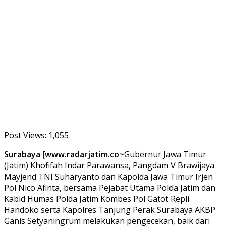
Post Views:
1,055
Surabaya [www.radarjatim.co~
Gubernur Jawa Timur
(Jatim) Khofifah Indar Parawansa, Pangdam V Brawijaya
Mayjend TNI Suharyanto dan Kapolda Jawa Timur Irjen
Pol Nico Afinta, bersama Pejabat Utama Polda Jatim dan
Kabid Humas Polda Jatim Kombes Pol Gatot Repli
Handoko serta Kapolres Tanjung Perak Surabaya AKBP
Ganis Setyaningrum melakukan pengecekan, baik dari