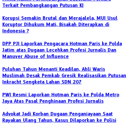
Terkait Pembangkangan Putusan KI
Korupsi Semakin Brutal dan Merajalela, MUI Usul
Koruptor Dihukum Mati, Bisakah Diterapkan di
Indonesia ?
DPP PJI Laporkan Pengacara Hotman Paris ke Polda
Jatim atas Dugaan Lecehkan Profesi Jurnalis Dan
Manuver Abuse of Influence
‎Puluhan Tahun Menanti Keadilan, Ahli Waris
Muslimah Desak Pemkab Gresik Realisasikan Putusan
Inkracht Sengketa Lahan SDN 207
PWI Resmi Laporkan Hotman Paris ke Polda Metro
Jaya Atas Pasal Penghinaan Profesi Jurnalis
Advokat Jadi Korban Dugaan Penganiayaan Saat
Rayakan Ulang Tahun, Kasus Dilaporkan ke Polisi