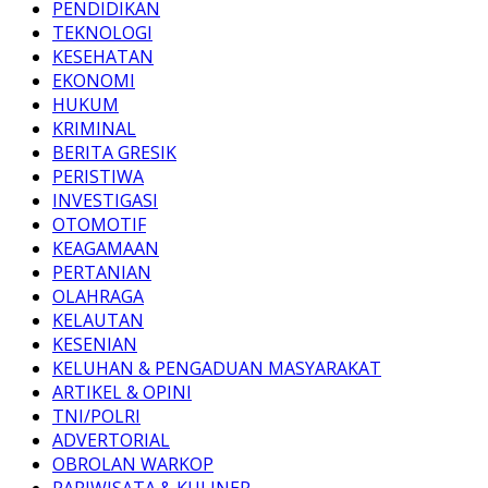
PENDIDIKAN
TEKNOLOGI
KESEHATAN
EKONOMI
HUKUM
KRIMINAL
BERITA GRESIK
PERISTIWA
INVESTIGASI
OTOMOTIF
KEAGAMAAN
PERTANIAN
OLAHRAGA
KELAUTAN
KESENIAN
KELUHAN & PENGADUAN MASYARAKAT
ARTIKEL & OPINI
TNI/POLRI
ADVERTORIAL
OBROLAN WARKOP
PARIWISATA & KULINER