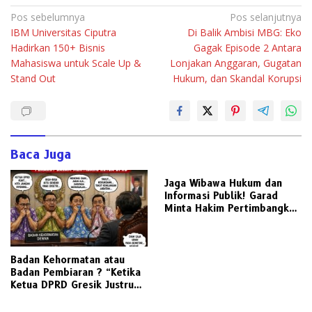
Navigasi
Pos sebelumnya
Pos selanjutnya
IBM Universitas Ciputra
Di Balik Ambisi MBG: Eko
pos
Hadirkan 150+ Bisnis
Gagak Episode 2 Antara
Mahasiswa untuk Scale Up &
Lonjakan Anggaran, Gugatan
Stand Out
Hukum, dan Skandal Korupsi
Baca Juga
Jaga Wibawa Hukum dan
Informasi Publik! Garad
Minta Hakim Pertimbangkan
Substansi Perkara Terkait
Pembangkangan Putusan KI
Badan Kehormatan atau
Badan Pembiaran ? “Ketika
Ketua DPRD Gresik Justru
Menjadi Pemicu Konflik