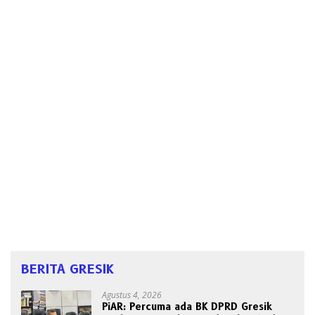
BERITA GRESIK
Agustus 4, 2026
PiAR: Percuma ada BK DPRD Gresik