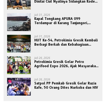
Dinilai Ciut Nyalinya Sidangkan Kode
Etik Ketua DPRD
Juli 31, 2026
Kapal Tongkang APURA 099
Terdampar di Karang Tanjungori,
Belum Ada Upaya Evakuasi
Juli 31, 2026
HUT Ke-54, Petrokimia Gresik Kembali
Berbagi Berkah dan Kebahagiaan
Bersama Abang Becak
Juli 26, 2026
Petrokimia Gresik Gelar Petro
Agrifood Expo 2026, Ajak Masyarakat
Panen Bersama Buah dan Sayuran
Juli 26, 2026
Satpol PP Pemkab Gresik Gelar Razia
Kafe, 50 Orang Dites Narkoba dan HIV