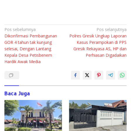
Navigasi
Pos sebelumnya
Pos selanjutnya
Dikonfirmasi Pembangunan
Polres Gresik Ungkap Laporan
pos
GOR 4 tahun tak kunjung
Kasus Perampokan di PPS
selesai, Dengan Lantang
Gresik Rekayasa AS, HP dan
Kepala Desa Petisbenem
Perhiasan Digadaikan
Hardik Awak Media
Baca Juga