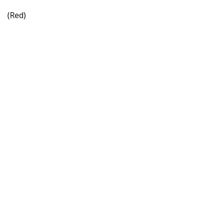
(Red)