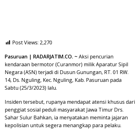
Post Views:
2,270
Pasuruan | RADARJATIM.CO. ~
Aksi pencurian
kendaraan bermotor (Curanmor) milik Aparatur Sipil
Negara (ASN) terjadi di Dusun Gunungan, RT. 01 RW.
14, Ds. Nguling, Kec. Nguling, Kab. Pasuruan pada
Sabtu (25/3/2023) lalu.
Insiden tersebut, rupanya mendapat atensi khusus dari
penggiat sosial peduli masyarakat Jawa Timur Drs.
Sahar Sulur Bahkan, ia menyatakan meminta jajaran
kepolisian untuk segera menangkap para pelaku.