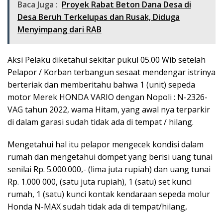
Baca Juga :
Proyek Rabat Beton Dana Desa di
Desa Beruh Terkelupas dan Rusak, Diduga
Menyimpang dari RAB
Aksi Pelaku diketahui sekitar pukul 05.00 Wib setelah
Pelapor / Korban terbangun sesaat mendengar istrinya
berteriak dan memberitahu bahwa 1 (unit) sepeda
motor Merek HONDA VARIO dengan Nopoli : N-2326-
VAG tahun 2022, wama Hitam, yang awal nya terparkir
di dalam garasi sudah tidak ada di tempat / hilang.
Mengetahui hal itu pelapor mengecek kondisi dalam
rumah dan mengetahui dompet yang berisi uang tunai
senilai Rp. 5.000.000,- (lima juta rupiah) dan uang tunai
Rp. 1.000 000, (satu juta rupiah), 1 (satu) set kunci
rumah, 1 (satu) kunci kontak kendaraan sepeda molur
Honda N-MAX sudah tidak ada di tempat/hilang,