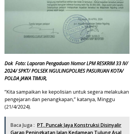
Dok Foto: Laporan Pengaduan Nomor LPM RESKRIM 33 IV/
2024/ SPKT/ POLSEK NGULINGPOLRES PASURUAN KOTA/
POLDA JAWA TIMUR,
“Kita sampaikan ke kepolisian untuk segera melakukan
pengejaran dan penangkapan,” katanya, Minggu
(21/4/2024).
Baca Juga :
PT. Puncak Jaya Konstruksi Disinyalir
Garap Peningkatan Jalan Kedamean Tulung Asal