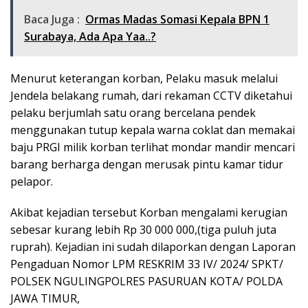
Baca Juga :
Ormas Madas Somasi Kepala BPN 1
Surabaya, Ada Apa Yaa..?
Menurut keterangan korban, Pelaku masuk melalui
Jendela belakang rumah, dari rekaman CCTV diketahui
pelaku berjumlah satu orang bercelana pendek
menggunakan tutup kepala warna coklat dan memakai
baju PRGI milik korban terlihat mondar mandir mencari
barang berharga dengan merusak pintu kamar tidur
pelapor.
Akibat kejadian tersebut Korban mengalami kerugian
sebesar kurang lebih Rp 30 000 000,(tiga puluh juta
ruprah). Kejadian ini sudah dilaporkan dengan Laporan
Pengaduan Nomor LPM RESKRIM 33 IV/ 2024/ SPKT/
POLSEK NGULINGPOLRES PASURUAN KOTA/ POLDA
JAWA TIMUR,