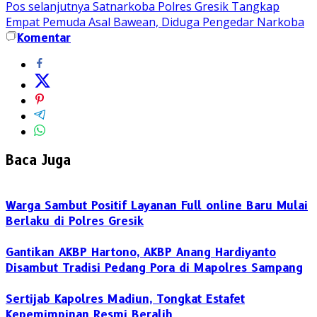
Pos selanjutnya
Satnarkoba Polres Gresik Tangkap
Empat Pemuda Asal Bawean, Diduga Pengedar Narkoba
Komentar
Baca Juga
Warga Sambut Positif Layanan Full online Baru Mulai
Berlaku di Polres Gresik
Gantikan AKBP Hartono, AKBP Anang Hardiyanto
Disambut Tradisi Pedang Pora di Mapolres Sampang
Sertijab Kapolres Madiun, Tongkat Estafet
Kepemimpinan Resmi Beralih