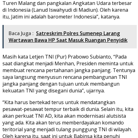
Turen Malang dan pangkalan Angkatan Udara terbesar
di Indonesia (Lanud Iswahyudi di Madiun). Oleh karena
itu, Jatim ini adalah barometer Indonesia”, katanya.
Baca Juga :
Satreskrim Polres Sumenep Larang
Wartawan Bawa HP Saat Masuk Ruangan Penyidik
Masih kata Letjen TNI (Pur) Prabowo Subianto, “Pada
saat diangkat menjadi Menhan, Presiden meminta untuk
membuat rencana pertahanan jangka panjang. Tentunya
saya langsung menyusun rencana pembangunan TNI
jangka panjang dengan tujuan untuk membangun
kekuatan TNI yang disegani dunia”, ujarnya.
“Kita harus bertekad terus untuk mendatangkan
pesawat-pesawat tempur terbaik di dunia. Selain itu, kita
akan perkuat TNI AD, kita akan modernisasi alutsista
yang ada. Kita akan terus memberdayakan komando
teritorial yang menjadi tulang punggung TNI di wilayah.
Oleh karena itu, saat ini untuk Babinsa kita penuhi