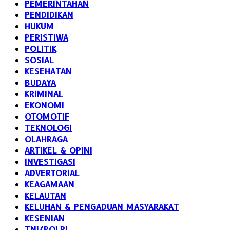
PEMERINTAHAN
PENDIDIKAN
HUKUM
PERISTIWA
POLITIK
SOSIAL
KESEHATAN
BUDAYA
KRIMINAL
EKONOMI
OTOMOTIF
TEKNOLOGI
OLAHRAGA
ARTIKEL & OPINI
INVESTIGASI
ADVERTORIAL
KEAGAMAAN
KELAUTAN
KELUHAN & PENGADUAN MASYARAKAT
KESENIAN
TNI/POLRI