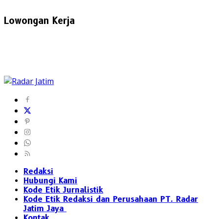
Lowongan Kerja
Redaksi
Hubungi Kami
Kode Etik Jurnalistik
Kode Etik Redaksi dan Perusahaan PT. Radar
Jatim Jaya
Kontak