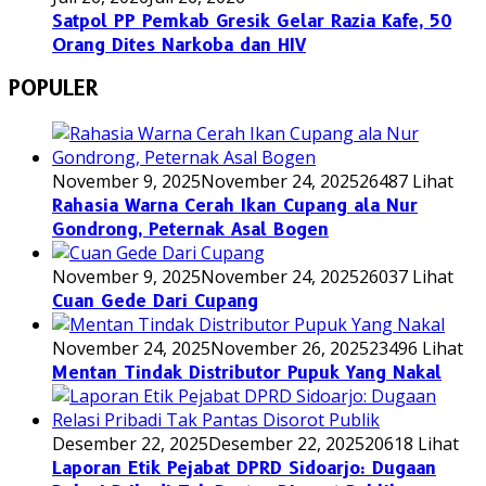
Satpol PP Pemkab Gresik Gelar Razia Kafe, 50
Orang Dites Narkoba dan HIV
POPULER
November 9, 2025
November 24, 2025
26487 Lihat
Rahasia Warna Cerah Ikan Cupang ala Nur
Gondrong, Peternak Asal Bogen
November 9, 2025
November 24, 2025
26037 Lihat
Cuan Gede Dari Cupang
November 24, 2025
November 26, 2025
23496 Lihat
Mentan Tindak Distributor Pupuk Yang Nakal
Desember 22, 2025
Desember 22, 2025
20618 Lihat
Laporan Etik Pejabat DPRD Sidoarjo: Dugaan