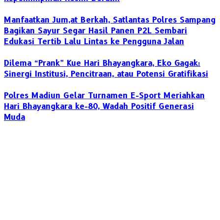
Manfaatkan Jum,at Berkah, Satlantas Polres Sampang
Bagikan Sayur Segar Hasil Panen P2L Sembari
Edukasi Tertib Lalu Lintas ke Pengguna Jalan
Dilema “Prank” Kue Hari Bhayangkara, Eko Gagak:
Sinergi Institusi, Pencitraan, atau Potensi Gratifikasi
Polres Madiun Gelar Turnamen E-Sport Meriahkan
Hari Bhayangkara ke-80, Wadah Positif Generasi
Muda