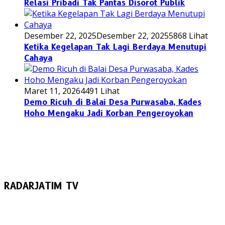
Relasi Pribadi Tak Pantas Disorot Publik
Desember 22, 2025
Desember 22, 2025
5868 Lihat
Ketika Kegelapan Tak Lagi Berdaya Menutupi
Cahaya
Maret 11, 2026
4491 Lihat
Demo Ricuh di Balai Desa Purwasaba, Kades
Hoho Mengaku Jadi Korban Pengeroyokan
RADARJATIM TV