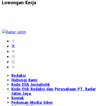
Lowongan Kerja
Redaksi
Hubungi Kami
Kode Etik Jurnalistik
Kode Etik Redaksi dan Perusahaan PT. Radar
Jatim Jaya
Kontak
Pedoman Media Siber