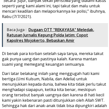
“Secara jujur, banyak sekali peristiwa yang dialami kasus
seperti yang kami alami ini, tapi takut dan malu untuk
mencari keadilan dan melaporkannya ke polisi,” ibuhnya,
Rabu (7/7/2021).
Baca Juga :
Dugaan OTT "REKAYASA" Meledak,
Ratusan Jurnalis Kepung Polda Jatim: Copot
Kapolres Mojokerto, Bebaskan Amir
Di benak para korban setelah saya tanya, mereka takut
gak punya uang dan pastinya kalah. Karena mantan
suami yang memegang keuangan semuanya.
Dari latar belakang inilah yang menggugah hati kami
bertiga (Umi Kulsum, Nabila, dan Adelia) untuk
menunjukkan kepada dunia, bahwa kita tidak perlu takut
menghadapi siapapun, ketika kita benar, meskipun
orang tersebut banyak uangnya dan karena di hati kecil
kami yakin kebenaran pasti ditunjukkan oleh Allah SWT.
Sehingga hak dari anak-anak tidak bisa dipungkiri adalah