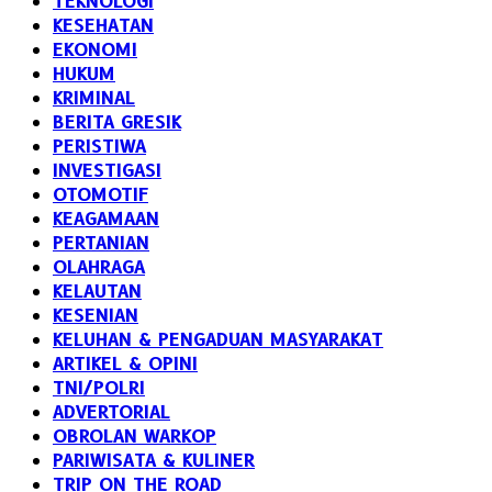
TEKNOLOGI
KESEHATAN
EKONOMI
HUKUM
KRIMINAL
BERITA GRESIK
PERISTIWA
INVESTIGASI
OTOMOTIF
KEAGAMAAN
PERTANIAN
OLAHRAGA
KELAUTAN
KESENIAN
KELUHAN & PENGADUAN MASYARAKAT
ARTIKEL & OPINI
TNI/POLRI
ADVERTORIAL
OBROLAN WARKOP
PARIWISATA & KULINER
TRIP ON THE ROAD