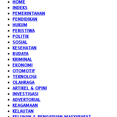
HOME
INDEKS
PEMERINTAHAN
PENDIDIKAN
HUKUM
PERISTIWA
POLITIK
SOSIAL
KESEHATAN
BUDAYA
KRIMINAL
EKONOMI
OTOMOTIF
TEKNOLOGI
OLAHRAGA
ARTIKEL & OPINI
INVESTIGASI
ADVERTORIAL
KEAGAMAAN
KELAUTAN
KELUHAN & PENGADUAN MASYARAKAT