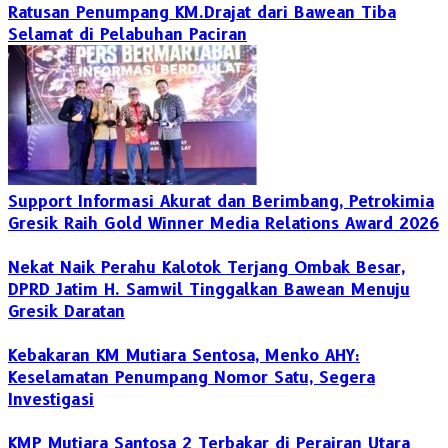
Ratusan Penumpang KM.Drajat dari Bawean Tiba
Selamat di Pelabuhan Paciran
Support Informasi Akurat dan Berimbang, Petrokimia
Gresik Raih Gold Winner Media Relations Award 2026
Nekat Naik Perahu Kalotok Terjang Ombak Besar,
DPRD Jatim H. Samwil Tinggalkan Bawean Menuju
Gresik Daratan
Kebakaran KM Mutiara Sentosa, Menko AHY:
Keselamatan Penumpang Nomor Satu, Segera
Investigasi
KMP Mutiara Santosa 2 Terbakar di Perairan Utara