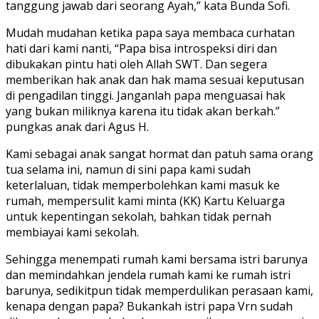
tanggung jawab dari seorang Ayah,” kata Bunda Sofi.
Mudah mudahan ketika papa saya membaca curhatan
hati dari kami nanti, “Papa bisa introspeksi diri dan
dibukakan pintu hati oleh Allah SWT. Dan segera
memberikan hak anak dan hak mama sesuai keputusan
di pengadilan tinggi. Janganlah papa menguasai hak
yang bukan miliknya karena itu tidak akan berkah.”
pungkas anak dari Agus H.
Kami sebagai anak sangat hormat dan patuh sama orang
tua selama ini, namun di sini papa kami sudah
keterlaluan, tidak memperbolehkan kami masuk ke
rumah, mempersulit kami minta (KK) Kartu Keluarga
untuk kepentingan sekolah, bahkan tidak pernah
membiayai kami sekolah.
Sehingga menempati rumah kami bersama istri barunya
dan memindahkan jendela rumah kami ke rumah istri
barunya, sedikitpun tidak memperdulikan perasaan kami,
kenapa dengan papa? Bukankah istri papa Vrn sudah