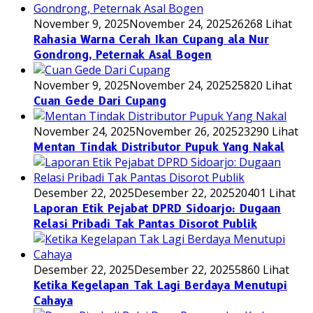
November 9, 2025
November 24, 2025
26268 Lihat
Rahasia Warna Cerah Ikan Cupang ala Nur
Gondrong, Peternak Asal Bogen
November 9, 2025
November 24, 2025
25820 Lihat
Cuan Gede Dari Cupang
November 24, 2025
November 26, 2025
23290 Lihat
Mentan Tindak Distributor Pupuk Yang Nakal
Desember 22, 2025
Desember 22, 2025
20401 Lihat
Laporan Etik Pejabat DPRD Sidoarjo: Dugaan
Relasi Pribadi Tak Pantas Disorot Publik
Desember 22, 2025
Desember 22, 2025
5860 Lihat
Ketika Kegelapan Tak Lagi Berdaya Menutupi
Cahaya