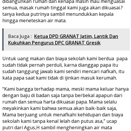
dibangunkan rumah dan kenapa masih mau menguasai
semua, masak rumah tinggal kami juga akan dikuasai.?
tanya kedua putrinya sambil menundukkan kepala
hingga meneteskan air mata.
Baca Juga :
Ketua DPD GRANAT Jatim, Lantik Dan
Kukuhkan Pengurus DPC GRANAT Gresik
Untuk uang makan dan biaya sekolah kami berdua papa
sudah tidak pernah perduli, karna dianggap papa itu
sudah tanggung jawab kami sendiri mencari nafkah, itu
kata papa saat kami tidak di ijinkan masuk kerumah.
“Kami bangga terhadap mama, meski mama keluar hanya
dengan baju di badan saja tanpa berbekal apapun dari
rumah dan semua harta dikuasai papa. Mama selalu
meyakinkan kami bahwa semua akan baik-baik saja,
Mama berjuang untuk menafkahi kehidupan dan biaya
sekolah kami tanpa kenal lelah dan putus asa,” ucap
putri dari Agus,H sambil mengheningkan air mata