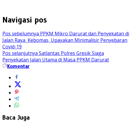
Navigasi pos
Pos sebelumnya
PPKM Mikro Darurat dan Penyekatan di
Jalan Raya Kebomas, Upayakan Minimalisir Penyebaran
Covid-19
Pos selanjutnya
Satlantas Polres Gresik Siaga
Penyekatan Jalan Utama di Masa PPKM Darurat
Komentar
Baca Juga