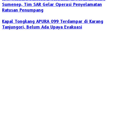
Sumenep, Tim SAR Gelar Operasi Penyelamatan
Ratusan Penumpang
Kapal Tongkang APURA 099 Terdampar di Karang
Tanjungori, Belum Ada Upaya Evakuasi