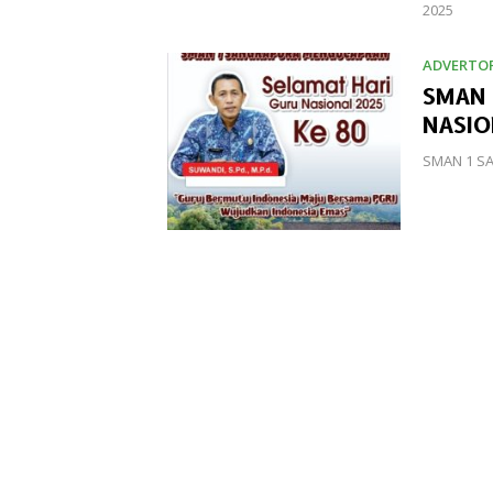
2025
ADVERTOR
SMAN 
NASIO
SMAN 1 SA