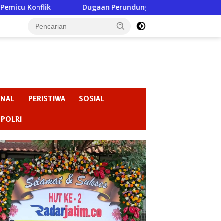
Dugaan Perundungan di SMPN 3 Gondang Jadi Sorotan, Pe
INAL
PERISTIWA
SOSIAL
/POLRI