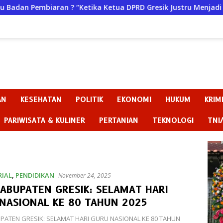
“Ketika Ketua DPRD Gresik Justru Menjadi Pemicu Konflik
AN
KESEHATAN
POLITIK
EKONOMI
HUKUM
KRIM
PARIWISATA & KULINER
PERTANIAN
TEKNOLOGI
TNI
IAL
,
PENDIDIKAN
November 24, 2025
KABUPATEN GRESIK: SELAMAT HARI
NASIONAL KE 80 TAHUN 2025
PATEN GRESIK: SELAMAT HARI GURU NASIONAL KE 80 TAHUN