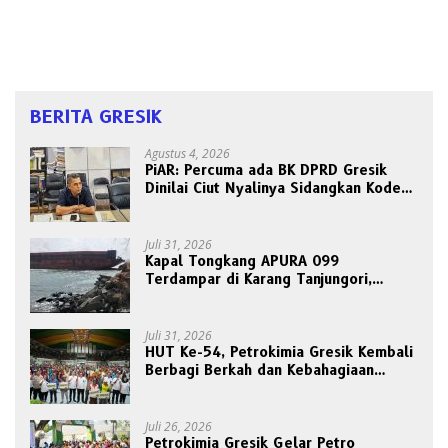
BERITA GRESIK
Agustus 4, 2026
PiAR: Percuma ada BK DPRD Gresik
Dinilai Ciut Nyalinya Sidangkan Kode
Etik Ketua DPRD
Juli 31, 2026
Kapal Tongkang APURA 099
Terdampar di Karang Tanjungori,
Belum Ada Upaya Evakuasi
Juli 31, 2026
HUT Ke-54, Petrokimia Gresik Kembali
Berbagi Berkah dan Kebahagiaan
Bersama Abang Becak
Juli 26, 2026
Petrokimia Gresik Gelar Petro