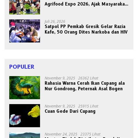
Agrifood Expo 2026, Ajak Masyarakat
Panen Bersama Buah dan Sayuran
Juli 26, 2026
Satpol PP Pemkab Gresik Gelar Razia
Kafe, 50 Orang Dites Narkoba dan HIV
POPULER
November 9, 2025
26362 Lihat
Rahasia Warna Cerah Ikan Cupang ala
Nur Gondrong, Peternak Asal Bogen
November 9, 2025
25915 Lihat
Cuan Gede Dari Cupang
November 24, 2025
23375 Lihat