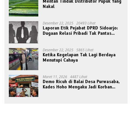
Mentan Tindak Distributor Pupuk Yang
Nakal
Desember 22, 2025
20493 Lihat
Laporan Etik Pejabat DPRD Sidoarjo:
Dugaan Relasi Pribadi Tak Pantas
Disorot Publik
Desember 22, 2025
5865 Lihat
Ketika Kegelapan Tak Lagi Berdaya
Menutupi Cahaya
Maret 11, 2026
4487 Lihat
Demo Ricuh di Balai Desa Purwasaba,
Kades Hoho Mengaku Jadi Korban
Pengeroyokan