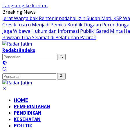
Langsung ke konten
Breaking News
Jerat Warga bak Rentenir padahal Izin Sudah Mati, KSP 
Gresik Justru Menjadi Pemicu Konflik
Dugaan Perundungan 
Jaga Wibawa Hukum dan Informasi Publik! Garad Minta H
Bawean Tiba Selamat di Pelabuhan Paciran
Redaksi
Indeks
HOME
PEMERINTAHAN
PENDIDIKAN
KESEHATAN
POLITIK