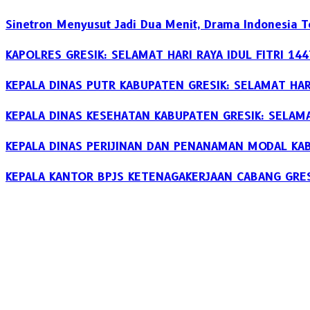
Sinetron Menyusut Jadi Dua Menit, Drama Indonesia 
KAPOLRES GRESIK: SELAMAT HARI RAYA IDUL FITRI 14
KEPALA DINAS PUTR KABUPATEN GRESIK: SELAMAT HARI
KEPALA DINAS KESEHATAN KABUPATEN GRESIK: SELAMAT
KEPALA DINAS PERIJINAN DAN PENANAMAN MODAL KABU
KEPALA KANTOR BPJS KETENAGAKERJAAN CABANG GRESI