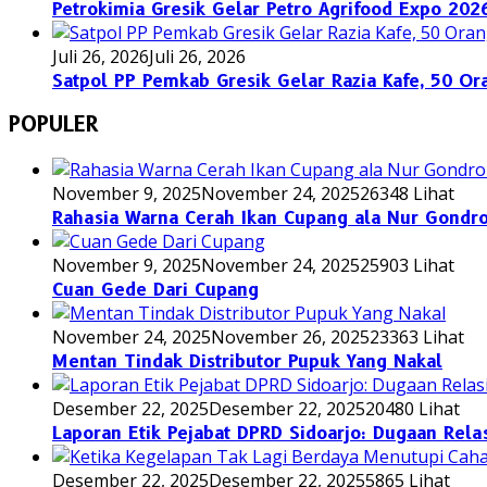
Petrokimia Gresik Gelar Petro Agrifood Expo 20
Juli 26, 2026
Juli 26, 2026
Satpol PP Pemkab Gresik Gelar Razia Kafe, 50 Or
POPULER
November 9, 2025
November 24, 2025
26348 Lihat
Rahasia Warna Cerah Ikan Cupang ala Nur Gondro
November 9, 2025
November 24, 2025
25903 Lihat
Cuan Gede Dari Cupang
November 24, 2025
November 26, 2025
23363 Lihat
Mentan Tindak Distributor Pupuk Yang Nakal
Desember 22, 2025
Desember 22, 2025
20480 Lihat
Laporan Etik Pejabat DPRD Sidoarjo: Dugaan Relas
Desember 22, 2025
Desember 22, 2025
5865 Lihat