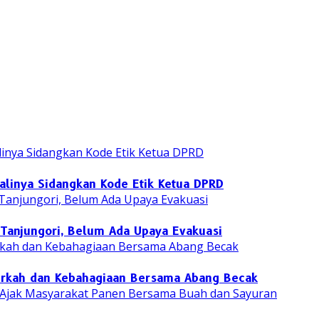
yalinya Sidangkan Kode Etik Ketua DPRD
Tanjungori, Belum Ada Upaya Evakuasi
Berkah dan Kebahagiaan Bersama Abang Becak