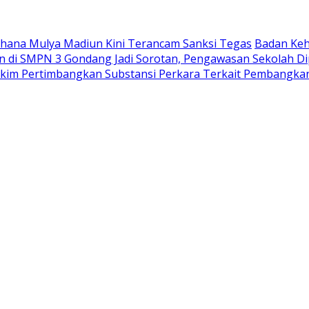
Wahana Mulya Madiun Kini Terancam Sanksi Tegas
Badan Keh
di SMPN 3 Gondang Jadi Sorotan, Pengawasan Sekolah Di
akim Pertimbangkan Substansi Perkara Terkait Pembangka