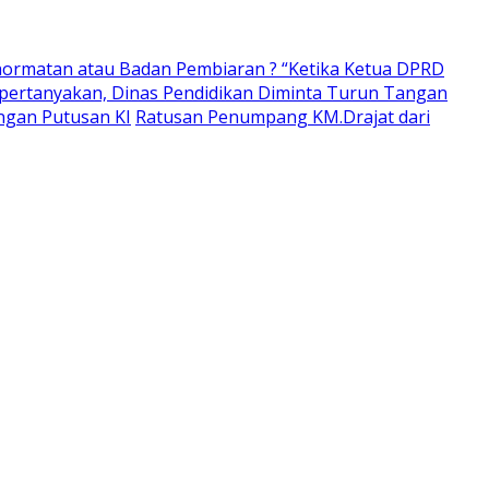
ormatan atau Badan Pembiaran ? “Ketika Ketua DPRD
pertanyakan, Dinas Pendidikan Diminta Turun Tangan
ngan Putusan KI
Ratusan Penumpang KM.Drajat dari