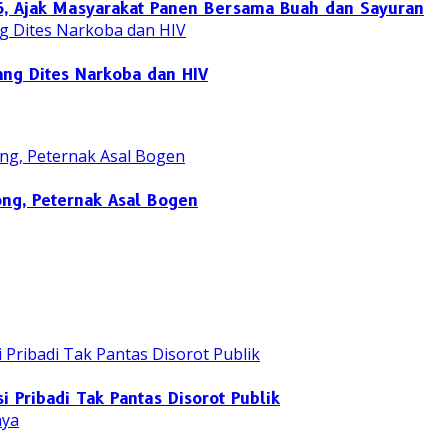
26, Ajak Masyarakat Panen Bersama Buah dan Sayuran
ang Dites Narkoba dan HIV
ng, Peternak Asal Bogen
i Pribadi Tak Pantas Disorot Publik