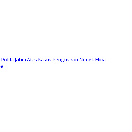
olda Jatim Atas Kasus Pengusiran Nenek Elina
me