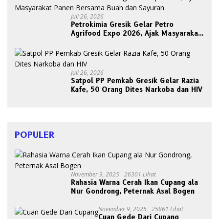
Juli 26, 2026
Petrokimia Gresik Gelar Petro
Agrifood Expo 2026, Ajak Masyarakat
Panen Bersama Buah dan Sayuran
Juli 26, 2026
Satpol PP Pemkab Gresik Gelar Razia
Kafe, 50 Orang Dites Narkoba dan HIV
POPULER
November 9, 2025
26301 Lihat
Rahasia Warna Cerah Ikan Cupang ala
Nur Gondrong, Peternak Asal Bogen
November 9, 2025
25861 Lihat
Cuan Gede Dari Cupang