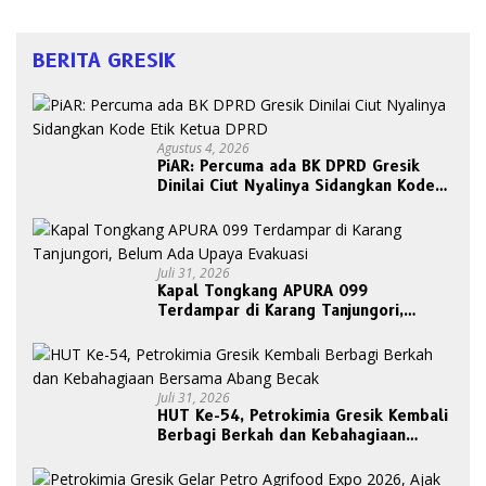
BERITA GRESIK
Agustus 4, 2026
PiAR: Percuma ada BK DPRD Gresik
Dinilai Ciut Nyalinya Sidangkan Kode
Etik Ketua DPRD
Juli 31, 2026
Kapal Tongkang APURA 099
Terdampar di Karang Tanjungori,
Belum Ada Upaya Evakuasi
Juli 31, 2026
HUT Ke-54, Petrokimia Gresik Kembali
Berbagi Berkah dan Kebahagiaan
Bersama Abang Becak