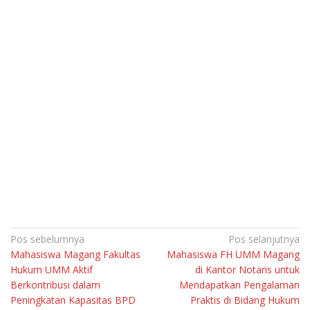
Navigasi
Pos sebelumnya
Pos selanjutnya
Mahasiswa Magang Fakultas
Mahasiswa FH UMM Magang
pos
Hukum UMM Aktif
di Kantor Notaris untuk
Berkontribusi dalam
Mendapatkan Pengalaman
Peningkatan Kapasitas BPD
Praktis di Bidang Hukum