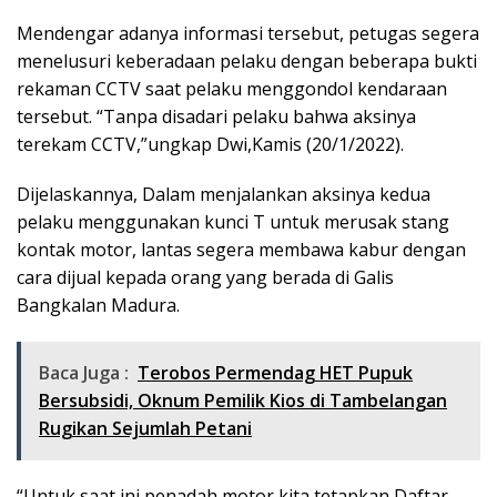
Mendengar adanya informasi tersebut, petugas segera
menelusuri keberadaan pelaku dengan beberapa bukti
rekaman CCTV saat pelaku menggondol kendaraan
tersebut. “Tanpa disadari pelaku bahwa aksinya
terekam CCTV,”ungkap Dwi,Kamis (20/1/2022).
Dijelaskannya, Dalam menjalankan aksinya kedua
pelaku menggunakan kunci T untuk merusak stang
kontak motor, lantas segera membawa kabur dengan
cara dijual kepada orang yang berada di Galis
Bangkalan Madura.
Baca Juga :
Terobos Permendag HET Pupuk
Bersubsidi, Oknum Pemilik Kios di Tambelangan
Rugikan Sejumlah Petani
“Untuk saat ini penadah motor kita tetapkan Daftar