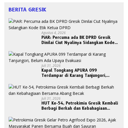
BERITA GRESIK
Agustus 4, 2026
PiAR: Percuma ada BK DPRD Gresik
Dinilai Ciut Nyalinya Sidangkan Kode
Etik Ketua DPRD
Juli 31, 2026
Kapal Tongkang APURA 099
Terdampar di Karang Tanjungori,
Belum Ada Upaya Evakuasi
Juli 31, 2026
HUT Ke-54, Petrokimia Gresik Kembali
Berbagi Berkah dan Kebahagiaan
Bersama Abang Becak