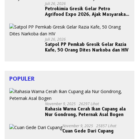
Juli 26, 2026
Petrokimia Gresik Gelar Petro
Agrifood Expo 2026, Ajak Masyarakat
Panen Bersama Buah dan Sayuran
Juli 26, 2026
Satpol PP Pemkab Gresik Gelar Razia
Kafe, 50 Orang Dites Narkoba dan HIV
POPULER
November 9, 2025
26297 Lihat
Rahasia Warna Cerah Ikan Cupang ala
Nur Gondrong, Peternak Asal Bogen
November 9, 2025
25857 Lihat
Cuan Gede Dari Cupang