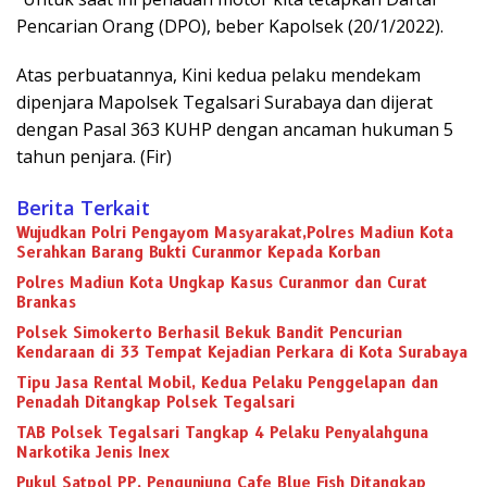
Pencarian Orang (DPO), beber Kapolsek (20/1/2022).
Atas perbuatannya, Kini kedua pelaku mendekam
dipenjara Mapolsek Tegalsari Surabaya dan dijerat
dengan Pasal 363 KUHP dengan ancaman hukuman 5
tahun penjara. (Fir)
Berita Terkait
Wujudkan Polri Pengayom Masyarakat,Polres Madiun Kota
Serahkan Barang Bukti Curanmor Kepada Korban
Polres Madiun Kota Ungkap Kasus Curanmor dan Curat
Brankas
Polsek Simokerto Berhasil Bekuk Bandit Pencurian
Kendaraan di 33 Tempat Kejadian Perkara di Kota Surabaya
Tipu Jasa Rental Mobil, Kedua Pelaku Penggelapan dan
Penadah Ditangkap Polsek Tegalsari
TAB Polsek Tegalsari Tangkap 4 Pelaku Penyalahguna
Narkotika Jenis Inex
Pukul Satpol PP, Pengunjung Cafe Blue Fish Ditangkap