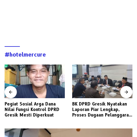
#hotelmercure
Pegiat Sosial Arga Dana
BK DPRD Gresik Nyatakan
Nilai Fungsi Kontrol DPRD
Laporan Piar Lengkap,
Gresik Mesti Diperkuat
Proses Dugaan Pelanggaran
Etik Ketua DPRD Berlanjut