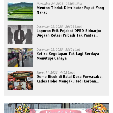
November 24, 2025
23503 Lihat
Mentan Tindak Distributor Pupuk Yang
Nakal
Desember 22, 2025
20626 Lihat
Laporan Etik Pejabat DPRD Sidoarjo:
Dugaan Relasi Pribadi Tak Pantas
Disorot Publik
Desember 22, 2025
5869 Lihat
Ketika Kegelapan Tak Lagi Berdaya
Menutupi Cahaya
Maret 11, 2026
4492 Lihat
Demo Ricuh di Balai Desa Purwasaba,
Kades Hoho Mengaku Jadi Korban
Pengeroyokan