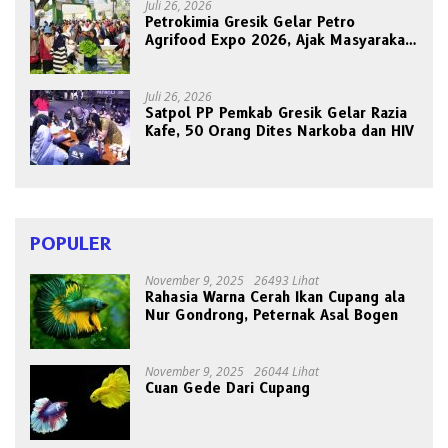
Juli 26, 2026
Petrokimia Gresik Gelar Petro
Agrifood Expo 2026, Ajak Masyarakat
Panen Bersama Buah dan Sayuran
Juli 26, 2026
Satpol PP Pemkab Gresik Gelar Razia
Kafe, 50 Orang Dites Narkoba dan HIV
POPULER
November 9, 2025
26493 Lihat
Rahasia Warna Cerah Ikan Cupang ala
Nur Gondrong, Peternak Asal Bogen
November 9, 2025
26044 Lihat
Cuan Gede Dari Cupang