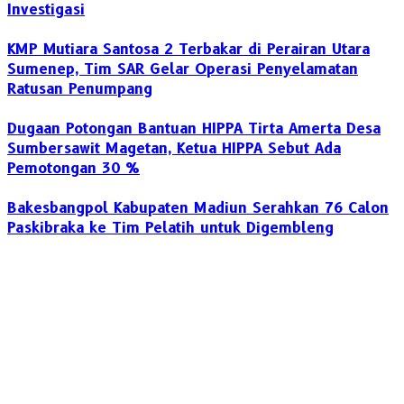
Investigasi
KMP Mutiara Santosa 2 Terbakar di Perairan Utara
Sumenep, Tim SAR Gelar Operasi Penyelamatan
Ratusan Penumpang
Dugaan Potongan Bantuan HIPPA Tirta Amerta Desa
Sumbersawit Magetan, Ketua HIPPA Sebut Ada
Pemotongan 30 %
Bakesbangpol Kabupaten Madiun Serahkan 76 Calon
Paskibraka ke Tim Pelatih untuk Digembleng