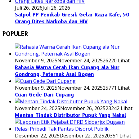
Juli 26, 2026
Juli 26, 2026
Satpol PP Pemkab Gresik Gelar Razia Kafe, 50
Orang Dites Narkoba dan HIV
POPULER
November 9, 2025
November 24, 2025
26220 Lihat
Rahasia Warna Cerah Ikan Cupang ala Nur
Gondrong, Peternak Asal Bogen
November 9, 2025
November 24, 2025
25771 Lihat
Cuan Gede Dari Cupang
November 24, 2025
November 26, 2025
23242 Lihat
Mentan Tindak Distributor Pupuk Yang Nakal
Desember 22, 2025
Desember 22, 2025
20351 Lihat