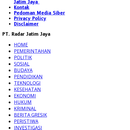
Jatim Jaya
Kontak
Pedoman Media Siber
Privacy Policy
Disclaimer
PT. Radar Jatim Jaya
HOME
PEMERINTAHAN
POLITIK
SOSIAL
BUDAYA
PENDIDIKAN
TEKNOLOGI
KESEHATAN
EKONOMI
HUKUM
KRIMINAL
BERITA GRESIK
PERISTIWA
INVESTIGASI