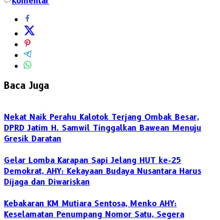
Komentar
Baca Juga
Nekat Naik Perahu Kalotok Terjang Ombak Besar,
DPRD Jatim H. Samwil Tinggalkan Bawean Menuju
Gresik Daratan
Gelar Lomba Karapan Sapi Jelang HUT ke-25
Demokrat, AHY: Kekayaan Budaya Nusantara Harus
Dijaga dan Diwariskan
Kebakaran KM Mutiara Sentosa, Menko AHY:
Keselamatan Penumpang Nomor Satu, Segera