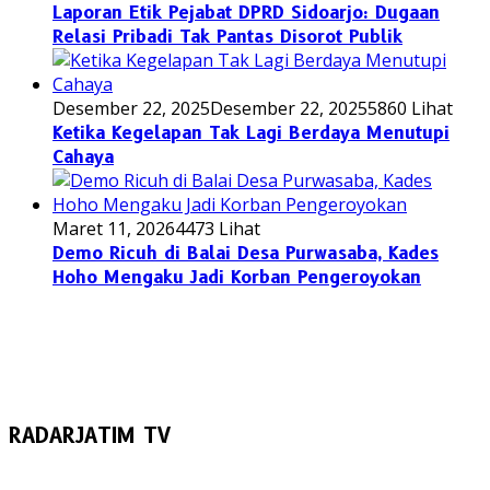
Laporan Etik Pejabat DPRD Sidoarjo: Dugaan
Relasi Pribadi Tak Pantas Disorot Publik
Desember 22, 2025
Desember 22, 2025
5860 Lihat
Ketika Kegelapan Tak Lagi Berdaya Menutupi
Cahaya
Maret 11, 2026
4473 Lihat
Demo Ricuh di Balai Desa Purwasaba, Kades
Hoho Mengaku Jadi Korban Pengeroyokan
RADARJATIM TV