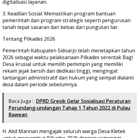
digitalisasi layanan.
3. Keadilan Sosial: Memastikan program bantuan
pemerintah dan program strategis seperti pengurusan
tanah tepat sasaran dan bebas dari pungutan liar.
Tentang Pilkades 2026
Pemerintah Kabupaten Sidoarjo telah menetapkan tahun
2026 sebagai waktu pelaksanaan Pilkades serentak Bagi
Desa krusial untuk memilih pemimpin yang memiliki
rekam jejak bersih dan dedikasi tinggi, mengingat
tantangan administratif dan hukum yang sempat dialami
desa dalam periode sebelumnya.
Baca Juga :
DPRD Gresik Gelar Sosialisasi Peraturan
Perundang-undangan Tahap 1 Tahun 2022 di Pulau
Bawean
H. Abd Mannan mengajak seluruh warga Desa Kletek
untuk menyambut Pilkades 2026 dengan semangat