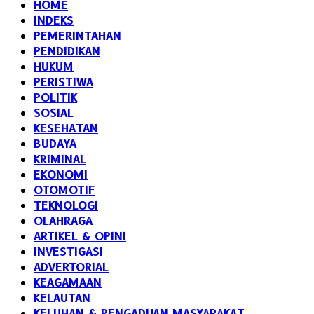
HOME
INDEKS
PEMERINTAHAN
PENDIDIKAN
HUKUM
PERISTIWA
POLITIK
SOSIAL
KESEHATAN
BUDAYA
KRIMINAL
EKONOMI
OTOMOTIF
TEKNOLOGI
OLAHRAGA
ARTIKEL & OPINI
INVESTIGASI
ADVERTORIAL
KEAGAMAAN
KELAUTAN
KELUHAN & PENGADUAN MASYARAKAT