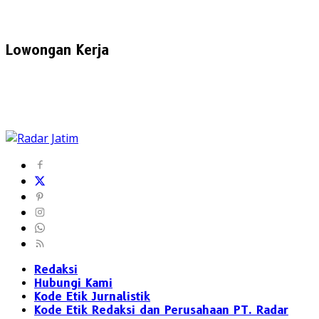
Lowongan Kerja
Redaksi
Hubungi Kami
Kode Etik Jurnalistik
Kode Etik Redaksi dan Perusahaan PT. Radar