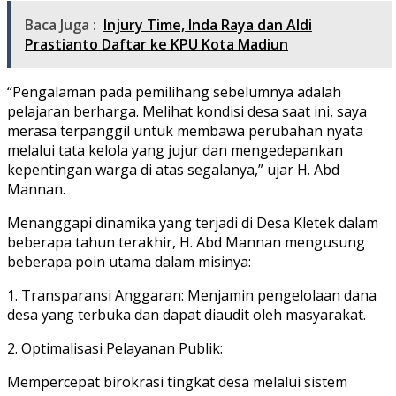
Baca Juga :
Injury Time, Inda Raya dan Aldi
Prastianto Daftar ke KPU Kota Madiun
“Pengalaman pada pemilihang sebelumnya adalah
pelajaran berharga. Melihat kondisi desa saat ini, saya
merasa terpanggil untuk membawa perubahan nyata
melalui tata kelola yang jujur dan mengedepankan
kepentingan warga di atas segalanya,” ujar H. Abd
Mannan.
Menanggapi dinamika yang terjadi di Desa Kletek dalam
beberapa tahun terakhir, H. Abd Mannan mengusung
beberapa poin utama dalam misinya:
1. Transparansi Anggaran: Menjamin pengelolaan dana
desa yang terbuka dan dapat diaudit oleh masyarakat.
2. Optimalisasi Pelayanan Publik:
Mempercepat birokrasi tingkat desa melalui sistem