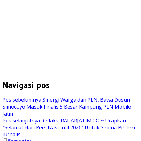
Navigasi pos
Pos sebelumnya
Sinergi Warga dan PLN, Bawa Dusun
Simocoyo Masuk Finalis 5 Besar Kampung PLN Mobile
Jatim
Pos selanjutnya
Redaksi RADARJATIM.CO ~ Ucapkan
“Selamat Hari Pers Nasional 2026” Untuk Semua Profesi
Jurnalis