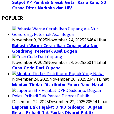
Satpol PP Pemkab Gresik Gelar Razia Kafe, 50
Orang Dites Narkoba dan HIV
POPULER
November 9, 2025
November 24, 2025
26464 Lihat
Rahasia Warna Cerah Ikan Cupang ala Nur
Gondrong, Peternak Asal Bogen
November 9, 2025
November 24, 2025
26014 Lihat
Cuan Gede Dari Cupang
November 24, 2025
November 26, 2025
23474 Lihat
Mentan Tindak Distributor Pupuk Yang Nakal
Desember 22, 2025
Desember 22, 2025
20594 Lihat
Laporan Etik Pejabat DPRD Sidoarjo: Dugaan
Relasi Pribadi Tak Pantas Disorot Publik