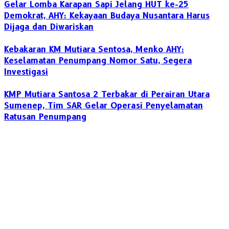
Gelar Lomba Karapan Sapi Jelang HUT ke-25
Demokrat, AHY: Kekayaan Budaya Nusantara Harus
Dijaga dan Diwariskan
Kebakaran KM Mutiara Sentosa, Menko AHY:
Keselamatan Penumpang Nomor Satu, Segera
Investigasi
KMP Mutiara Santosa 2 Terbakar di Perairan Utara
Sumenep, Tim SAR Gelar Operasi Penyelamatan
Ratusan Penumpang