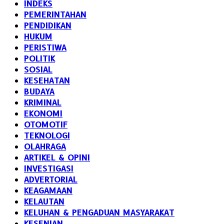
INDEKS
PEMERINTAHAN
PENDIDIKAN
HUKUM
PERISTIWA
POLITIK
SOSIAL
KESEHATAN
BUDAYA
KRIMINAL
EKONOMI
OTOMOTIF
TEKNOLOGI
OLAHRAGA
ARTIKEL & OPINI
INVESTIGASI
ADVERTORIAL
KEAGAMAAN
KELAUTAN
KELUHAN & PENGADUAN MASYARAKAT
KESENIAN