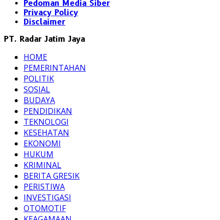
Pedoman Media Siber
Privacy Policy
Disclaimer
PT. Radar Jatim Jaya
HOME
PEMERINTAHAN
POLITIK
SOSIAL
BUDAYA
PENDIDIKAN
TEKNOLOGI
KESEHATAN
EKONOMI
HUKUM
KRIMINAL
BERITA GRESIK
PERISTIWA
INVESTIGASI
OTOMOTIF
KEAGAMAAN