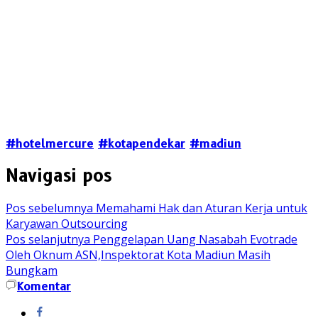
#hotelmercure
#kotapendekar
#madiun
Navigasi pos
Pos sebelumnya
Memahami Hak dan Aturan Kerja untuk
Karyawan Outsourcing
Pos selanjutnya
Penggelapan Uang Nasabah Evotrade
Oleh Oknum ASN,Inspektorat Kota Madiun Masih
Bungkam
Komentar