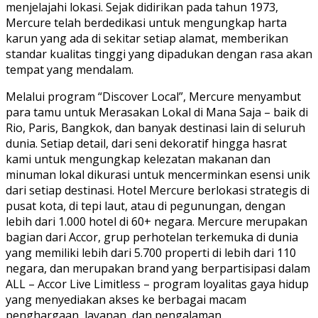
menjelajahi lokasi. Sejak didirikan pada tahun 1973,
Mercure telah berdedikasi untuk mengungkap harta
karun yang ada di sekitar setiap alamat, memberikan
standar kualitas tinggi yang dipadukan dengan rasa akan
tempat yang mendalam.
Melalui program “Discover Local”, Mercure menyambut
para tamu untuk Merasakan Lokal di Mana Saja – baik di
Rio, Paris, Bangkok, dan banyak destinasi lain di seluruh
dunia. Setiap detail, dari seni dekoratif hingga hasrat
kami untuk mengungkap kelezatan makanan dan
minuman lokal dikurasi untuk mencerminkan esensi unik
dari setiap destinasi. Hotel Mercure berlokasi strategis di
pusat kota, di tepi laut, atau di pegunungan, dengan
lebih dari 1.000 hotel di 60+ negara. Mercure merupakan
bagian dari Accor, grup perhotelan terkemuka di dunia
yang memiliki lebih dari 5.700 properti di lebih dari 110
negara, dan merupakan brand yang berpartisipasi dalam
ALL – Accor Live Limitless – program loyalitas gaya hidup
yang menyediakan akses ke berbagai macam
penghargaan, layanan, dan pengalaman.