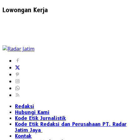
Lowongan Kerja
Redaksi
Hubungi Kami
Kode Etik Jurnalistik
Kode Etik Redaksi dan Perusahaan PT. Radar
Jatim Jaya
Kontak