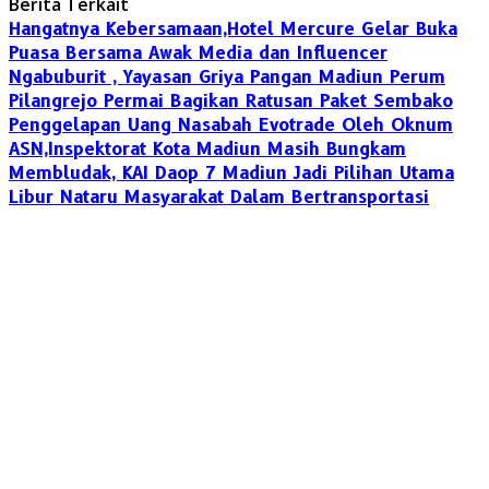
Berita Terkait
Hangatnya Kebersamaan,Hotel Mercure Gelar Buka
Puasa Bersama Awak Media dan Influencer
Ngabuburit , Yayasan Griya Pangan Madiun Perum
Pilangrejo Permai Bagikan Ratusan Paket Sembako
Penggelapan Uang Nasabah Evotrade Oleh Oknum
ASN,Inspektorat Kota Madiun Masih Bungkam
Membludak, KAI Daop 7 Madiun Jadi Pilihan Utama
Libur Nataru Masyarakat Dalam Bertransportasi