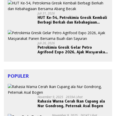
Juli 31, 2026
HUT Ke-54, Petrokimia Gresik Kembali
Berbagi Berkah dan Kebahagiaan
Bersama Abang Becak
Juli 26, 2026
Petrokimia Gresik Gelar Petro
Agrifood Expo 2026, Ajak Masyarakat
Panen Bersama Buah dan Sayuran
POPULER
November 9, 2025
26594 Lihat
Rahasia Warna Cerah Ikan Cupang ala
Nur Gondrong, Peternak Asal Bogen
November 9, 2025
26147 Lihat