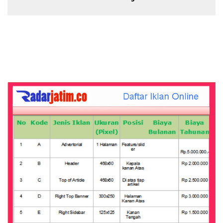
Pengeroyokan