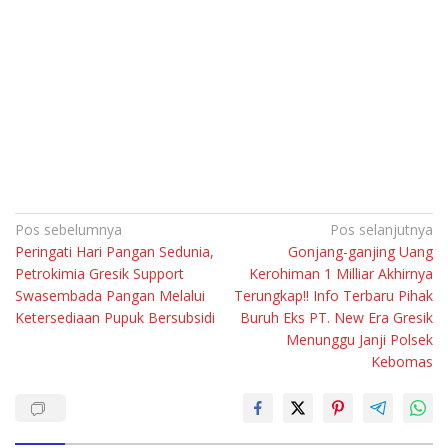
Navigasi
Pos sebelumnya
Pos selanjutnya
Peringati Hari Pangan Sedunia,
Gonjang-ganjing Uang
pos
Petrokimia Gresik Support
Kerohiman 1 Milliar Akhirnya
Swasembada Pangan Melalui
Terungkap!! Info Terbaru Pihak
Ketersediaan Pupuk Bersubsidi
Buruh Eks PT. New Era Gresik
Menunggu Janji Polsek
Kebomas