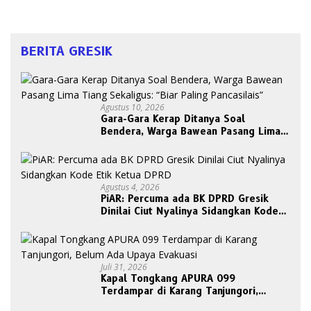
BERITA GRESIK
Agustus 10, 2026
Gara-Gara Kerap Ditanya Soal
Bendera, Warga Bawean Pasang Lima
Tiang Sekaligus: “Biar Paling
Pancasilais”
Agustus 4, 2026
PiAR: Percuma ada BK DPRD Gresik
Dinilai Ciut Nyalinya Sidangkan Kode
Etik Ketua DPRD
Juli 31, 2026
Kapal Tongkang APURA 099
Terdampar di Karang Tanjungori,
Belum Ada Upaya Evakuasi