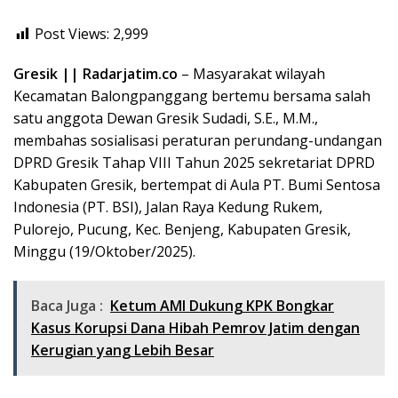
Post Views:
2,999
Gresik || Radarjatim.co
– Masyarakat wilayah
Kecamatan Balongpanggang bertemu bersama salah
satu anggota Dewan Gresik Sudadi, S.E., M.M.,
membahas sosialisasi peraturan perundang-undangan
DPRD Gresik Tahap VIII Tahun 2025 sekretariat DPRD
Kabupaten Gresik, bertempat di Aula PT. Bumi Sentosa
Indonesia (PT. BSI), Jalan Raya Kedung Rukem,
Pulorejo, Pucung, Kec. Benjeng, Kabupaten Gresik,
Minggu (19/Oktober/2025).
Baca Juga :
Ketum AMI Dukung KPK Bongkar
Kasus Korupsi Dana Hibah Pemrov Jatim dengan
Kerugian yang Lebih Besar