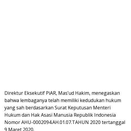
Direktur Eksekutif PiAR, Mas’ud Hakim, menegaskan
bahwa lembaganya telah memiliki kedudukan hukum
yang sah berdasarkan Surat Keputusan Menteri
Hukum dan Hak Asasi Manusia Republik Indonesia
Nomor AHU-0002094.AH.01.07.TAHUN 2020 tertanggal
9 Maret 2020.