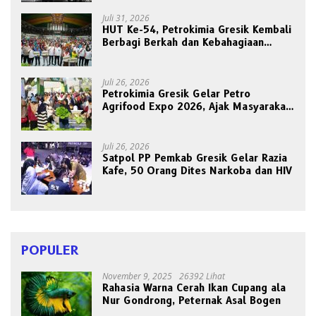
Juli 31, 2026
HUT Ke-54, Petrokimia Gresik Kembali
Berbagi Berkah dan Kebahagiaan
Bersama Abang Becak
Juli 26, 2026
Petrokimia Gresik Gelar Petro
Agrifood Expo 2026, Ajak Masyarakat
Panen Bersama Buah dan Sayuran
Juli 26, 2026
Satpol PP Pemkab Gresik Gelar Razia
Kafe, 50 Orang Dites Narkoba dan HIV
POPULER
November 9, 2025
26392 Lihat
Rahasia Warna Cerah Ikan Cupang ala
Nur Gondrong, Peternak Asal Bogen