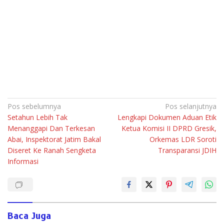
Navigasi
Pos sebelumnya
Pos selanjutnya
Setahun Lebih Tak
Lengkapi Dokumen Aduan Etik
pos
Menanggapi Dan Terkesan
Ketua Komisi II DPRD Gresik,
Abai, Inspektorat Jatim Bakal
Orkemas LDR Soroti
Diseret Ke Ranah Sengketa
Transparansi JDIH
Informasi
Baca Juga