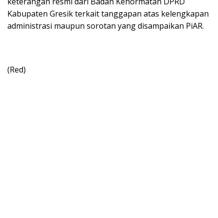
keterangan resmi dari Badan Kehormatan DPRD
Kabupaten Gresik terkait tanggapan atas kelengkapan
administrasi maupun sorotan yang disampaikan PiAR.
(Red)