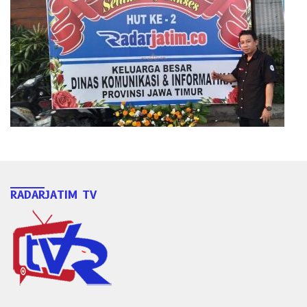
RADARJATIM TV