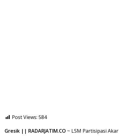
Post Views:
584
Gresik || RADARJATIM.CO
~ LSM Partisipasi Akar