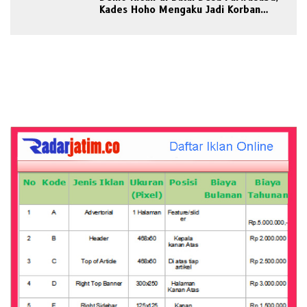
Kades Hoho Mengaku Jadi Korban
Pengeroyokan