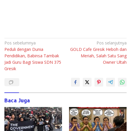
Navigasi
Pos sebelumnya
Pos selanjutnya
Peduli dengan Dunia
GOLD Cafe Gresik Heboh dan
pos
Pendidikan, Babinsa Tambak
Meriah, Salah Satu Sang
Jadi Guru Bagi Siswa SDN 375
Owner Ultah
Gresik
Baca Juga