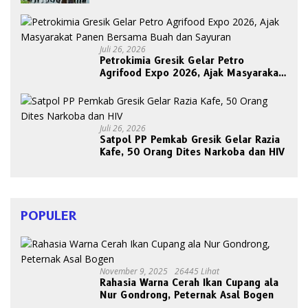
Juli 26, 2026
Petrokimia Gresik Gelar Petro
Agrifood Expo 2026, Ajak Masyarakat
Panen Bersama Buah dan Sayuran
Juli 26, 2026
Satpol PP Pemkab Gresik Gelar Razia
Kafe, 50 Orang Dites Narkoba dan HIV
POPULER
November 9, 2025
26445 Lihat
Rahasia Warna Cerah Ikan Cupang ala
Nur Gondrong, Peternak Asal Bogen