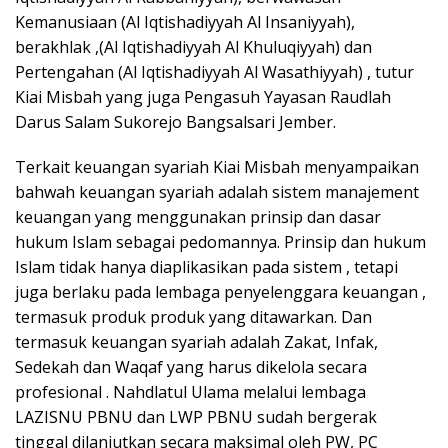
Kemanusiaan (Al Iqtishadiyyah Al Insaniyyah),
berakhlak ,(Al Iqtishadiyyah Al Khuluqiyyah) dan
Pertengahan (Al Iqtishadiyyah Al Wasathiyyah) , tutur
Kiai Misbah yang juga Pengasuh Yayasan Raudlah
Darus Salam Sukorejo Bangsalsari Jember.
Terkait keuangan syariah Kiai Misbah menyampaikan
bahwah keuangan syariah adalah sistem manajement
keuangan yang menggunakan prinsip dan dasar
hukum Islam sebagai pedomannya. Prinsip dan hukum
Islam tidak hanya diaplikasikan pada sistem , tetapi
juga berlaku pada lembaga penyelenggara keuangan ,
termasuk produk produk yang ditawarkan. Dan
termasuk keuangan syariah adalah Zakat, Infak,
Sedekah dan Waqaf yang harus dikelola secara
profesional . Nahdlatul Ulama melalui lembaga
LAZISNU PBNU dan LWP PBNU sudah bergerak
tinggal dilanjutkan secara maksimal oleh PW, PC