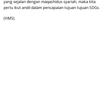
yang sejalan dengan maqashidus syariah, maka kita
perlu ikut andil dalam pencapaian tujuan tujuan SDGs.
(HMS).