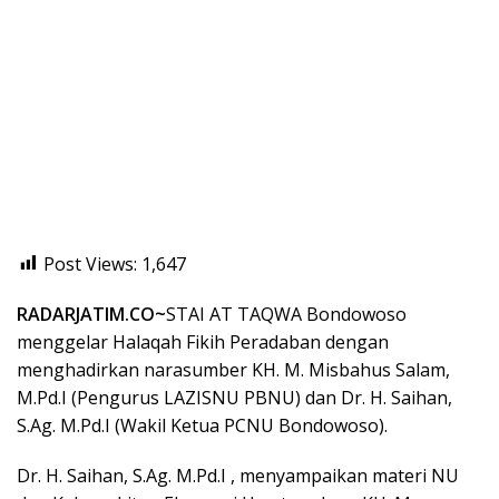
Post Views:
1,647
RADARJATIM.CO~
STAI AT TAQWA Bondowoso
menggelar Halaqah Fikih Peradaban dengan
menghadirkan narasumber KH. M. Misbahus Salam,
M.Pd.I (Pengurus LAZISNU PBNU) dan Dr. H. Saihan,
S.Ag. M.Pd.I (Wakil Ketua PCNU Bondowoso).
Dr. H. Saihan, S.Ag. M.Pd.I , menyampaikan materi NU