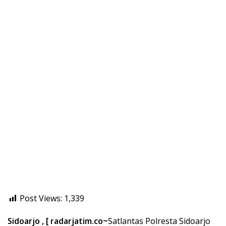
Post Views:
1,339
Sidoarjo , [ radarjatim.co~
Satlantas Polresta Sidoarjo