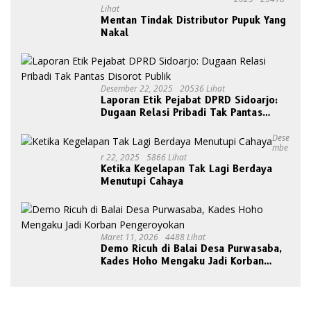
Lihat
Mentan Tindak Distributor Pupuk Yang
Nakal
Desember 22, 2025
20536 Lihat
Laporan Etik Pejabat DPRD Sidoarjo:
Dugaan Relasi Pribadi Tak Pantas
Disorot Publik
Dese
Mbe
R 22, 2025
5866 Lihat
Ketika Kegelapan Tak Lagi Berdaya
Menutupi Cahaya
Maret 11, 2026
4488 Lihat
Demo Ricuh di Balai Desa Purwasaba,
Kades Hoho Mengaku Jadi Korban
Pengeroyokan