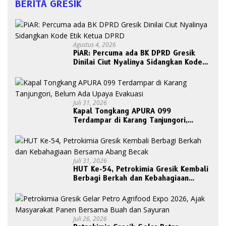
BERITA GRESIK
Agustus 4, 2026
PiAR: Percuma ada BK DPRD Gresik
Dinilai Ciut Nyalinya Sidangkan Kode
Etik Ketua DPRD
Juli 31, 2026
Kapal Tongkang APURA 099
Terdampar di Karang Tanjungori,
Belum Ada Upaya Evakuasi
Juli 31, 2026
HUT Ke-54, Petrokimia Gresik Kembali
Berbagi Berkah dan Kebahagiaan
Bersama Abang Becak
Juli 26, 2026