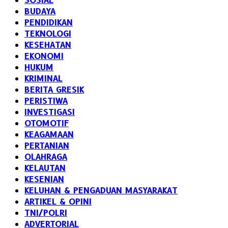
SOSIAL
BUDAYA
PENDIDIKAN
TEKNOLOGI
KESEHATAN
EKONOMI
HUKUM
KRIMINAL
BERITA GRESIK
PERISTIWA
INVESTIGASI
OTOMOTIF
KEAGAMAAN
PERTANIAN
OLAHRAGA
KELAUTAN
KESENIAN
KELUHAN & PENGADUAN MASYARAKAT
ARTIKEL & OPINI
TNI/POLRI
ADVERTORIAL