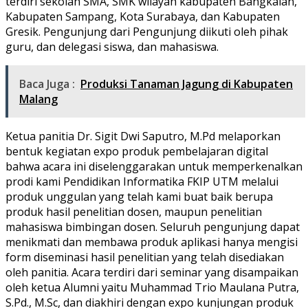
terdiri sekolah SMA, SMK wilayah kabupaten Bangkalan,
Kabupaten Sampang, Kota Surabaya, dan Kabupaten
Gresik. Pengunjung dari Pengunjung diikuti oleh pihak
guru, dan delegasi siswa, dan mahasiswa.
Baca Juga :
Produksi Tanaman Jagung di Kabupaten
Malang
Ketua panitia Dr. Sigit Dwi Saputro, M.Pd melaporkan
bentuk kegiatan expo produk pembelajaran digital
bahwa acara ini diselenggarakan untuk memperkenalkan
prodi kami Pendidikan Informatika FKIP UTM melalui
produk unggulan yang telah kami buat baik berupa
produk hasil penelitian dosen, maupun penelitian
mahasiswa bimbingan dosen. Seluruh pengunjung dapat
menikmati dan membawa produk aplikasi hanya mengisi
form diseminasi hasil penelitian yang telah disediakan
oleh panitia. Acara terdiri dari seminar yang disampaikan
oleh ketua Alumni yaitu Muhammad Trio Maulana Putra,
S.Pd., M.Sc, dan diakhiri dengan expo kunjungan produk