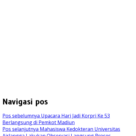
Navigasi pos
Pos sebelumnya
Upacara Hari Jadi Korpri Ke 53
Berlangsung di Pemkot Madiun
Pos selanjutnya
Mahasiswa Kedokteran Universitas
Airlangga Lakukan Observasi Langsung Proses