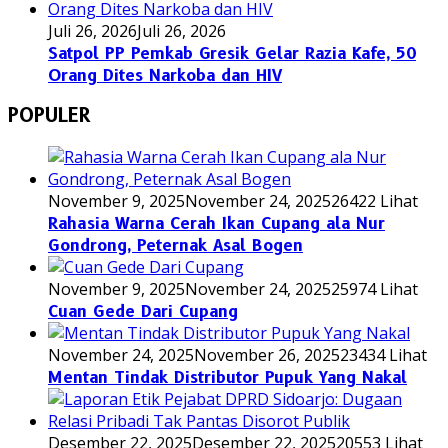
Juli 26, 2026
Juli 26, 2026
Satpol PP Pemkab Gresik Gelar Razia Kafe, 50
Orang Dites Narkoba dan HIV
POPULER
November 9, 2025
November 24, 2025
26422 Lihat
Rahasia Warna Cerah Ikan Cupang ala Nur
Gondrong, Peternak Asal Bogen
November 9, 2025
November 24, 2025
25974 Lihat
Cuan Gede Dari Cupang
November 24, 2025
November 26, 2025
23434 Lihat
Mentan Tindak Distributor Pupuk Yang Nakal
Desember 22, 2025
Desember 22, 2025
20553 Lihat