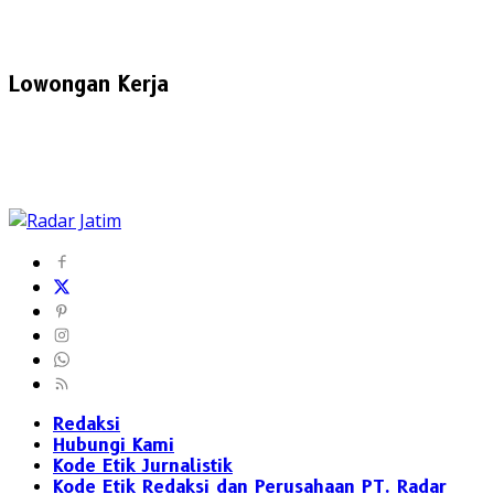
Lowongan Kerja
Redaksi
Hubungi Kami
Kode Etik Jurnalistik
Kode Etik Redaksi dan Perusahaan PT. Radar