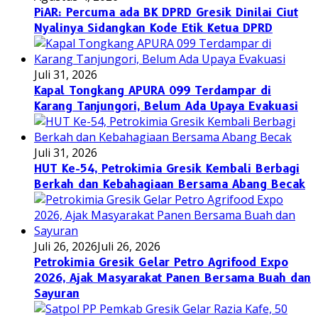
PiAR: Percuma ada BK DPRD Gresik Dinilai Ciut
Nyalinya Sidangkan Kode Etik Ketua DPRD
Juli 31, 2026
Kapal Tongkang APURA 099 Terdampar di
Karang Tanjungori, Belum Ada Upaya Evakuasi
Juli 31, 2026
HUT Ke-54, Petrokimia Gresik Kembali Berbagi
Berkah dan Kebahagiaan Bersama Abang Becak
Juli 26, 2026
Juli 26, 2026
Petrokimia Gresik Gelar Petro Agrifood Expo
2026, Ajak Masyarakat Panen Bersama Buah dan
Sayuran