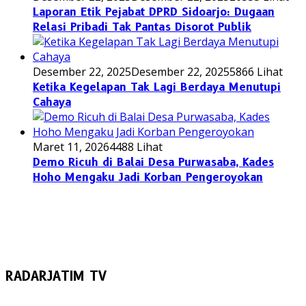
Laporan Etik Pejabat DPRD Sidoarjo: Dugaan
Relasi Pribadi Tak Pantas Disorot Publik
Desember 22, 2025
Desember 22, 2025
5866 Lihat
Ketika Kegelapan Tak Lagi Berdaya Menutupi
Cahaya
Maret 11, 2026
4488 Lihat
Demo Ricuh di Balai Desa Purwasaba, Kades
Hoho Mengaku Jadi Korban Pengeroyokan
RADARJATIM TV