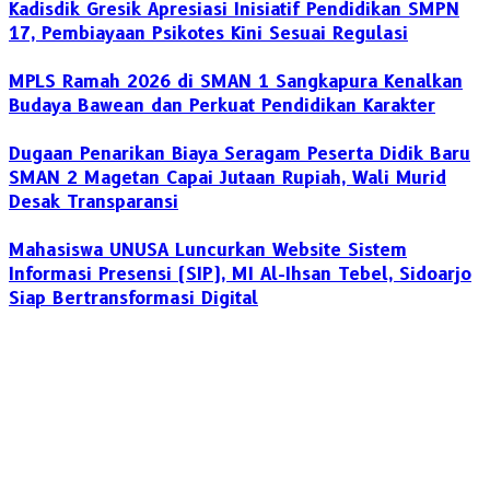
Kadisdik Gresik Apresiasi Inisiatif Pendidikan SMPN
17, Pembiayaan Psikotes Kini Sesuai Regulasi
MPLS Ramah 2026 di SMAN 1 Sangkapura Kenalkan
Budaya Bawean dan Perkuat Pendidikan Karakter
Dugaan Penarikan Biaya Seragam Peserta Didik Baru
SMAN 2 Magetan Capai Jutaan Rupiah, Wali Murid
Desak Transparansi
Mahasiswa UNUSA Luncurkan Website Sistem
Informasi Presensi (SIP), MI Al-Ihsan Tebel, Sidoarjo
Siap Bertransformasi Digital