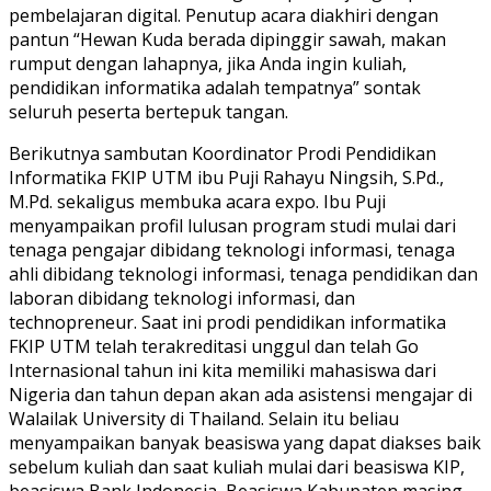
pembelajaran digital. Penutup acara diakhiri dengan
pantun “Hewan Kuda berada dipinggir sawah, makan
rumput dengan lahapnya, jika Anda ingin kuliah,
pendidikan informatika adalah tempatnya” sontak
seluruh peserta bertepuk tangan.
Berikutnya sambutan Koordinator Prodi Pendidikan
Informatika FKIP UTM ibu Puji Rahayu Ningsih, S.Pd.,
M.Pd. sekaligus membuka acara expo. Ibu Puji
menyampaikan profil lulusan program studi mulai dari
tenaga pengajar dibidang teknologi informasi, tenaga
ahli dibidang teknologi informasi, tenaga pendidikan dan
laboran dibidang teknologi informasi, dan
technopreneur. Saat ini prodi pendidikan informatika
FKIP UTM telah terakreditasi unggul dan telah Go
Internasional tahun ini kita memiliki mahasiswa dari
Nigeria dan tahun depan akan ada asistensi mengajar di
Walailak University di Thailand. Selain itu beliau
menyampaikan banyak beasiswa yang dapat diakses baik
sebelum kuliah dan saat kuliah mulai dari beasiswa KIP,
beasiswa Bank Indonesia, Beasiswa Kabupaten masing