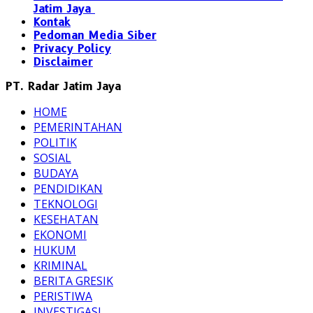
Jatim Jaya
Kontak
Pedoman Media Siber
Privacy Policy
Disclaimer
PT. Radar Jatim Jaya
HOME
PEMERINTAHAN
POLITIK
SOSIAL
BUDAYA
PENDIDIKAN
TEKNOLOGI
KESEHATAN
EKONOMI
HUKUM
KRIMINAL
BERITA GRESIK
PERISTIWA
INVESTIGASI