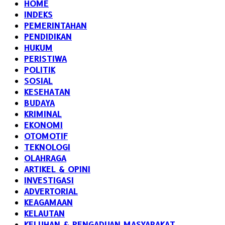
HOME
INDEKS
PEMERINTAHAN
PENDIDIKAN
HUKUM
PERISTIWA
POLITIK
SOSIAL
KESEHATAN
BUDAYA
KRIMINAL
EKONOMI
OTOMOTIF
TEKNOLOGI
OLAHRAGA
ARTIKEL & OPINI
INVESTIGASI
ADVERTORIAL
KEAGAMAAN
KELAUTAN
KELUHAN & PENGADUAN MASYARAKAT