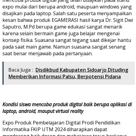
expo mulai dari berupa android, maupuan windows yang
disajikan pada laptop. Salah satu peserta menyampaikan
kesan bahwa produk EGAMERASI hasil karya Dr. Sigit Dwi
Saputro, M.Pd berupa game edukasi sangat menarik
karena selain bermain game juga belajar mengenai
konsep fisika. Suasana sangat tegang saat dikejar hantu
pada saat main game. Namun suasana sangat senang
saat benar menjawab pada pertanyaan.
Baca Juga :
Disdikbud Kabupaten Sidoarjo Dituding
Memberikan Informasi Palsu, Berpotensi Pidana
Kondisi siswa mencoba produk digital baik berupa aplikasi di
laptop, android, mauput virtual reality
Expo Produk Pembelajaran Digital Prodi Pendidikan
Informatika FKIP UTM 2024 diharapkan dapat
mendorong baik dosen dan mahasiswa terus berkarya