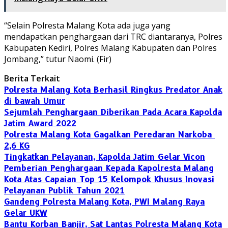
“Selain Polresta Malang Kota ada juga yang
mendapatkan penghargaan dari TRC diantaranya, Polres
Kabupaten Kediri, Polres Malang Kabupaten dan Polres
Jombang,” tutur Naomi. (Fir)
Berita Terkait
Polresta Malang Kota Berhasil Ringkus Predator Anak
di bawah Umur
Sejumlah Penghargaan Diberikan Pada Acara Kapolda
Jatim Award 2022
Polresta Malang Kota Gagalkan Peredaran Narkoba
2,6 KG
Tingkatkan Pelayanan, Kapolda Jatim Gelar Vicon
Pemberian Penghargaan Kepada Kapolresta Malang
Kota Atas Capaian Top 15 Kelompok Khusus Inovasi
Pelayanan Publik Tahun 2021
Gandeng Polresta Malang Kota, PWI Malang Raya
Gelar UKW
Bantu Korban Banjir, Sat Lantas Polresta Malang Kota