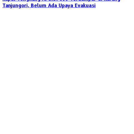
Tanjungori, Belum Ada Upaya Evakuasi