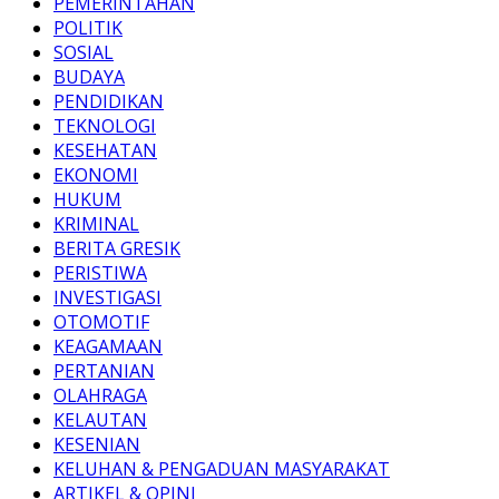
PEMERINTAHAN
POLITIK
SOSIAL
BUDAYA
PENDIDIKAN
TEKNOLOGI
KESEHATAN
EKONOMI
HUKUM
KRIMINAL
BERITA GRESIK
PERISTIWA
INVESTIGASI
OTOMOTIF
KEAGAMAAN
PERTANIAN
OLAHRAGA
KELAUTAN
KESENIAN
KELUHAN & PENGADUAN MASYARAKAT
ARTIKEL & OPINI