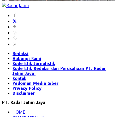
Redaksi
Hubungi Kami
Kode Etik Jurnalistik
Kode Etik Redaksi dan Perusahaan PT. Radar
Jatim Jaya
Kontak
Pedoman Media Siber
Privacy Policy
Disclaimer
PT. Radar Jatim Jaya
HOME