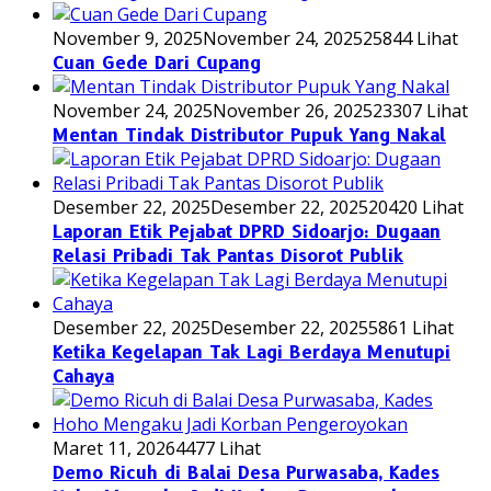
November 9, 2025
November 24, 2025
25844 Lihat
Cuan Gede Dari Cupang
November 24, 2025
November 26, 2025
23307 Lihat
Mentan Tindak Distributor Pupuk Yang Nakal
Desember 22, 2025
Desember 22, 2025
20420 Lihat
Laporan Etik Pejabat DPRD Sidoarjo: Dugaan
Relasi Pribadi Tak Pantas Disorot Publik
Desember 22, 2025
Desember 22, 2025
5861 Lihat
Ketika Kegelapan Tak Lagi Berdaya Menutupi
Cahaya
Maret 11, 2026
4477 Lihat
Demo Ricuh di Balai Desa Purwasaba, Kades