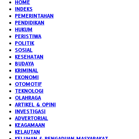
HOME
INDEKS
PEMERINTAHAN
PENDIDIKAN
HUKUM
PERISTIWA
POLITIK
SOSIAL
KESEHATAN
BUDAYA
KRIMINAL
EKONOMI
OTOMOTIF
TEKNOLOGI
OLAHRAGA
ARTIKEL & OPINI
INVESTIGASI
ADVERTORIAL
KEAGAMAAN
KELAUTAN
KELUHAN & PENGADUAN MASYARAKAT