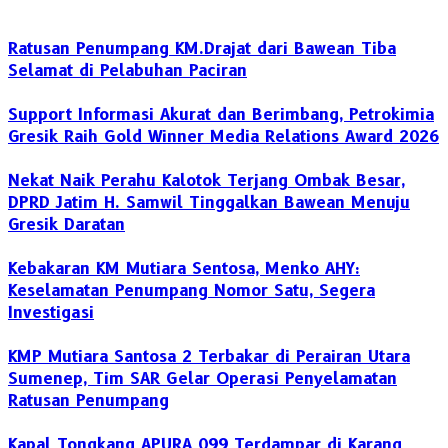
Ratusan Penumpang KM.Drajat dari Bawean Tiba
Selamat di Pelabuhan Paciran
Support Informasi Akurat dan Berimbang, Petrokimia
Gresik Raih Gold Winner Media Relations Award 2026
Nekat Naik Perahu Kalotok Terjang Ombak Besar,
DPRD Jatim H. Samwil Tinggalkan Bawean Menuju
Gresik Daratan
Kebakaran KM Mutiara Sentosa, Menko AHY:
Keselamatan Penumpang Nomor Satu, Segera
Investigasi
KMP Mutiara Santosa 2 Terbakar di Perairan Utara
Sumenep, Tim SAR Gelar Operasi Penyelamatan
Ratusan Penumpang
Kapal Tongkang APURA 099 Terdampar di Karang