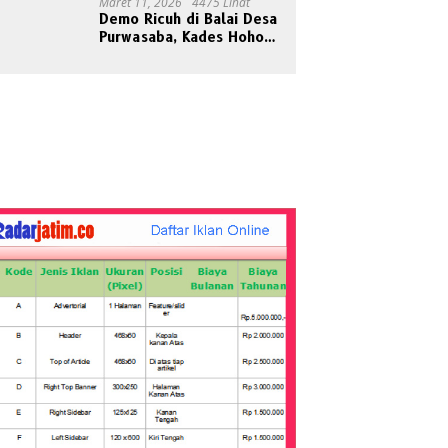
Maret 11, 2026
4475 Lihat
Demo Ricuh di Balai Desa
Purwasaba, Kades Hoho
Mengaku Jadi Korban
Pengeroyokan