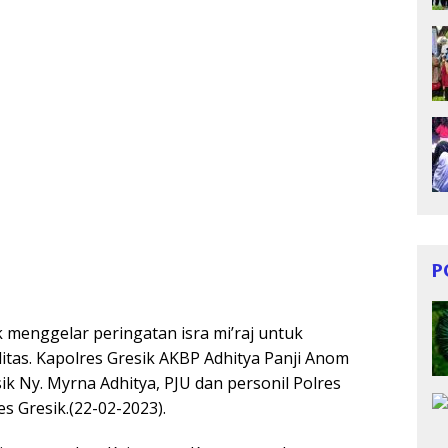
P
 menggelar peringatan isra mi’raj untuk
tas. Kapolres Gresik AKBP Adhitya Panji Anom
k Ny. Myrna Adhitya, PJU dan personil Polres
es Gresik.(22-02-2023).