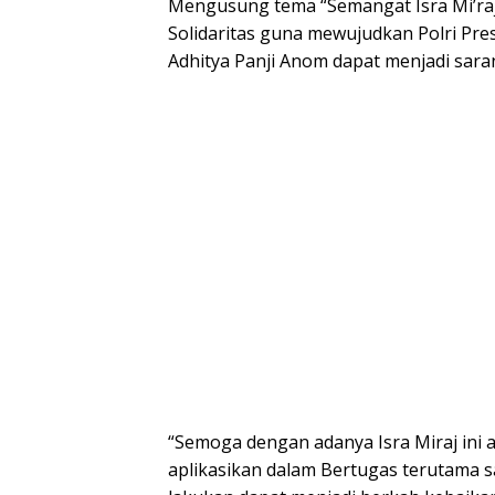
Mengusung tema “Semangat Isra Mi’r
Solidaritas guna mewujudkan Polri Pres
Adhitya Panji Anom dapat menjadi sarana
“Semoga dengan adanya Isra Miraj ini a
aplikasikan dalam Bertugas terutama s