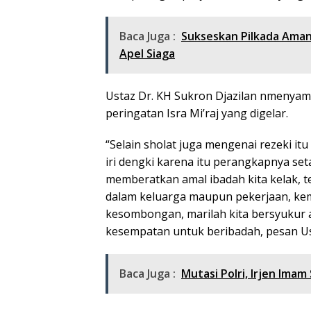
Baca Juga :
Sukseskan Pilkada Aman
Apel Siaga
Ustaz Dr. KH Sukron Djazilan nmenyam
peringatan Isra Mi’raj yang digelar.
“Selain sholat juga mengenai rezeki i
iri dengki karena itu perangkapnya setan
memberatkan amal ibadah kita kelak, 
dalam keluarga maupun pekerjaan, ke
kesombongan, marilah kita bersyukur 
kesempatan untuk beribadah, pesan Us
Baca Juga :
Mutasi Polri, Irjen Imam