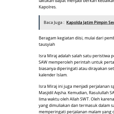
lakukan dapat menjadi berkah kebaika
Kapolres.
Baca Juga :
Kapolda Jatim Pimpin Se
Beragam kegiatan diisi, mulai dari pem
tausyiah
Isra Miraj adalah salah satu peristiw
SAW memperoleh perintah untuk pertama
biasanya diperingati atau dirayakan s
kalender Islam.
Isra Miraj ini juga menjadi perjalanan 
Masjidil Aqsha. Kemudian, Rasulullah 
lima waktu oleh Allah SWT. Oleh karenan
yang dimuliakan dan termasuk dalam s
memperingati perjalanan malam yang d