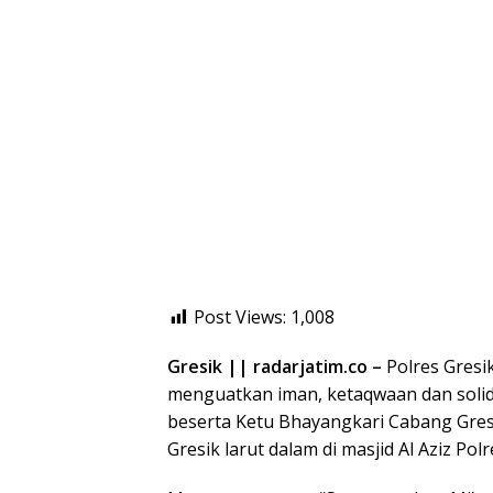
Post Views:
1,008
Gresik || radarjatim.co –
Polres Gresik
menguatkan iman, ketaqwaan dan solidi
beserta Ketu Bhayangkari Cabang Gresi
Gresik larut dalam di masjid Al Aziz Polr