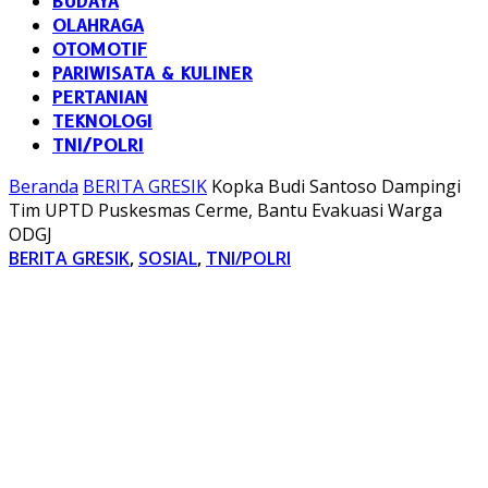
BUDAYA
OLAHRAGA
OTOMOTIF
PARIWISATA & KULINER
PERTANIAN
TEKNOLOGI
TNI/POLRI
Beranda
BERITA GRESIK
Kopka Budi Santoso Dampingi
Tim UPTD Puskesmas Cerme, Bantu Evakuasi Warga
ODGJ
BERITA GRESIK
,
SOSIAL
,
TNI/POLRI