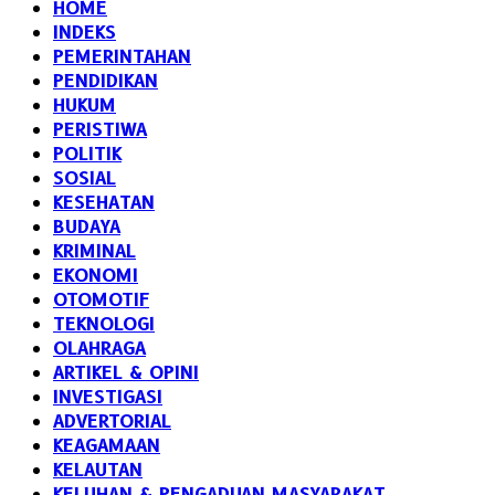
HOME
INDEKS
PEMERINTAHAN
PENDIDIKAN
HUKUM
PERISTIWA
POLITIK
SOSIAL
KESEHATAN
BUDAYA
KRIMINAL
EKONOMI
OTOMOTIF
TEKNOLOGI
OLAHRAGA
ARTIKEL & OPINI
INVESTIGASI
ADVERTORIAL
KEAGAMAAN
KELAUTAN
KELUHAN & PENGADUAN MASYARAKAT