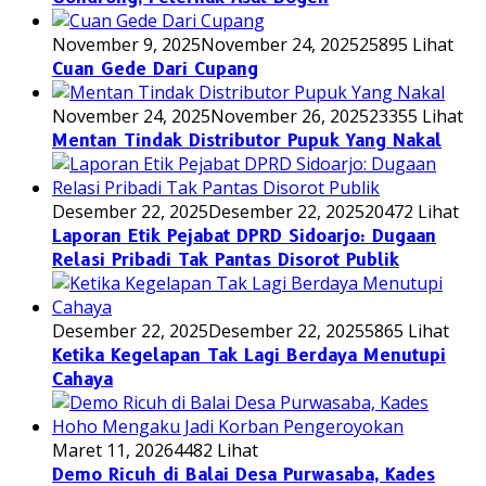
November 9, 2025
November 24, 2025
25895 Lihat
Cuan Gede Dari Cupang
November 24, 2025
November 26, 2025
23355 Lihat
Mentan Tindak Distributor Pupuk Yang Nakal
Desember 22, 2025
Desember 22, 2025
20472 Lihat
Laporan Etik Pejabat DPRD Sidoarjo: Dugaan
Relasi Pribadi Tak Pantas Disorot Publik
Desember 22, 2025
Desember 22, 2025
5865 Lihat
Ketika Kegelapan Tak Lagi Berdaya Menutupi
Cahaya
Maret 11, 2026
4482 Lihat
Demo Ricuh di Balai Desa Purwasaba, Kades