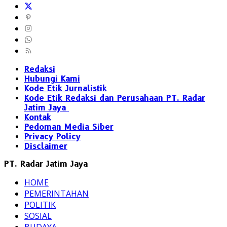
Redaksi
Hubungi Kami
Kode Etik Jurnalistik
Kode Etik Redaksi dan Perusahaan PT. Radar
Jatim Jaya
Kontak
Pedoman Media Siber
Privacy Policy
Disclaimer
PT. Radar Jatim Jaya
HOME
PEMERINTAHAN
POLITIK
SOSIAL
BUDAYA