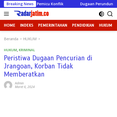
Langsung
 Menjadi Pemicu Konflik
Breaking News
Dugaan Perundungan di SMPN 3
ke
konten
HOME
INDEKS
PEMERINTAHAN
PENDIDIKAN
HUKUM
Beranda
HUKUM
HUKUM
,
KRIMINAL
Peristiwa Dugaan Pencurian di
Jrangoan, Korban Tidak
Memberatkan
Admin
Maret 6, 2024