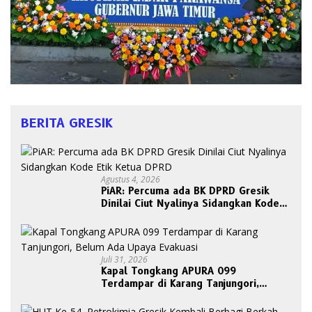
BERITA GRESIK
Agustus 4, 2026
PiAR: Percuma ada BK DPRD Gresik
Dinilai Ciut Nyalinya Sidangkan Kode
Etik Ketua DPRD
Juli 31, 2026
Kapal Tongkang APURA 099
Terdampar di Karang Tanjungori,
Belum Ada Upaya Evakuasi