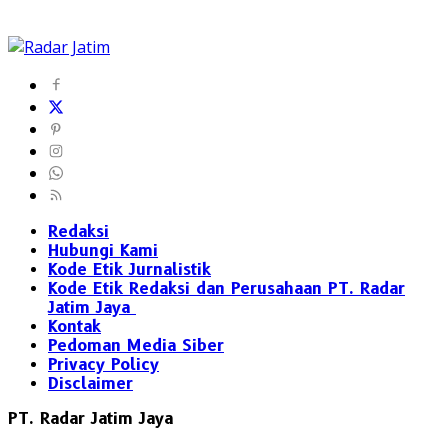
Redaksi
Hubungi Kami
Kode Etik Jurnalistik
Kode Etik Redaksi dan Perusahaan PT. Radar
Jatim Jaya
Kontak
Pedoman Media Siber
Privacy Policy
Disclaimer
PT. Radar Jatim Jaya