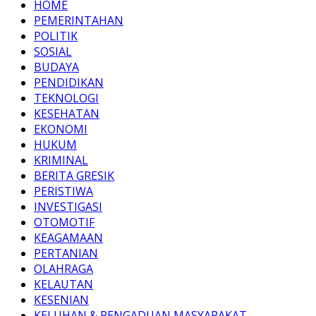
HOME
PEMERINTAHAN
POLITIK
SOSIAL
BUDAYA
PENDIDIKAN
TEKNOLOGI
KESEHATAN
EKONOMI
HUKUM
KRIMINAL
BERITA GRESIK
PERISTIWA
INVESTIGASI
OTOMOTIF
KEAGAMAAN
PERTANIAN
OLAHRAGA
KELAUTAN
KESENIAN
KELUHAN & PENGADUAN MASYARAKAT