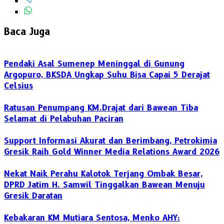
Baca Juga
Pendaki Asal Sumenep Meninggal di Gunung
Argopuro, BKSDA Ungkap Suhu Bisa Capai 5 Derajat
Celsius
Ratusan Penumpang KM.Drajat dari Bawean Tiba
Selamat di Pelabuhan Paciran
Support Informasi Akurat dan Berimbang, Petrokimia
Gresik Raih Gold Winner Media Relations Award 2026
Nekat Naik Perahu Kalotok Terjang Ombak Besar,
DPRD Jatim H. Samwil Tinggalkan Bawean Menuju
Gresik Daratan
Kebakaran KM Mutiara Sentosa, Menko AHY: