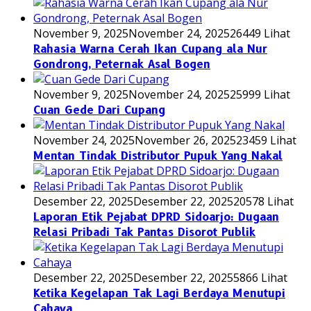
November 9, 2025
November 24, 2025
26449 Lihat
Rahasia Warna Cerah Ikan Cupang ala Nur
Gondrong, Peternak Asal Bogen
November 9, 2025
November 24, 2025
25999 Lihat
Cuan Gede Dari Cupang
November 24, 2025
November 26, 2025
23459 Lihat
Mentan Tindak Distributor Pupuk Yang Nakal
Desember 22, 2025
Desember 22, 2025
20578 Lihat
Laporan Etik Pejabat DPRD Sidoarjo: Dugaan
Relasi Pribadi Tak Pantas Disorot Publik
Desember 22, 2025
Desember 22, 2025
5866 Lihat
Ketika Kegelapan Tak Lagi Berdaya Menutupi
Cahaya