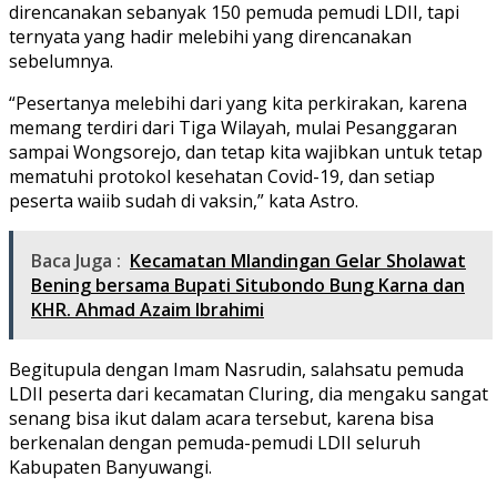
direncanakan sebanyak 150 pemuda pemudi LDII, tapi
ternyata yang hadir melebihi yang direncanakan
sebelumnya.
“Pesertanya melebihi dari yang kita perkirakan, karena
memang terdiri dari Tiga Wilayah, mulai Pesanggaran
sampai Wongsorejo, dan tetap kita wajibkan untuk tetap
mematuhi protokol kesehatan Covid-19, dan setiap
peserta waiib sudah di vaksin,” kata Astro.
Baca Juga :
Kecamatan Mlandingan Gelar Sholawat
Bening bersama Bupati Situbondo Bung Karna dan
KHR. Ahmad Azaim Ibrahimi
Begitupula dengan Imam Nasrudin, salahsatu pemuda
LDII peserta dari kecamatan Cluring, dia mengaku sangat
senang bisa ikut dalam acara tersebut, karena bisa
berkenalan dengan pemuda-pemudi LDII seluruh
Kabupaten Banyuwangi.