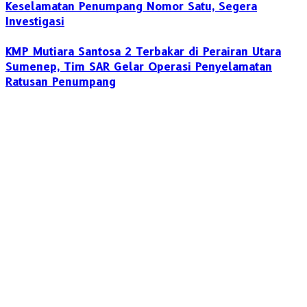
Keselamatan Penumpang Nomor Satu, Segera
Investigasi
KMP Mutiara Santosa 2 Terbakar di Perairan Utara
Sumenep, Tim SAR Gelar Operasi Penyelamatan
Ratusan Penumpang