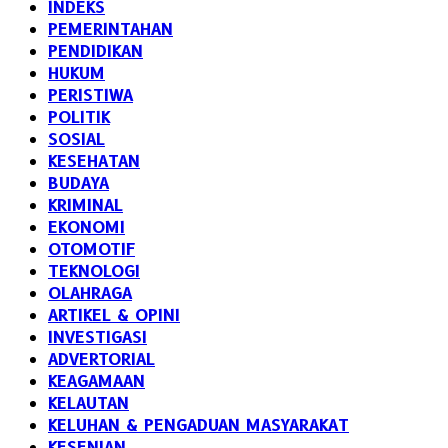
INDEKS
PEMERINTAHAN
PENDIDIKAN
HUKUM
PERISTIWA
POLITIK
SOSIAL
KESEHATAN
BUDAYA
KRIMINAL
EKONOMI
OTOMOTIF
TEKNOLOGI
OLAHRAGA
ARTIKEL & OPINI
INVESTIGASI
ADVERTORIAL
KEAGAMAAN
KELAUTAN
KELUHAN & PENGADUAN MASYARAKAT
KESENIAN