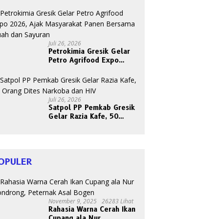
Berkah dan Kebahagiaan
Bersama Abang Becak
Juli 26, 2026
Petrokimia Gresik Gelar
Petro Agrifood Expo
2026, Ajak Masyarakat
Panen Bersama Buah dan
Sayuran
Juli 26, 2026
Satpol PP Pemkab Gresik
Gelar Razia Kafe, 50
Orang Dites Narkoba dan
HIV
OPULER
November 9, 2025
26283 Lihat
Rahasia Warna Cerah Ikan
Cupang ala Nur