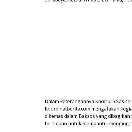
Dalam keterangannya Khoirul S.Sos se
Koordinatberita.com mengatakan kegiata
dikemas dalam Baksos yang dibagikan
bertujuan untuk membantu, mengingat 