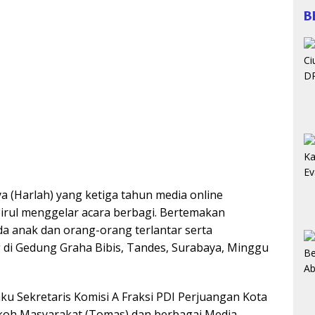
B
ya (Harlah) yang ketiga tahun media online
irul menggelar acara berbagi. Bertemakan
a anak dan orang-orang terlantar serta
di Gedung Graha Bibis, Tandes, Surabaya, Minggu
ku Sekretaris Komisi A Fraksi PDI Perjuangan Kota
koh Masyarakat (Tomas) dan berbagai Media.