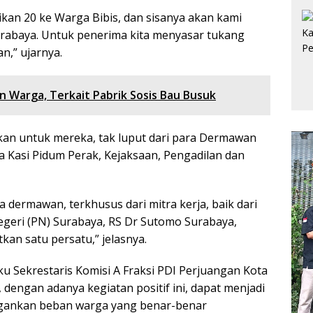
ikan 20 ke Warga Bibis, dan sisanya akan kami
urabaya. Untuk penerima kita menyasar tukang
n,” ujarnya.
n Warga, Terkait Pabrik Sosis Bau Busuk
an untuk mereka, tak luput dari para Dermawan
a Kasi Pidum Perak, Kejaksaan, Pengadilan dan
 dermawan, terkhusus dari mitra kerja, baik dari
Negeri (PN) Surabaya, RS Dr Sutomo Surabaya,
kan satu persatu,” jelasnya.
ku Sekrestaris Komisi A Fraksi PDI Perjuangan Kota
dengan adanya kegiatan positif ini, dapat menjadi
ankan beban warga yang benar-benar