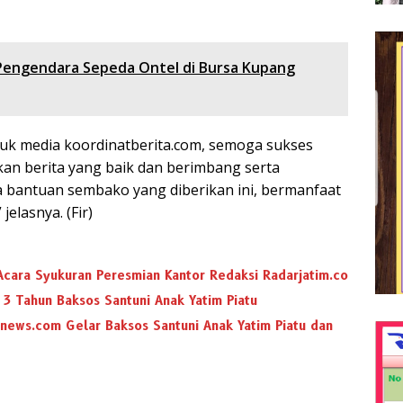
Pengendara Sepeda Ontel di Bursa Kupang
ntuk media koordinatberita.com, semoga sukses
kan berita yang baik dan berimbang serta
 bantuan sembako yang diberikan ini, bermanfaat
elasnya. (Fir)
cara Syukuran Peresmian Kantor Redaksi Radarjatim.co
3 Tahun Baksos Santuni Anak Yatim Piatu
mnews.com Gelar Baksos Santuni Anak Yatim Piatu dan