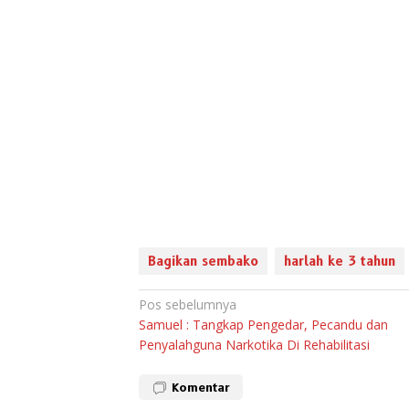
Bagikan sembako
harlah ke 3 tahun
Navigasi
Pos sebelumnya
Samuel : Tangkap Pengedar, Pecandu dan
pos
Penyalahguna Narkotika Di Rehabilitasi
Komentar