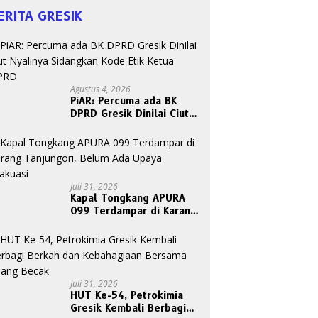
ERITA GRESIK
Agustus 4, 2026
PiAR: Percuma ada BK
DPRD Gresik Dinilai Ciut
Nyalinya Sidangkan Kode
Etik Ketua DPRD
Juli 31, 2026
Kapal Tongkang APURA
099 Terdampar di Karang
Tanjungori, Belum Ada
Upaya Evakuasi
Juli 31, 2026
HUT Ke-54, Petrokimia
Gresik Kembali Berbagi