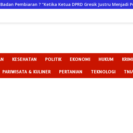
etika Ketua DPRD Gresik Justru Menjadi Pemicu Konflik
AN
KESEHATAN
POLITIK
EKONOMI
HUKUM
KRIM
PARIWISATA & KULINER
PERTANIAN
TEKNOLOGI
TNI