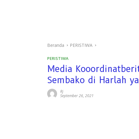
Beranda
PERISTIWA
PERISTIWA
Media Kooordinatberi
Sembako di Harlah y
Rj
September 26, 2021