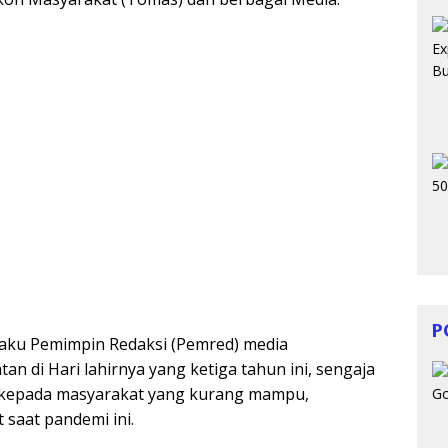
P
laku Pemimpin Redaksi (Pemred) media
n di Hari lahirnya yang ketiga tahun ini, sengaja
 kepada masyarakat yang kurang mampu,
saat pandemi ini.