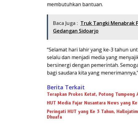
membutuhkan bantuan.
Baca Juga :
Truk Tangki Menabrak 
Gedangan Sidoarjo
“Selamat hari lahir yang ke-3 tahun u
selalu dan menjadi media yang menyaji
bersinergi dengan pemerintah. Semoga
bagi saudara kita yang menerimannya,” j
Berita Terkait
Terapkan Prokes Ketat, Potong Tumpeng A
HUT Media Fajar Nusantara News yang Ke 
Peringati HUT yang Ke 3 Tahun, Hallojati
Dhuafa