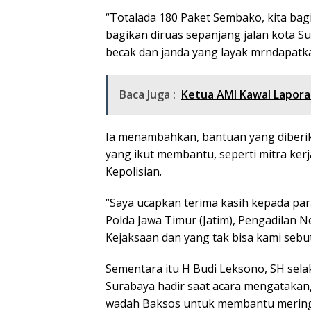
“Totalada 180 Paket Sembako, kita bag
bagikan diruas sepanjang jalan kota S
becak dan janda yang layak mrndapatka
Baca Juga :
Ketua AMI Kawal Lapora
Ia menambahkan, bantuan yang diberik
yang ikut membantu, seperti mitra kerj
Kepolisian.
“Saya ucapkan terima kasih kepada para
Polda Jawa Timur (Jatim), Pengadilan 
Kejaksaan dan yang tak bisa kami sebut
Sementara itu H Budi Leksono, SH sela
Surabaya hadir saat acara mengatakan, 
wadah Baksos untuk membantu mering