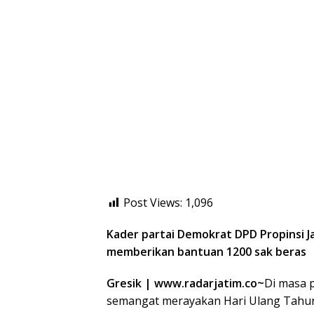
Post Views:
1,096
Kader partai Demokrat DPD Propinsi J
memberikan bantuan 1200 sak beras
Gresik | www.radarjatim.co~
Di masa p
semangat merayakan Hari Ulang Tahun