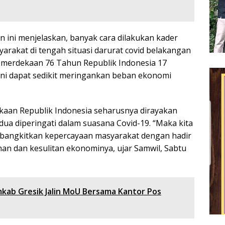
n ini menjelaskan, banyak cara dilakukan kader
rakat di tengah situasi darurat covid belakangan
 Kemerdekaan 76 Tahun Republik Indonesia 17
ni dapat sedikit meringankan beban ekonomi
an Republik Indonesia seharusnya dirayakan
dua diperingati dalam suasana Covid-19. “Maka kita
angkitkan kepercayaan masyarakat dengan hadir
an dan kesulitan ekonominya, ujar Samwil, Sabtu
ab Gresik Jalin MoU Bersama Kantor Pos