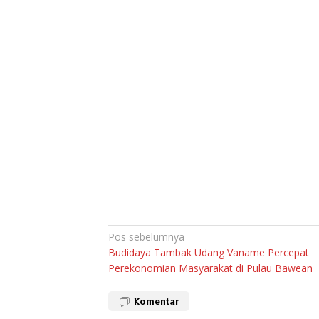
Navigasi
Pos sebelumnya
Budidaya Tambak Udang Vaname Percepat
pos
Perekonomian Masyarakat di Pulau Bawean
Komentar