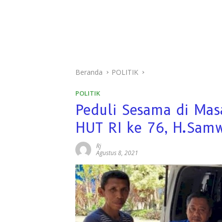
Beranda
POLITIK
POLITIK
Peduli Sesama di Ma
HUT RI ke 76, H.Samw
Rj
Agustus 8, 2021