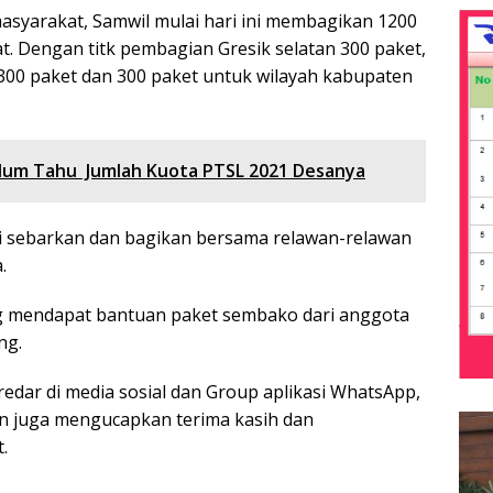
syarakat, Samwil mulai hari ini membagikan 1200
. Dengan titk pembagian Gresik selatan 300 paket,
300 paket dan 300 paket untuk wilayah kabupaten
elum Tahu Jumlah Kuota PTSL 2021 Desanya
mi sebarkan dan bagikan bersama relawan-relawan
.
 mendapat bantuan paket sembako dari anggota
ng.
dar di media sosial dan Group aplikasi WhatsApp,
n juga mengucapkan terima kasih dan
.