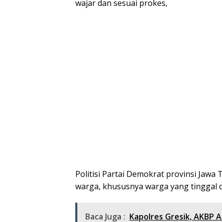
wajar dan sesuai prokes,
Politisi Partai Demokrat provinsi Jaw
warga, khususnya warga yang tinggal 
Baca Juga :
Kapolres Gresik, AKBP Ari