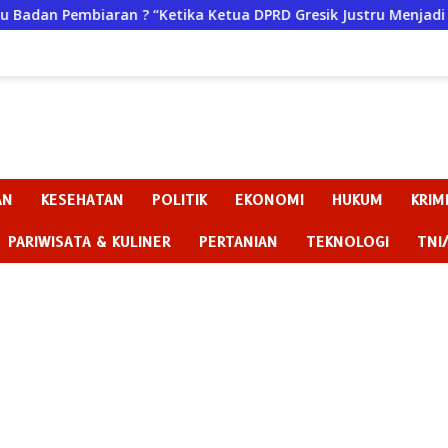
a Ketua DPRD Gresik Justru Menjadi Pemicu Konflik
D
AN
KESEHATAN
POLITIK
EKONOMI
HUKUM
KRIM
PARIWISATA & KULINER
PERTANIAN
TEKNOLOGI
TNI