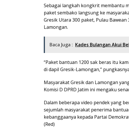
Sebagai langkah kongkrit membantu ma
paket sembako langsung ke masyarakat
Gresik Utara 300 paket, Pulau Bawean 
Lamongan.
Baca Juga :
Kades Bulangan Akui B
“Paket bantuan 1200 sak beras itu ka
di dapil Gresik-Lamongan,” pungkasnya
Masyarakat Gresik dan Lamongan yang
Komisi D DPRD Jatim ini mengaku sena
Dalam beberapa video pendek yang bere
sejumlah masyarakat penerima bantua
kebanggaanya kepada Partai Demokrat
(Red)