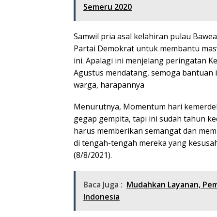
Semeru 2020
Samwil pria asal kelahiran pulau Bawea
Partai Demokrat untuk membantu masya
ini. Apalagi ini menjelang peringatan
Agustus mendatang, semoga bantuan i
warga, harapannya
Menurutnya, Momentum hari kemerdeka
gegap gempita, tapi ini sudah tahun ke
harus memberikan semangat dan memb
di tengah-tengah mereka yang kesusah
(8/8/2021).
Baca Juga :
Mudahkan Layanan, Pemk
Indonesia