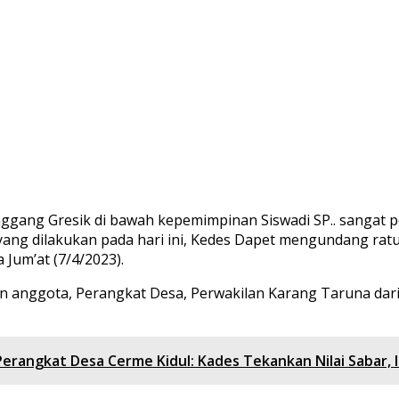
gang Gresik di bawah kepemimpinan Siswadi SP.. sangat ped
 yang dilakukan pada hari ini, Kedes Dapet mengundang r
Jum’at (7/4/2023).
n anggota, Perangkat Desa, Perwakilan Karang Taruna dari
rangkat Desa Cerme Kidul: Kades Tekankan Nilai Sabar, I