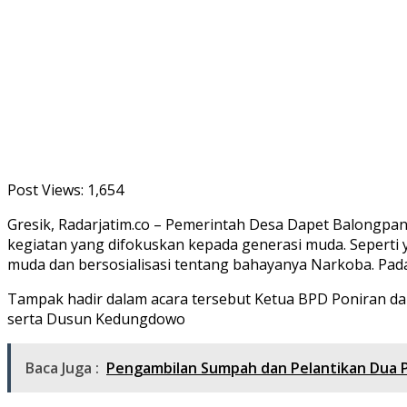
Post Views:
1,654
Gresik, Radarjatim.co – Pemerintah Desa Dapet Balongpang
kegiatan yang difokuskan kepada generasi muda. Seperti
muda dan bersosialisasi tentang bahayanya Narkoba. Pada 
Tampak hadir dalam acara tersebut Ketua BPD Poniran da
serta Dusun Kedungdowo
Baca Juga :
Pengambilan Sumpah dan Pelantikan Dua Pe