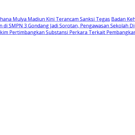
Wahana Mulya Madiun Kini Terancam Sanksi Tegas
Badan Keh
di SMPN 3 Gondang Jadi Sorotan, Pengawasan Sekolah Di
akim Pertimbangkan Substansi Perkara Terkait Pembangka