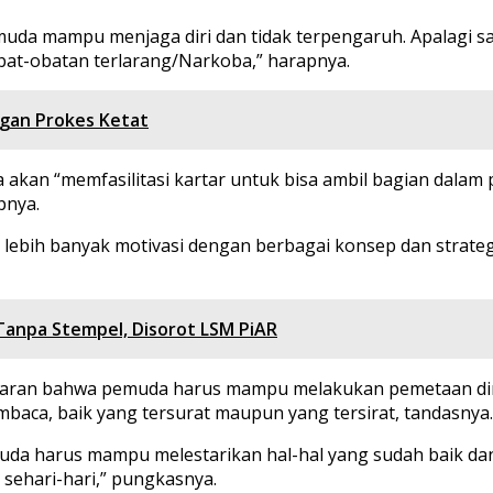
muda mampu menjaga diri dan tidak terpengaruh. Apalagi s
bat-obatan terlarang/Narkoba,” harapnya.
engan Prokes Ketat
kan “memfasilitasi kartar untuk bisa ambil bagian dalam
pnya.
ebih banyak motivasi dengan berbagai konsep dan strateg
Tanpa Stempel, Disorot LSM PiAR
baran bahwa pemuda harus mampu melakukan pemetaan diri
mbaca, baik yang tersurat maupun yang tersirat, tandasnya.
a harus mampu melestarikan hal-hal yang sudah baik dan t
sehari-hari,” pungkasnya.