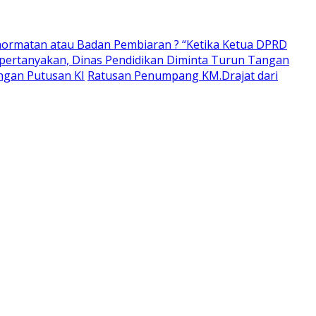
ormatan atau Badan Pembiaran ? “Ketika Ketua DPRD
pertanyakan, Dinas Pendidikan Diminta Turun Tangan
ngan Putusan KI
Ratusan Penumpang KM.Drajat dari