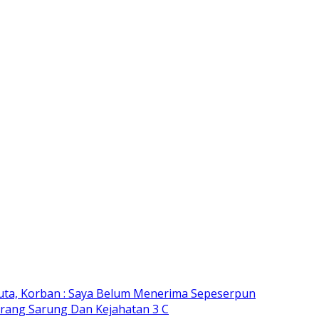
Juta, Korban : Saya Belum Menerima Sepeserpun
Perang Sarung Dan Kejahatan 3 C