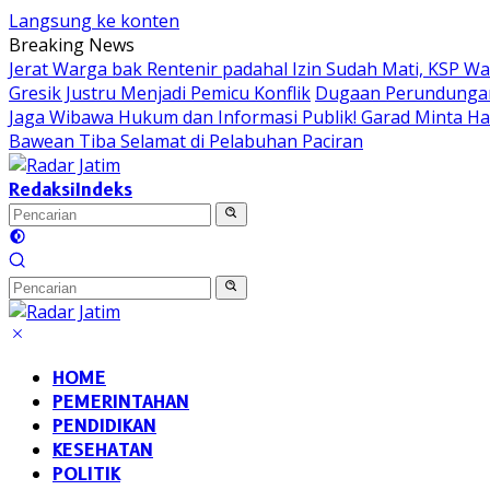
Langsung ke konten
Breaking News
Jerat Warga bak Rentenir padahal Izin Sudah Mati, KSP 
Gresik Justru Menjadi Pemicu Konflik
Dugaan Perundungan 
Jaga Wibawa Hukum dan Informasi Publik! Garad Minta H
Bawean Tiba Selamat di Pelabuhan Paciran
Redaksi
Indeks
HOME
PEMERINTAHAN
PENDIDIKAN
KESEHATAN
POLITIK