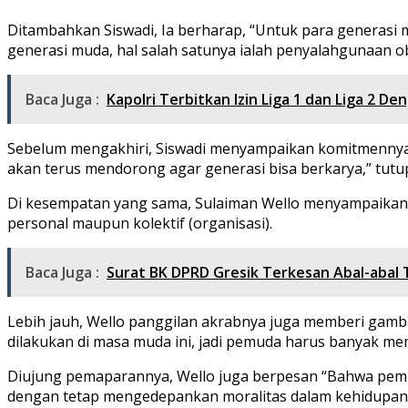
Ditambahkan Siswadi, Ia berharap, “Untuk para generasi 
generasi muda, hal salah satunya ialah penyalahgunaan o
Baca Juga :
Kapolri Terbitkan Izin Liga 1 dan Liga 2 D
Sebelum mengakhiri, Siswadi menyampaikan komitmennya a
akan terus mendorong agar generasi bisa berkarya,” tutu
Di kesempatan yang sama, Sulaiman Wello menyampaikan l
personal maupun kolektif (organisasi).
Baca Juga :
Surat BK DPRD Gresik Terkesan Abal-abal 
Lebih jauh, Wello panggilan akrabnya juga memberi gam
dilakukan di masa muda ini, jadi pemuda harus banyak me
Diujung pemaparannya, Wello juga berpesan “Bahwa pemud
dengan tetap mengedepankan moralitas dalam kehidupan 