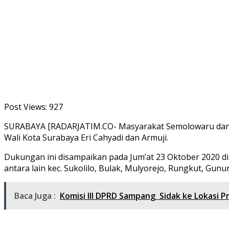
Post Views:
927
SURABAYA [RADARJATIM.CO- Masyarakat Semolowaru dan s
Wali Kota Surabaya Eri Cahyadi dan Armuji.
Dukungan ini disampaikan pada Jum’at 23 Oktober 2020 di J
antara lain kec. Sukolilo, Bulak, Mulyorejo, Rungkut, Gu
Baca Juga :
Komisi III DPRD Sampang Sidak ke Lokasi P