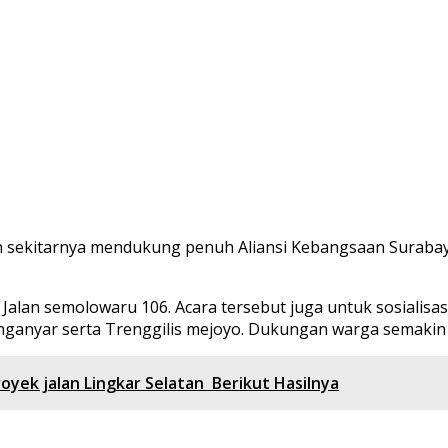
ekitarnya mendukung penuh Aliansi Kebangsaan Surabaya
alan semolowaru 106. Acara tersebut juga untuk sosialisasi 
nunganyar serta Trenggilis mejoyo. Dukungan warga semakin 
royek jalan Lingkar Selatan Berikut Hasilnya