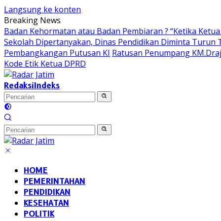
Langsung ke konten
Breaking News
Badan Kehormatan atau Badan Pembiaran ? “Ketika Ketua 
Sekolah Dipertanyakan, Dinas Pendidikan Diminta Turun
Pembangkangan Putusan KI
Ratusan Penumpang KM.Draja
Kode Etik Ketua DPRD
Redaksi
Indeks
HOME
PEMERINTAHAN
PENDIDIKAN
KESEHATAN
POLITIK