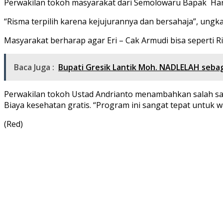
Perwakilan tokoh masyarakat dari Semolowaru Bapak Harian
“Risma terpilih karena kejujurannya dan bersahaja”, ungk
Masyarakat berharap agar Eri – Cak Armudi bisa seperti Ri
Baca Juga :
Bupati Gresik Lantik Moh. NADLELAH sebag
Perwakilan tokoh Ustad Andrianto menambahkan salah sa
Biaya kesehatan gratis. “Program ini sangat tepat untuk 
(Red)