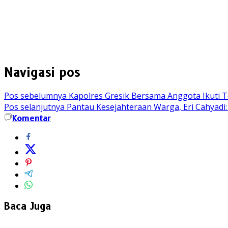
Navigasi pos
Pos sebelumnya
Kapolres Gresik Bersama Anggota Ikuti 
Pos selanjutnya
Pantau Kesejahteraan Warga, Eri Cahyadi:
Komentar
Baca Juga