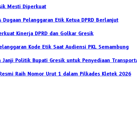
sik Mesti Diperkuat
s Dugaan Pelanggaran Etik Ketua DPRD Berlanjut
rkuat Kinerja DPRD dan Golkar Gresik
Pelanggaran Kode Etik Saat Audiensi PKL Semambung
Janji Politik Bupati Gresik untuk Penyediaan Transpor
esmi Raih Nomor Urut 1 dalam Pilkades Kletek 2026