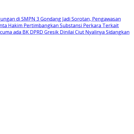
ungan di SMPN 3 Gondang Jadi Sorotan, Pengawasan
nta Hakim Pertimbangkan Substansi Perkara Terkait
rcuma ada BK DPRD Gresik Dinilai Ciut Nyalinya Sidangkan