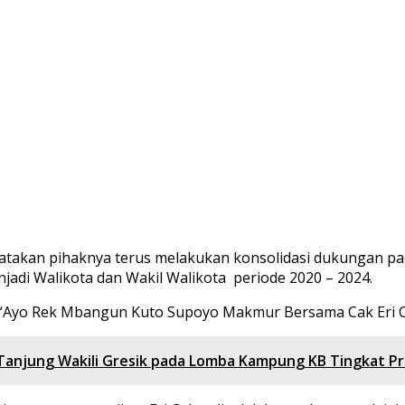
takan pihaknya terus melakukan konsolidasi dukungan pada
njadi Walikota dan Wakil Walikota periode 2020 – 2024.
“Ayo Rek Mbangun Kuto Supoyo Makmur Bersama Cak Eri Cahy
Tanjung Wakili Gresik pada Lomba Kampung KB Tingkat Pr