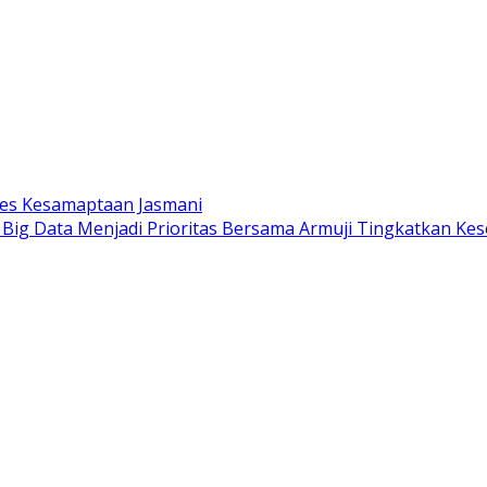
Tes Kesamaptaan Jasmani
 Big Data Menjadi Prioritas Bersama Armuji Tingkatkan Ke