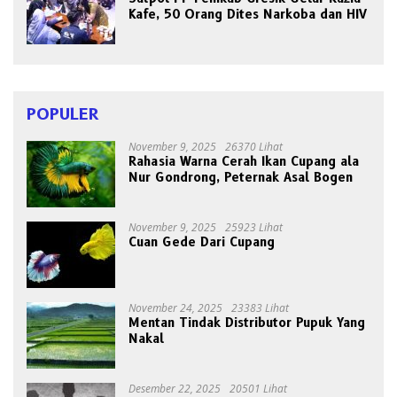
Kafe, 50 Orang Dites Narkoba dan HIV
POPULER
November 9, 2025
26370 Lihat
Rahasia Warna Cerah Ikan Cupang ala
Nur Gondrong, Peternak Asal Bogen
November 9, 2025
25923 Lihat
Cuan Gede Dari Cupang
November 24, 2025
23383 Lihat
Mentan Tindak Distributor Pupuk Yang
Nakal
Desember 22, 2025
20501 Lihat