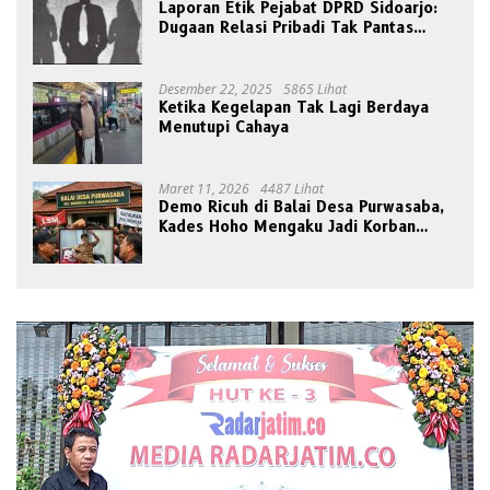
Laporan Etik Pejabat DPRD Sidoarjo:
Dugaan Relasi Pribadi Tak Pantas
Disorot Publik
Desember 22, 2025
5865 Lihat
Ketika Kegelapan Tak Lagi Berdaya
Menutupi Cahaya
Maret 11, 2026
4487 Lihat
Demo Ricuh di Balai Desa Purwasaba,
Kades Hoho Mengaku Jadi Korban
Pengeroyokan