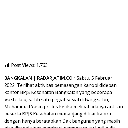
Post Views:
1,763
BANGKALAN | RADARJATIM.CO,~
Sabtu, 5 Februari
2022, Terlihat aktivitas pemasangan kanopi didepan
kantor BPJS Kesehatan Bangkalan yang beberapa
waktu lalu, salah satu pegiat sosial di Bangkalan,
Muhammad Yasin protes ketika melihat adanya antrian
peserta BPJS Kesehatan memanjang diluar kantor
dengan hanya beratapkan Dak bangunan yang masih
bisa dicapai sinar matahari, sementara itu ketika dia