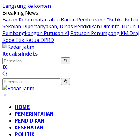
Langsung ke konten
Breaking News
Badan Kehormatan atau Badan Pembiaran ? “Ketika Ketua 
Sekolah Dipertanyakan, Dinas Pendidikan Diminta Turun
Pembangkangan Putusan KI
Ratusan Penumpang KM.Draja
Kode Etik Ketua DPRD
Redaksi
Indeks
HOME
PEMERINTAHAN
PENDIDIKAN
KESEHATAN
POLITIK