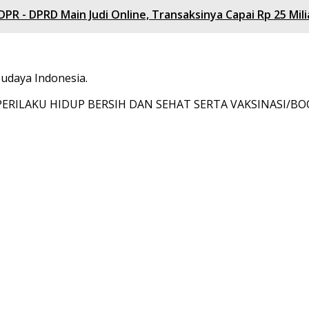
R - DPRD Main Judi Online, Transaksinya Capai Rp 25 Mili
budaya Indonesia.
 PERILAKU HIDUP BERSIH DAN SEHAT SERTA VAKSINASI/B