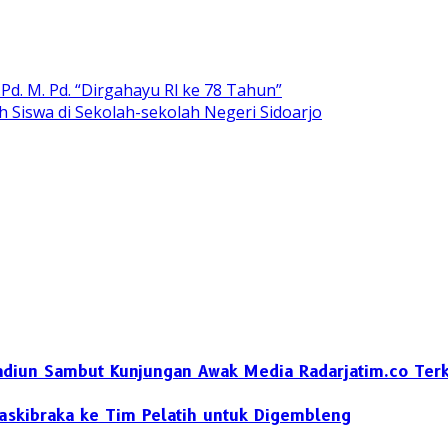
Pd. M. Pd. “Dirgahayu Rl ke 78 Tahun”
 Siswa di Sekolah-sekolah Negeri Sidoarjo
diun Sambut Kunjungan Awak Media Radarjatim.co Terka
skibraka ke Tim Pelatih untuk Digembleng