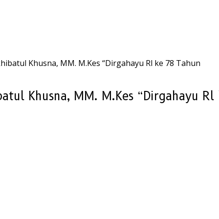
khibatul Khusna, MM. M.Kes “Dirgahayu Rl ke 78 Tahun
ibatul Khusna, MM. M.Kes “Dirgahayu Rl