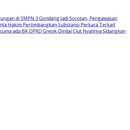
ungan di SMPN 3 Gondang Jadi Sorotan, Pengawasan
nta Hakim Pertimbangkan Substansi Perkara Terkait
rcuma ada BK DPRD Gresik Dinilai Ciut Nyalinya Sidangkan