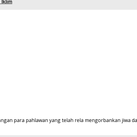
Iklim
uangan para pahlawan yang telah rela mengorbankan jiwa 