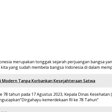
onesia merupakan tonggak sejarah perjuangan bangsa yang
 kita yang sudah membela bangsa Indonesia di dalam mem
si Modern Tanpa Korbankan Kesejahteraan Satwa
 tahun pada 17 Agustus 2023, Kepala Dinas Kesehatan (Ka
engucapkan”Dirgahayu kemerdekaan Rl ke 78 Tahun”