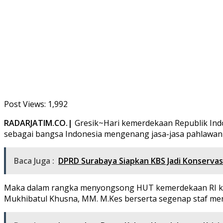
Post Views:
1,992
RADARJATIM.CO.|
Gresik~Hari kemerdekaan Republik Ind
sebagai bangsa Indonesia mengenang jasa-jasa pahlawan
Baca Juga :
DPRD Surabaya Siapkan KBS Jadi Konserva
Maka dalam rangka menyongsong HUT kemerdekaan RI ke 78
Mukhibatul Khusna, MM. M.Kes berserta segenap staf m