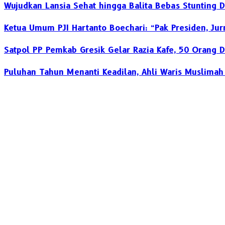
Wujudkan Lansia Sehat hingga Balita Bebas Stunting
Ketua Umum PJI Hartanto Boechari: “Pak Presiden, Jur
Satpol PP Pemkab Gresik Gelar Razia Kafe, 50 Orang D
‎Puluhan Tahun Menanti Keadilan, Ahli Waris Muslima