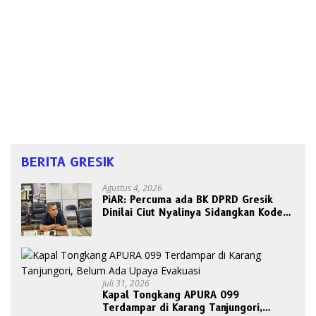
BERITA GRESIK
Agustus 4, 2026
PiAR: Percuma ada BK DPRD Gresik
Dinilai Ciut Nyalinya Sidangkan Kode
Etik Ketua DPRD
Juli 31, 2026
Kapal Tongkang APURA 099
Terdampar di Karang Tanjungori,