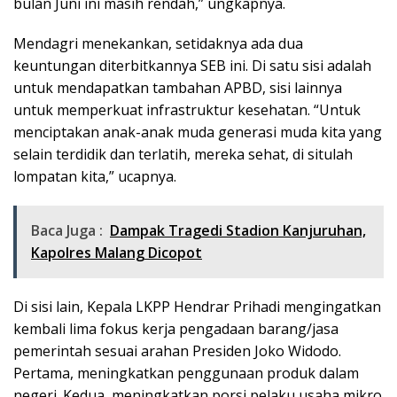
bulan Juni ini masih rendah,” ungkapnya.
Mendagri menekankan, setidaknya ada dua
keuntungan diterbitkannya SEB ini. Di satu sisi adalah
untuk mendapatkan tambahan APBD, sisi lainnya
untuk memperkuat infrastruktur kesehatan. “Untuk
menciptakan anak-anak muda generasi muda kita yang
selain terdidik dan terlatih, mereka sehat, di situlah
lompatan kita,” ucapnya.
Baca Juga :
Dampak Tragedi Stadion Kanjuruhan,
Kapolres Malang Dicopot
Di sisi lain, Kepala LKPP Hendrar Prihadi mengingatkan
kembali lima fokus kerja pengadaan barang/jasa
pemerintah sesuai arahan Presiden Joko Widodo.
Pertama, meningkatkan penggunaan produk dalam
negeri. Kedua, meningkatkan porsi pelaku usaha mikro