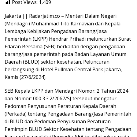
Post Views:
1,409
Jakarta || Radarjatim.co – Menteri Dalam Negeri
(Mendagri) Muhammad Tito Karnavian dan Kepala
Lembaga Kebijakan Pengadaan Barang/Jasa
Pemerintah (LKPP) Hendrar Prihadi meluncurkan Surat
Edaran Bersama (SEB) berkaitan dengan pengadaan
barang/jasa pemerintah pada Badan Layanan Umum
Daerah (BLUD) sektor kesehatan. Peluncuran
berlangsung di Hotel Pullman Central Park Jakarta,
Kamis (27/6/2024).
SEB Kepala LKPP dan Mendagri Nomor: 2 Tahun 2024
dan Nomor: 000.3.3.2/2067/SJ tersebut mengatur
Pedoman Penyusunan Peraturan Kepala Daerah
(Perkada) tentang Pengadaan Barang/Jasa Pemerintah
di BLUD dan Pedoman Penyusunan Peraturan
Pemimpin BLUD Sektor Kesehatan tentang Pengadaan
Barang/Jasa melalui Penyedia. SEB ini ditetapkan pada