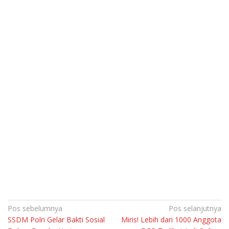
Navigasi
Pos sebelumnya
Pos selanjutnya
SSDM Polri Gelar Bakti Sosial
Miris! Lebih dari 1000 Anggota
pos