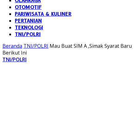
OLAHRAGA
OTOMOTIF
PARIWISATA & KULINER
PERTANIAN
TEKNOLOGI
TNI/POLRI
Beranda
TNI/POLRI
Mau Buat SIM A ,Simak Syarat Baru
Berikut Ini
TNI/POLRI