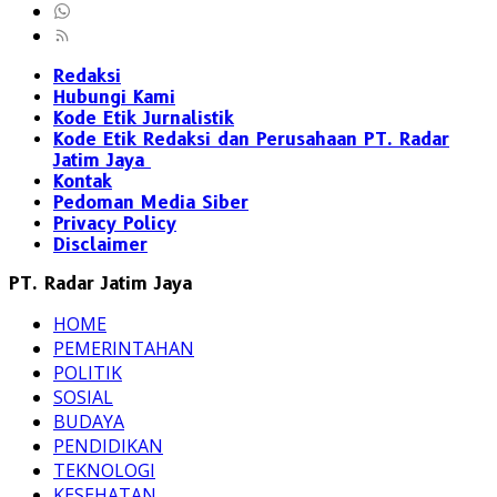
Redaksi
Hubungi Kami
Kode Etik Jurnalistik
Kode Etik Redaksi dan Perusahaan PT. Radar
Jatim Jaya
Kontak
Pedoman Media Siber
Privacy Policy
Disclaimer
PT. Radar Jatim Jaya
HOME
PEMERINTAHAN
POLITIK
SOSIAL
BUDAYA
PENDIDIKAN
TEKNOLOGI
KESEHATAN