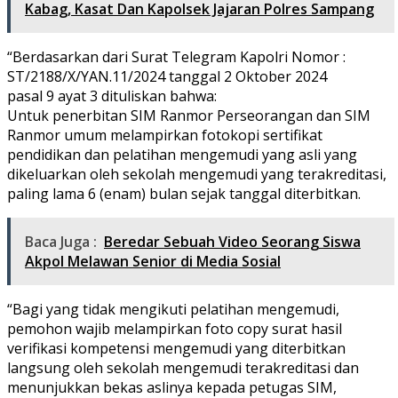
Kabag, Kasat Dan Kapolsek Jajaran Polres Sampang
“Berdasarkan dari Surat Telegram Kapolri Nomor :
ST/2188/X/YAN.11/2024 tanggal 2 Oktober 2024
pasal 9 ayat 3 dituliskan bahwa:
Untuk penerbitan SIM Ranmor Perseorangan dan SIM
Ranmor umum melampirkan fotokopi sertifikat
pendidikan dan pelatihan mengemudi yang asli yang
dikeluarkan oleh sekolah mengemudi yang terakreditasi,
paling lama 6 (enam) bulan sejak tanggal diterbitkan.
Baca Juga :
Beredar Sebuah Video Seorang Siswa
Akpol Melawan Senior di Media Sosial
“Bagi yang tidak mengikuti pelatihan mengemudi,
pemohon wajib melampirkan foto copy surat hasil
verifikasi kompetensi mengemudi yang diterbitkan
langsung oleh sekolah mengemudi terakreditasi dan
menunjukkan bekas aslinya kepada petugas SIM,