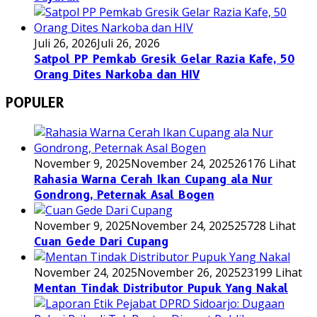
Juli 26, 2026
Juli 26, 2026
Satpol PP Pemkab Gresik Gelar Razia Kafe, 50
Orang Dites Narkoba dan HIV
POPULER
November 9, 2025
November 24, 2025
26176 Lihat
Rahasia Warna Cerah Ikan Cupang ala Nur
Gondrong, Peternak Asal Bogen
November 9, 2025
November 24, 2025
25728 Lihat
Cuan Gede Dari Cupang
November 24, 2025
November 26, 2025
23199 Lihat
Mentan Tindak Distributor Pupuk Yang Nakal