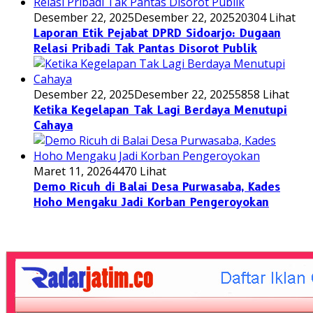
Desember 22, 2025
Desember 22, 2025
20304 Lihat
Laporan Etik Pejabat DPRD Sidoarjo: Dugaan
Relasi Pribadi Tak Pantas Disorot Publik
Desember 22, 2025
Desember 22, 2025
5858 Lihat
Ketika Kegelapan Tak Lagi Berdaya Menutupi
Cahaya
Maret 11, 2026
4470 Lihat
Demo Ricuh di Balai Desa Purwasaba, Kades
Hoho Mengaku Jadi Korban Pengeroyokan