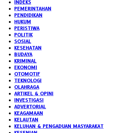
INDEKS
PEMERINTAHAN
PENDIDIKAN
HUKUM
PERISTIWA
POLITIK
SOSIAL
KESEHATAN
BUDAYA
KRIMINAL
EKONOMI
OTOMOTIF
TEKNOLOGI
OLAHRAGA
ARTIKEL & OPINI
INVESTIGASI
ADVERTORIAL
KEAGAMAAN
KELAUTAN
KELUHAN & PENGADUAN MASYARAKAT
KESENIAN