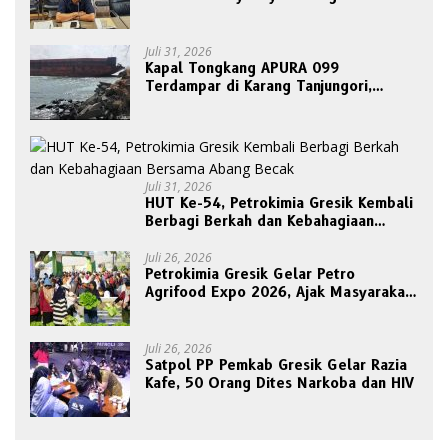
Etik Ketua DPRD
Juli 31, 2026
Kapal Tongkang APURA 099
Terdampar di Karang Tanjungori,
Belum Ada Upaya Evakuasi
Juli 31, 2026
HUT Ke-54, Petrokimia Gresik Kembali
Berbagi Berkah dan Kebahagiaan
Bersama Abang Becak
Juli 26, 2026
Petrokimia Gresik Gelar Petro
Agrifood Expo 2026, Ajak Masyarakat
Panen Bersama Buah dan Sayuran
Juli 26, 2026
Satpol PP Pemkab Gresik Gelar Razia
Kafe, 50 Orang Dites Narkoba dan HIV