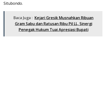
Situbondo.
Baca Juga :
Kejari Gresik Musnahkan Ribuan
Gram Sabu dan Ratusan Ribu Pil LL, Sinergi
Penegak Hukum Tuai Apresiasi Bupati