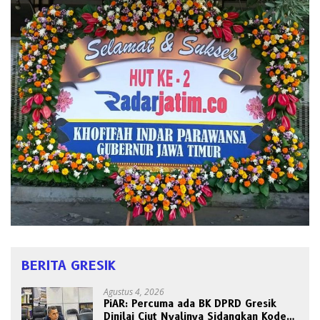
BERITA GRESIK
Agustus 4, 2026
PiAR: Percuma ada BK DPRD Gresik
Dinilai Ciut Nyalinya Sidangkan Kode