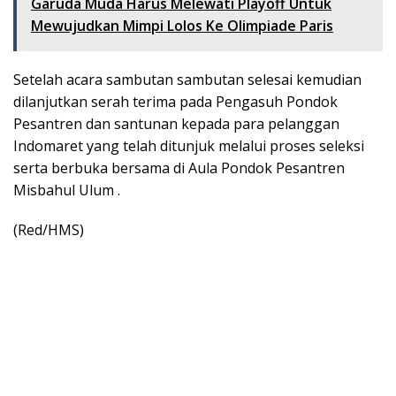
Garuda Muda Harus Melewati Playoff Untuk
Mewujudkan Mimpi Lolos Ke Olimpiade Paris
Setelah acara sambutan sambutan selesai kemudian
dilanjutkan serah terima pada Pengasuh Pondok
Pesantren dan santunan kepada para pelanggan
Indomaret yang telah ditunjuk melalui proses seleksi
serta berbuka bersama di Aula Pondok Pesantren
Misbahul Ulum .
(Red/HMS)