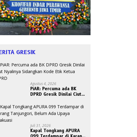
ERITA GRESIK
Agustus 4, 2026
PiAR: Percuma ada BK
DPRD Gresik Dinilai Ciut
Nyalinya Sidangkan Kode
Etik Ketua DPRD
Juli 31, 2026
Kapal Tongkang APURA
099 Terdampar di Karang