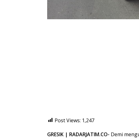
Post Views:
1,247
GRESIK | RADARJATIM.CO-
Demi mengur