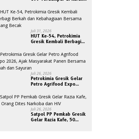
Tanjungori, Belum Ada
Upaya Evakuasi
Juli 31, 2026
HUT Ke-54, Petrokimia
Gresik Kembali Berbagi
Berkah dan Kebahagiaan
Bersama Abang Becak
Juli 26, 2026
Petrokimia Gresik Gelar
Petro Agrifood Expo
2026, Ajak Masyarakat
Panen Bersama Buah dan
Sayuran
Juli 26, 2026
Satpol PP Pemkab Gresik
Gelar Razia Kafe, 50
Orang Dites Narkoba dan
HIV