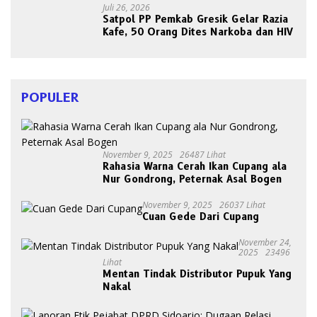
Juli 26, 2026
Satpol PP Pemkab Gresik Gelar Razia
Kafe, 50 Orang Dites Narkoba dan HIV
POPULER
November 9, 2025
26487 Lihat
Rahasia Warna Cerah Ikan Cupang ala
Nur Gondrong, Peternak Asal Bogen
November 9, 2025
26037 Lihat
Cuan Gede Dari Cupang
November 24,
2025
23496
Lihat
Mentan Tindak Distributor Pupuk Yang
Nakal