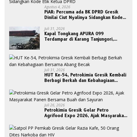
Agustus 4, 2026
PiAR: Percuma ada BK DPRD Gresik
Dinilai Ciut Nyalinya Sidangkan Kode
Etik Ketua DPRD
Juli 31, 2026
Kapal Tongkang APURA 099
Terdampar di Karang Tanjungori,
Belum Ada Upaya Evakuasi
Juli 31, 2026
HUT Ke-54, Petrokimia Gresik Kembali
Berbagi Berkah dan Kebahagiaan
Bersama Abang Becak
Juli 26, 2026
Petrokimia Gresik Gelar Petro
Agrifood Expo 2026, Ajak Masyarakat
Panen Bersama Buah dan Sayuran