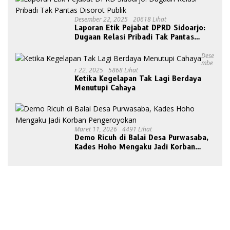
Desember 22, 2025
20618 Lihat
Laporan Etik Pejabat DPRD Sidoarjo:
Dugaan Relasi Pribadi Tak Pantas
Disorot Publik
Dese
Mbe
R 22, 2025
5868 Lihat
Ketika Kegelapan Tak Lagi Berdaya
Menutupi Cahaya
Maret 11, 2026
4491 Lihat
Demo Ricuh di Balai Desa Purwasaba,
Kades Hoho Mengaku Jadi Korban
Pengeroyokan