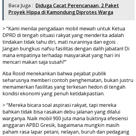
Baca Juga :
Diduga Cacat Perencanaan, 2 Paket
Proyek Hippa di Kamondung Diprotes Warga
> “Kami menilai pengadaan mobil mewah untuk Ketua
DPRD di tengah situasi rakyat yang menderita adalah
tindakan tidak tahu diri, mati nuraninya dan egois .
Jangan bungkus nafsu fasilitas dengan dalih jabatan! Di
mana empatinya terhadap masyarakat yang hari ini
mencari makan saja susah?”
Aba Rosid menekankan bahwa pejabat publik
seharusnya memberi contoh penghematan, bukan justru
memamerkan fasilitas yang terkesan hedon di tengah
kondisi ekonomi yang penuh ketidakpastian.
> “Mereka bicara soal aspirasi rakyat, tapi mereka
bahkan tidak bisa rasakan debu jalanan yang dilalui
warganya. Naik mobil 900 juta mana buktinya efesiensi
anggaran APBD Gresik, bagaimana mungkin masih
paham rasa lapar petani, nelayan, buruh dan pedagang