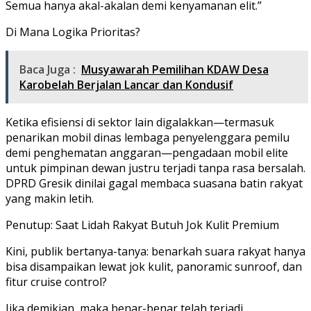
Semua hanya akal-akalan demi kenyamanan elit.”
Di Mana Logika Prioritas?
Baca Juga :
Musyawarah Pemilihan KDAW Desa
Karobelah Berjalan Lancar dan Kondusif
Ketika efisiensi di sektor lain digalakkan—termasuk
penarikan mobil dinas lembaga penyelenggara pemilu
demi penghematan anggaran—pengadaan mobil elite
untuk pimpinan dewan justru terjadi tanpa rasa bersalah.
DPRD Gresik dinilai gagal membaca suasana batin rakyat
yang makin letih.
Penutup: Saat Lidah Rakyat Butuh Jok Kulit Premium
Kini, publik bertanya-tanya: benarkah suara rakyat hanya
bisa disampaikan lewat jok kulit, panoramic sunroof, dan
fitur cruise control?
Jika demikian, maka benar-benar telah terjadi