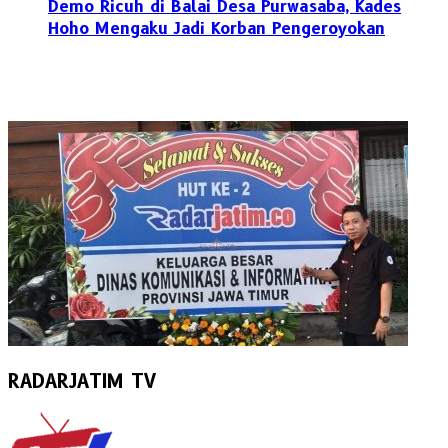
Demo Ricuh di Balai Desa Purwasaba, Kades
Hoho Mengaku Jadi Korban Pengeroyokan
RADARJATIM TV