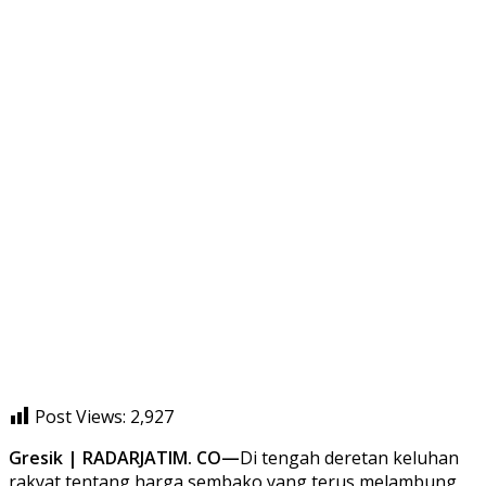
Post Views:
2,927
Gresik | RADARJATIM. CO—
Di tengah deretan keluhan
rakyat tentang harga sembako yang terus melambung,