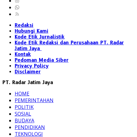
Redaksi
Hubungi Kami
Kode Etik Jurnalistik
Kode Etik Redaksi dan Perusahaan PT. Radar
Jatim Jaya
Kontak
Pedoman Media Siber
Privacy Policy
Disclaimer
PT. Radar Jatim Jaya
HOME
PEMERINTAHAN
POLITIK
SOSIAL
BUDAYA
PENDIDIKAN
TEKNOLOGI