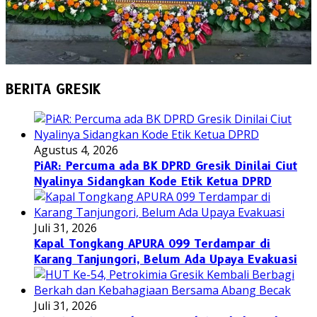
BERITA GRESIK
Agustus 4, 2026
PiAR: Percuma ada BK DPRD Gresik Dinilai Ciut
Nyalinya Sidangkan Kode Etik Ketua DPRD
Juli 31, 2026
Kapal Tongkang APURA 099 Terdampar di
Karang Tanjungori, Belum Ada Upaya Evakuasi
Juli 31, 2026