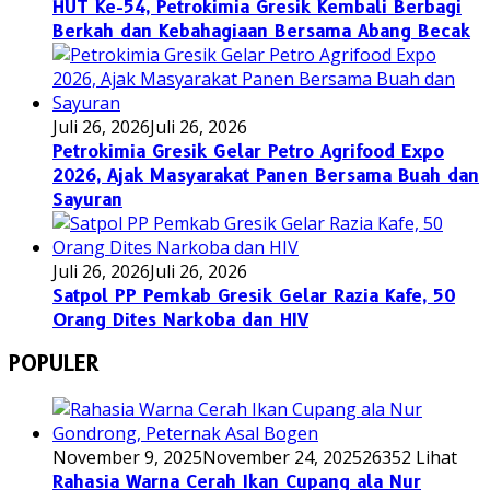
HUT Ke-54, Petrokimia Gresik Kembali Berbagi
Berkah dan Kebahagiaan Bersama Abang Becak
Juli 26, 2026
Juli 26, 2026
Petrokimia Gresik Gelar Petro Agrifood Expo
2026, Ajak Masyarakat Panen Bersama Buah dan
Sayuran
Juli 26, 2026
Juli 26, 2026
Satpol PP Pemkab Gresik Gelar Razia Kafe, 50
Orang Dites Narkoba dan HIV
POPULER
November 9, 2025
November 24, 2025
26352 Lihat
Rahasia Warna Cerah Ikan Cupang ala Nur