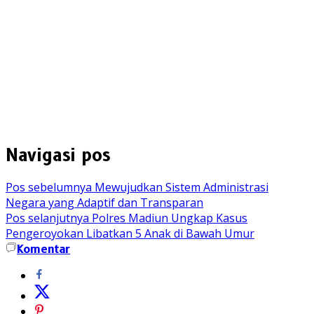
Navigasi pos
Pos sebelumnya
Mewujudkan Sistem Administrasi
Negara yang Adaptif dan Transparan
Pos selanjutnya
Polres Madiun Ungkap Kasus
Pengeroyokan Libatkan 5 Anak di Bawah Umur
Komentar