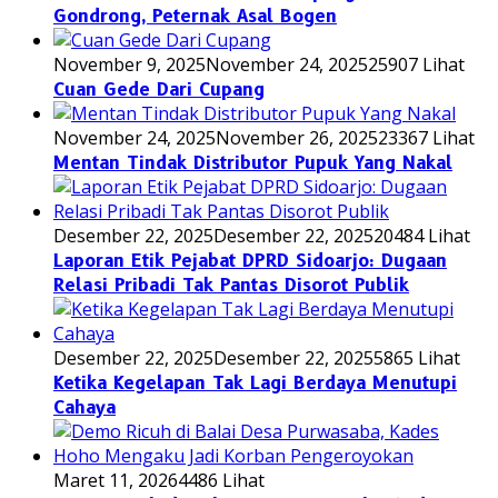
Gondrong, Peternak Asal Bogen
November 9, 2025
November 24, 2025
25907 Lihat
Cuan Gede Dari Cupang
November 24, 2025
November 26, 2025
23367 Lihat
Mentan Tindak Distributor Pupuk Yang Nakal
Desember 22, 2025
Desember 22, 2025
20484 Lihat
Laporan Etik Pejabat DPRD Sidoarjo: Dugaan
Relasi Pribadi Tak Pantas Disorot Publik
Desember 22, 2025
Desember 22, 2025
5865 Lihat
Ketika Kegelapan Tak Lagi Berdaya Menutupi
Cahaya
Maret 11, 2026
4486 Lihat