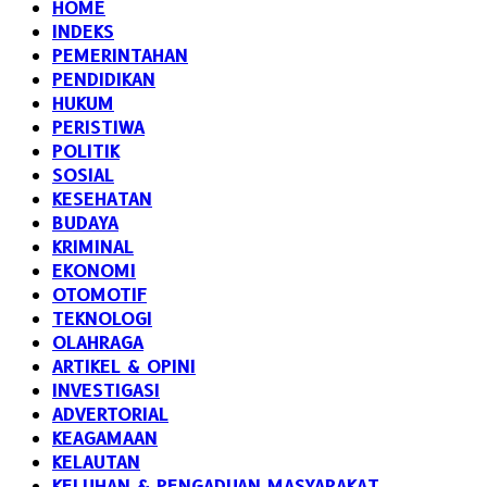
HOME
INDEKS
PEMERINTAHAN
PENDIDIKAN
HUKUM
PERISTIWA
POLITIK
SOSIAL
KESEHATAN
BUDAYA
KRIMINAL
EKONOMI
OTOMOTIF
TEKNOLOGI
OLAHRAGA
ARTIKEL & OPINI
INVESTIGASI
ADVERTORIAL
KEAGAMAAN
KELAUTAN
KELUHAN & PENGADUAN MASYARAKAT