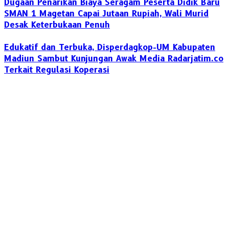
Dugaan Penarikan Biaya Seragam Peserta Didik Baru
SMAN 1 Magetan Capai Jutaan Rupiah, Wali Murid
Desak Keterbukaan Penuh
Edukatif dan Terbuka, Disperdagkop-UM Kabupaten
Madiun Sambut Kunjungan Awak Media Radarjatim.co
Terkait Regulasi Koperasi