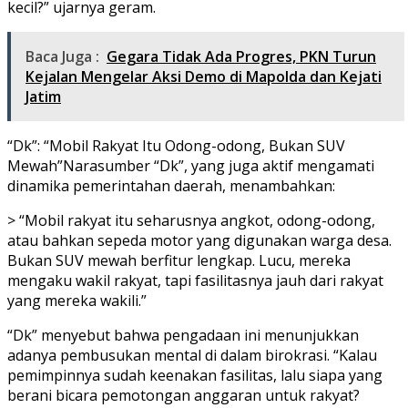
kecil?” ujarnya geram.
Baca Juga :
Gegara Tidak Ada Progres, PKN Turun
Kejalan Mengelar Aksi Demo di Mapolda dan Kejati
Jatim
“Dk”: “Mobil Rakyat Itu Odong-odong, Bukan SUV
Mewah”Narasumber “Dk”, yang juga aktif mengamati
dinamika pemerintahan daerah, menambahkan:
> “Mobil rakyat itu seharusnya angkot, odong-odong,
atau bahkan sepeda motor yang digunakan warga desa.
Bukan SUV mewah berfitur lengkap. Lucu, mereka
mengaku wakil rakyat, tapi fasilitasnya jauh dari rakyat
yang mereka wakili.”
“Dk” menyebut bahwa pengadaan ini menunjukkan
adanya pembusukan mental di dalam birokrasi. “Kalau
pemimpinnya sudah keenakan fasilitas, lalu siapa yang
berani bicara pemotongan anggaran untuk rakyat?