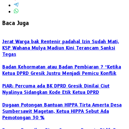
Baca Juga
Jerat Warga bak Rentenir padahal Izin Sudah Mati,
KSP Wahana Mulya Madiun Kini Terancam Sanksi
Tegas
Badan Kehormatan atau Badan Pembiaran ? “Ketika
Ketua DPRD Gresik Justru Menjadi Pemicu Konflik
PiAR: Percuma ada BK DPRD Gresik Dinilai Ciut
Nyalinya Sidangkan Kode Etik Ketua DPRD
Dugaan Potongan Bantuan HIPPA Tirta Amerta Desa
Sumbersawit Magetan, Ketua HIPPA Sebut Ada
Pemotongan 30 %