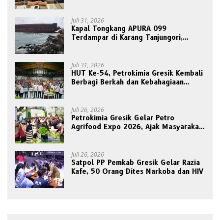
Etik Ketua DPRD
Juli 31, 2026
Kapal Tongkang APURA 099
Terdampar di Karang Tanjungori,
Belum Ada Upaya Evakuasi
Juli 31, 2026
HUT Ke-54, Petrokimia Gresik Kembali
Berbagi Berkah dan Kebahagiaan
Bersama Abang Becak
Juli 26, 2026
Petrokimia Gresik Gelar Petro
Agrifood Expo 2026, Ajak Masyarakat
Panen Bersama Buah dan Sayuran
Juli 26, 2026
Satpol PP Pemkab Gresik Gelar Razia
Kafe, 50 Orang Dites Narkoba dan HIV