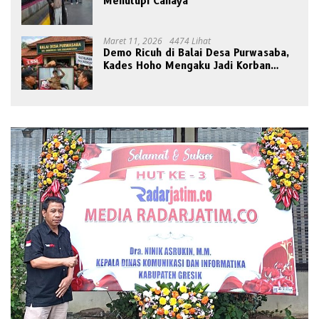
Menutupi Cahaya
Maret 11, 2026
4474 Lihat
Demo Ricuh di Balai Desa Purwasaba,
Kades Hoho Mengaku Jadi Korban
Pengeroyokan