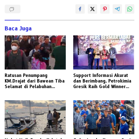
Baca Juga
Ratusan Penumpang
Support Informasi Akurat
KM.Drajat dari Bawean Tiba
dan Berimbang, Petrokimia
Selamat di Pelabuhan
Gresik Raih Gold Winner
Paciran
Media Relations Award
2026