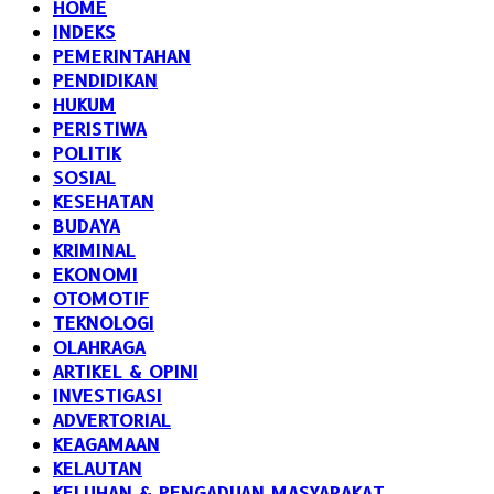
HOME
INDEKS
PEMERINTAHAN
PENDIDIKAN
HUKUM
PERISTIWA
POLITIK
SOSIAL
KESEHATAN
BUDAYA
KRIMINAL
EKONOMI
OTOMOTIF
TEKNOLOGI
OLAHRAGA
ARTIKEL & OPINI
INVESTIGASI
ADVERTORIAL
KEAGAMAAN
KELAUTAN
KELUHAN & PENGADUAN MASYARAKAT