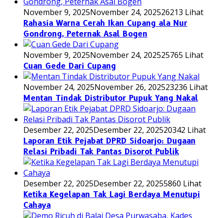
November 9, 2025
November 24, 2025
26213 Lihat
Rahasia Warna Cerah Ikan Cupang ala Nur
Gondrong, Peternak Asal Bogen
November 9, 2025
November 24, 2025
25765 Lihat
Cuan Gede Dari Cupang
November 24, 2025
November 26, 2025
23236 Lihat
Mentan Tindak Distributor Pupuk Yang Nakal
Desember 22, 2025
Desember 22, 2025
20342 Lihat
Laporan Etik Pejabat DPRD Sidoarjo: Dugaan
Relasi Pribadi Tak Pantas Disorot Publik
Desember 22, 2025
Desember 22, 2025
5860 Lihat
Ketika Kegelapan Tak Lagi Berdaya Menutupi
Cahaya