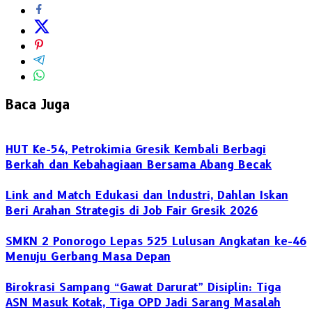
Baca Juga
HUT Ke-54, Petrokimia Gresik Kembali Berbagi
Berkah dan Kebahagiaan Bersama Abang Becak
Link and Match Edukasi dan lndustri, Dahlan Iskan
Beri Arahan Strategis di Job Fair Gresik 2026
SMKN 2 Ponorogo Lepas 525 Lulusan Angkatan ke-46
Menuju Gerbang Masa Depan
Birokrasi Sampang “Gawat Darurat” Disiplin: Tiga
ASN Masuk Kotak, Tiga OPD Jadi Sarang Masalah