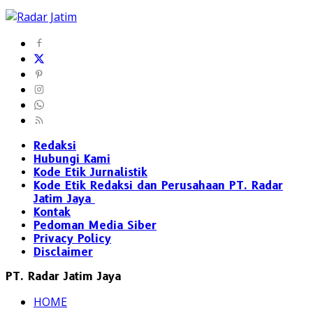
Redaksi
Hubungi Kami
Kode Etik Jurnalistik
Kode Etik Redaksi dan Perusahaan PT. Radar
Jatim Jaya
Kontak
Pedoman Media Siber
Privacy Policy
Disclaimer
PT. Radar Jatim Jaya
HOME