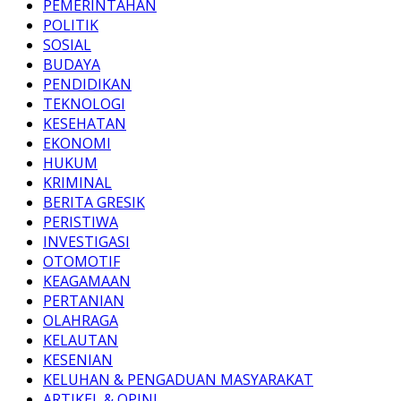
PEMERINTAHAN
POLITIK
SOSIAL
BUDAYA
PENDIDIKAN
TEKNOLOGI
KESEHATAN
EKONOMI
HUKUM
KRIMINAL
BERITA GRESIK
PERISTIWA
INVESTIGASI
OTOMOTIF
KEAGAMAAN
PERTANIAN
OLAHRAGA
KELAUTAN
KESENIAN
KELUHAN & PENGADUAN MASYARAKAT
ARTIKEL & OPINI