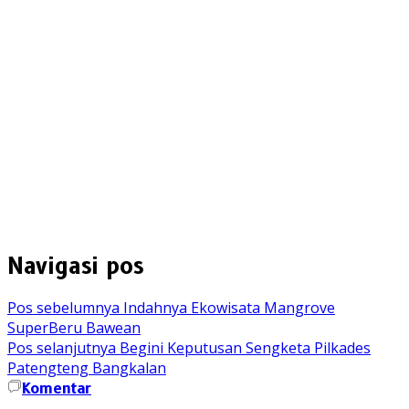
Navigasi pos
Pos sebelumnya
Indahnya Ekowisata Mangrove
SuperBeru Bawean
Pos selanjutnya
Begini Keputusan Sengketa Pilkades
Patengteng Bangkalan
Komentar