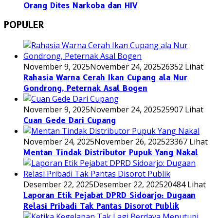
Orang Dites Narkoba dan HIV
POPULER
November 9, 2025
November 24, 2025
26352 Lihat
Rahasia Warna Cerah Ikan Cupang ala Nur
Gondrong, Peternak Asal Bogen
November 9, 2025
November 24, 2025
25907 Lihat
Cuan Gede Dari Cupang
November 24, 2025
November 26, 2025
23367 Lihat
Mentan Tindak Distributor Pupuk Yang Nakal
Desember 22, 2025
Desember 22, 2025
20484 Lihat
Laporan Etik Pejabat DPRD Sidoarjo: Dugaan
Relasi Pribadi Tak Pantas Disorot Publik