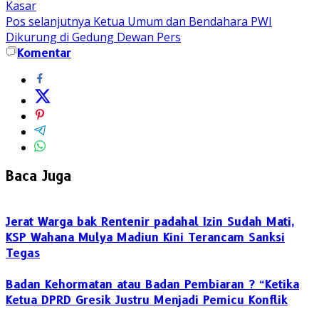
Kasar
Pos selanjutnya
Ketua Umum dan Bendahara PWI
Dikurung di Gedung Dewan Pers
Komentar
Baca Juga
Jerat Warga bak Rentenir padahal Izin Sudah Mati,
KSP Wahana Mulya Madiun Kini Terancam Sanksi
Tegas
Badan Kehormatan atau Badan Pembiaran ? “Ketika
Ketua DPRD Gresik Justru Menjadi Pemicu Konflik