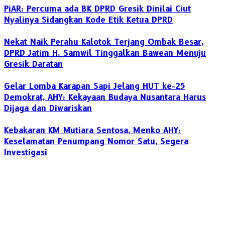
PiAR: Percuma ada BK DPRD Gresik Dinilai Ciut
Nyalinya Sidangkan Kode Etik Ketua DPRD
Nekat Naik Perahu Kalotok Terjang Ombak Besar,
DPRD Jatim H. Samwil Tinggalkan Bawean Menuju
Gresik Daratan
Gelar Lomba Karapan Sapi Jelang HUT ke-25
Demokrat, AHY: Kekayaan Budaya Nusantara Harus
Dijaga dan Diwariskan
Kebakaran KM Mutiara Sentosa, Menko AHY:
Keselamatan Penumpang Nomor Satu, Segera
Investigasi