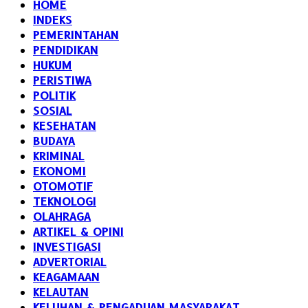
HOME
INDEKS
PEMERINTAHAN
PENDIDIKAN
HUKUM
PERISTIWA
POLITIK
SOSIAL
KESEHATAN
BUDAYA
KRIMINAL
EKONOMI
OTOMOTIF
TEKNOLOGI
OLAHRAGA
ARTIKEL & OPINI
INVESTIGASI
ADVERTORIAL
KEAGAMAAN
KELAUTAN
KELUHAN & PENGADUAN MASYARAKAT