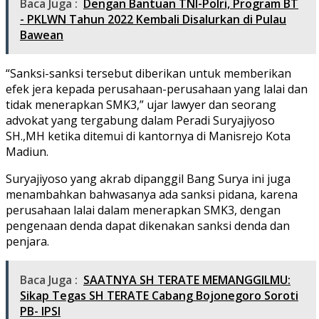
Baca Juga :
Dengan Bantuan TNI-Polri, Program BT
- PKLWN Tahun 2022 Kembali Disalurkan di Pulau
Bawean
“Sanksi-sanksi tersebut diberikan untuk memberikan
efek jera kepada perusahaan-perusahaan yang lalai dan
tidak menerapkan SMK3,” ujar lawyer dan seorang
advokat yang tergabung dalam Peradi Suryajiyoso
SH.,MH ketika ditemui di kantornya di Manisrejo Kota
Madiun.
Suryajiyoso yang akrab dipanggil Bang Surya ini juga
menambahkan bahwasanya ada sanksi pidana, karena
perusahaan lalai dalam menerapkan SMK3, dengan
pengenaan denda dapat dikenakan sanksi denda dan
penjara.
Baca Juga :
SAATNYA SH TERATE MEMANGGILMU:
Sikap Tegas SH TERATE Cabang Bojonegoro Soroti
PB- IPSI