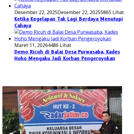
Desember 22, 2025
Desember 22, 2025
5865 Lihat
Ketika Kegelapan Tak Lagi Berdaya Menutupi
Cahaya
Maret 11, 2026
4486 Lihat
Demo Ricuh di Balai Desa Purwasaba, Kades
Hoho Mengaku Jadi Korban Pengeroyokan