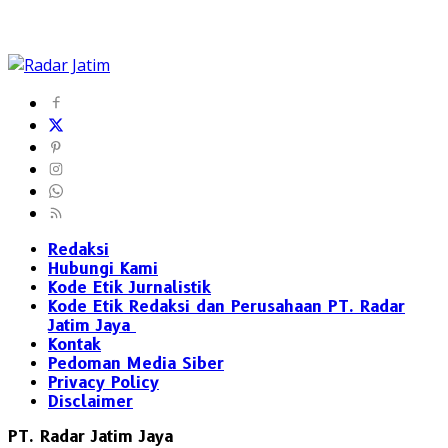
Redaksi
Hubungi Kami
Kode Etik Jurnalistik
Kode Etik Redaksi dan Perusahaan PT. Radar
Jatim Jaya
Kontak
Pedoman Media Siber
Privacy Policy
Disclaimer
PT. Radar Jatim Jaya