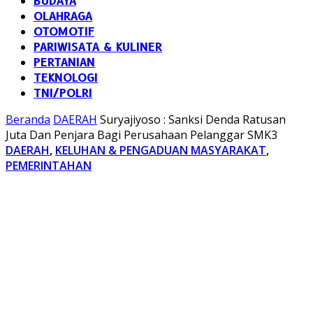
BUDAYA
OLAHRAGA
OTOMOTIF
PARIWISATA & KULINER
PERTANIAN
TEKNOLOGI
TNI/POLRI
Beranda
DAERAH
Suryajiyoso : Sanksi Denda Ratusan
Juta Dan Penjara Bagi Perusahaan Pelanggar SMK3
DAERAH
,
KELUHAN & PENGADUAN MASYARAKAT
,
PEMERINTAHAN